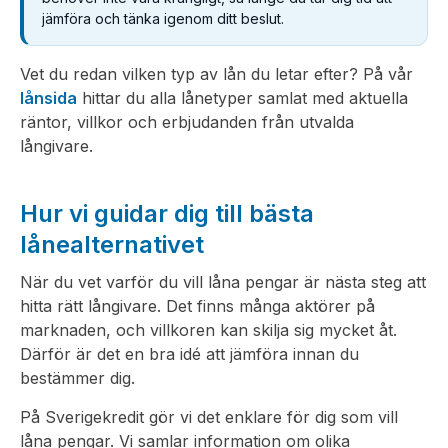
jämföra och tänka igenom ditt beslut.
Vet du redan vilken typ av lån du letar efter? På vår
lånsida
hittar du alla lånetyper samlat med aktuella
räntor, villkor och erbjudanden från utvalda
långivare.
Hur vi guidar dig till bästa
lånealternativet
När du vet varför du vill låna pengar är nästa steg att
hitta rätt långivare. Det finns många aktörer på
marknaden, och villkoren kan skilja sig mycket åt.
Därför är det en bra idé att jämföra innan du
bestämmer dig.
På Sverigekredit gör vi det enklare för dig som vill
låna pengar. Vi samlar information om olika