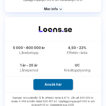
Mer info
5 000 – 800 000 kr
4,50 – 22%
Lånebelopp
Effektiv ränta
1 år – 20 år
UC
Låneperiod
Kreditupplysning
Ansök här
Exempel: Annuitetslån 12 år, effektiv ränta 8,41 %. Lån på 400 000 kr
kostar 4 348 kr/mån (totalt 626 457 kr). Uppläggningsavgift 400 kr och
aviavgift 20 kr. Uppdaterat aug 2025.