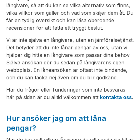
långivare, så att du kan se vilka alternativ som finns,
vilka villkor som gäller och vad som skiljer dem åt. Du
får en tydlig översikt och kan läsa oberoende
recensioner för att fatta ett tryggt beslut.
Vi är inte själva en långivare, utan en jämförelsetjänst.
Det betyder att du inte lånar pengar av oss, utan vi
hjälper dig hitta en långivare som passar dina behov.
Själva ansökan gör du sedan på långivarens egen
webbplats. En låneansökan är oftast inte bindande,
och du kan tacka nej även om du blir godkänd.
Har du frågor eller funderingar som inte besvaras
här på sidan är du alltid välkommen att
kontakta oss
.
Hur ansöker jag om att låna
pengar?
När du har valt vilken långivare du vill vända dig till är