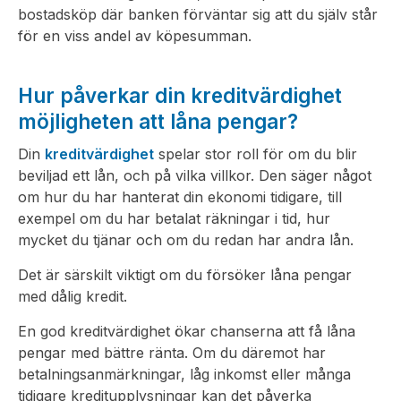
bostadsköp där banken förväntar sig att du själv står
för en viss andel av köpesumman.
Hur påverkar din kreditvärdighet
möjligheten att låna pengar?
Din
kreditvärdighet
spelar stor roll för om du blir
beviljad ett lån, och på vilka villkor. Den säger något
om hur du har hanterat din ekonomi tidigare, till
exempel om du har betalat räkningar i tid, hur
mycket du tjänar och om du redan har andra lån.
Det är särskilt viktigt om du försöker låna pengar
med dålig kredit.
En god kreditvärdighet ökar chanserna att få låna
pengar med bättre ränta. Om du däremot har
betalningsanmärkningar, låg inkomst eller många
tidigare kreditupplysningar kan det påverka