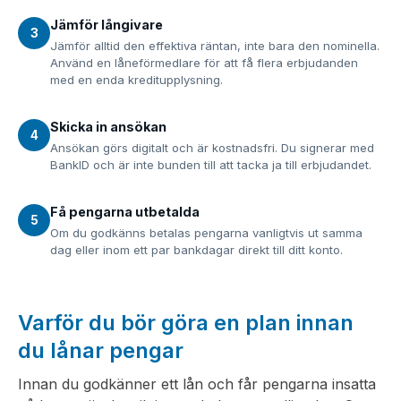
Jämför långivare
3
Jämför alltid den effektiva räntan, inte bara den nominella.
Använd en låneförmedlare för att få flera erbjudanden
med en enda kreditupplysning.
Skicka in ansökan
4
Ansökan görs digitalt och är kostnadsfri. Du signerar med
BankID och är inte bunden till att tacka ja till erbjudandet.
Få pengarna utbetalda
5
Om du godkänns betalas pengarna vanligtvis ut samma
dag eller inom ett par bankdagar direkt till ditt konto.
Varför du bör göra en plan innan
du lånar pengar
Innan du godkänner ett lån och får pengarna insatta