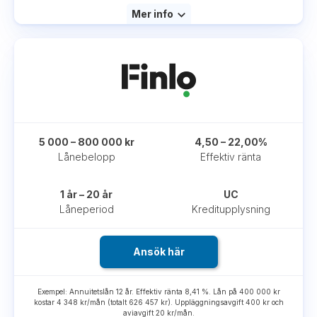
Mer info
5 000 – 800 000 kr
4,50 – 22,00%
Lånebelopp
Effektiv ränta
1 år – 20 år
UC
Låneperiod
Kreditupplysning
Ansök här
Exempel: Annuitetslån 12 år. Effektiv ränta 8,41 %. Lån på 400 000 kr
kostar 4 348 kr/mån (totalt 626 457 kr). Uppläggningsavgift 400 kr och
aviavgift 20 kr/mån.