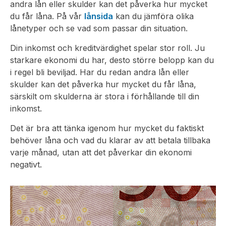
andra lån eller skulder kan det påverka hur mycket
du får låna. På vår
lånsida
kan du jämföra olika
lånetyper och se vad som passar din situation.
Din inkomst och kreditvärdighet spelar stor roll. Ju
starkare ekonomi du har, desto större belopp kan du
i regel bli beviljad. Har du redan andra lån eller
skulder kan det påverka hur mycket du får låna,
särskilt om skulderna är stora i förhållande till din
inkomst.
Det är bra att tänka igenom hur mycket du faktiskt
behöver låna och vad du klarar av att betala tillbaka
varje månad, utan att det påverkar din ekonomi
negativt.