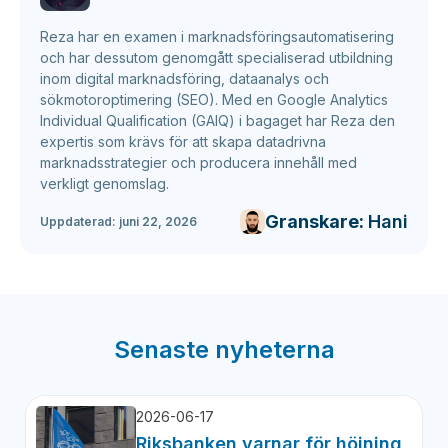
Reza har en examen i marknadsföringsautomatisering
och har dessutom genomgått specialiserad utbildning
inom digital marknadsföring, dataanalys och
sökmotoroptimering (SEO). Med en Google Analytics
Individual Qualification (GAIQ) i bagaget har Reza den
expertis som krävs för att skapa datadrivna
marknadsstrategier och producera innehåll med
verkligt genomslag.
Granskare:
Hani
Uppdaterad:
juni 22, 2026
Senaste nyheterna
2026-06-17
Riksbanken varnar för höjning