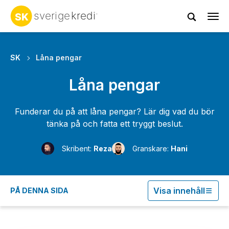
Tog
navi
SK
Låna pengar
Låna pengar
Funderar du på att låna pengar? Lär dig vad du bör
tänka på och fatta ett tryggt beslut.
Skribent:
Reza
Granskare:
Hani
Visa innehåll
PÅ DENNA SIDA