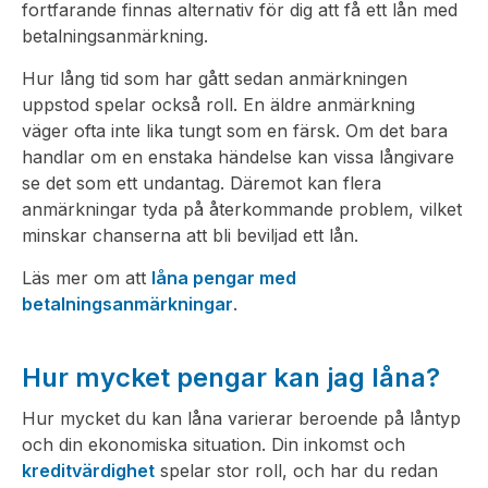
fortfarande finnas alternativ för dig att få ett lån med
betalningsanmärkning.
Hur lång tid som har gått sedan anmärkningen
uppstod spelar också roll. En äldre anmärkning
väger ofta inte lika tungt som en färsk. Om det bara
handlar om en enstaka händelse kan vissa långivare
se det som ett undantag. Däremot kan flera
anmärkningar tyda på återkommande problem, vilket
minskar chanserna att bli beviljad ett lån.
Läs mer om att
låna pengar med
betalningsanmärkningar
.
Hur mycket pengar kan jag låna?
Hur mycket du kan låna varierar beroende på låntyp
och din ekonomiska situation. Din inkomst och
kreditvärdighet
spelar stor roll, och har du redan