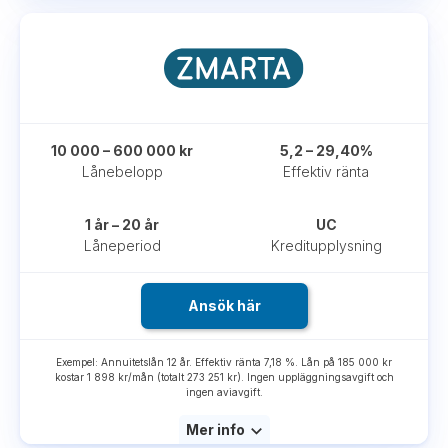
10 000 – 600 000 kr
5,2 – 29,40%
Lånebelopp
Effektiv ränta
1 år – 20 år
UC
Låneperiod
Kreditupplysning
Ansök här
Exempel: Annuitetslån 12 år. Effektiv ränta 7,18 %. Lån på 185 000 kr
kostar 1 898 kr/mån (totalt 273 251 kr). Ingen uppläggningsavgift och
ingen aviavgift.
Mer info