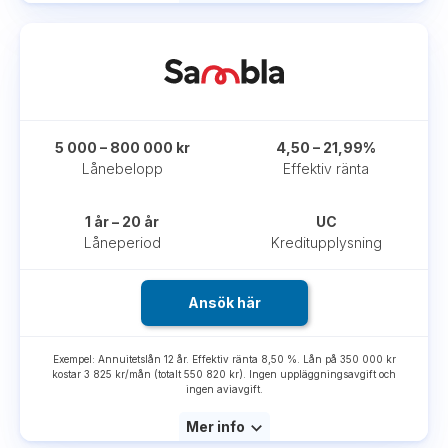
5 000 – 800 000 kr
4,50 – 21,99%
Lånebelopp
Effektiv ränta
1 år – 20 år
UC
Låneperiod
Kreditupplysning
Ansök här
Exempel: Annuitetslån 12 år. Effektiv ränta 8,50 %. Lån på 350 000 kr
kostar 3 825 kr/mån (totalt 550 820 kr). Ingen uppläggningsavgift och
ingen aviavgift.
Mer info