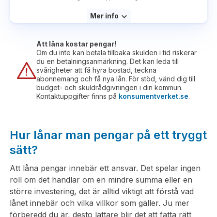
Mer info
Att låna kostar pengar!
Om du inte kan betala tillbaka skulden i tid riskerar
du en betalningsanmärkning. Det kan leda till
svårigheter att få hyra bostad, teckna
abonnemang och få nya lån. För stöd, vänd dig till
budget- och skuldrådgivningen i din kommun.
Kontaktuppgifter finns på
konsumentverket.se
.
Hur lånar man pengar på ett tryggt
sätt?
Att låna pengar innebär ett ansvar. Det spelar ingen
roll om det handlar om en mindre summa eller en
större investering, det är alltid viktigt att förstå vad
lånet innebär och vilka villkor som gäller. Ju mer
förberedd du är, desto lättare blir det att fatta rätt