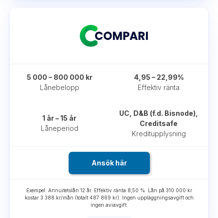
5 000 – 800 000 kr
4,95 – 22,99%
Lånebelopp
Effektiv ränta
UC, D&B (f.d. Bisnode),
1 år – 15 år
Creditsafe
Låneperiod
Kreditupplysning
Ansök här
Exempel: Annuitetslån 12 år. Effektiv ränta 8,50 %. Lån på 310 000 kr
kostar 3 388 kr/mån (totalt 487 869 kr). Ingen uppläggningsavgift och
ingen aviavgift.