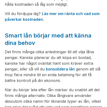
hålla kostnaden så låg som möjligt.
Vill du fördjupa dig?
Läs mer om ränta och vad som
påverkar kostnaden
.
Smart lån börjar med att känna
dina behov
Det finns många olika anledningar till att vilja låna
pengar. Kanske planerar du att köpa en bostad,
kanske har något oväntat hänt som kräver extra
pengar, eller så vill du
konsolidera lån
genom att slå
ihop flera mindre till en enda betalning för att få
bättre kontroll på din ekonomi.
När du börjar leta efter lån märker du snabbt att det
finns många alternativ. Olika långivare använder
dessutom olika namn för liknande typer av lån, vilket
kan göra det svårt att veta vad som egentligen passar