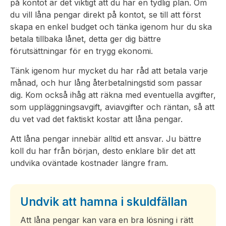
på kontot är det viktigt att du har en tydlig plan. Om
du vill låna pengar direkt på kontot, se till att först
skapa en enkel budget och tänka igenom hur du ska
betala tillbaka lånet, detta ger dig bättre
förutsättningar för en trygg ekonomi.
Tänk igenom hur mycket du har råd att betala varje
månad, och hur lång återbetalningstid som passar
dig. Kom också ihåg att räkna med eventuella avgifter,
som uppläggningsavgift, aviavgifter och räntan, så att
du vet vad det faktiskt kostar att låna pengar.
Att låna pengar innebär alltid ett ansvar. Ju bättre
koll du har från början, desto enklare blir det att
undvika oväntade kostnader längre fram.
Undvik att hamna i skuldfällan
Att låna pengar kan vara en bra lösning i rätt