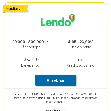
Kundfavorit
10 000 – 800 000 kr
4,95 – 23,00%
Lånebelopp
Effektiv ränta
1 år – 15 år
UC
Låneperiod
Kreditupplysning
Ansök här
Exempel: Annuitetslån 12 år. Effektiv ränta 6,17 %. Lån på 200 000 kr
kostar 1 952 kr/mån (totalt 281 047 kr). Ingen uppläggningsavgift och
ingen aviavgift.
Mer info