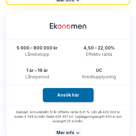
5 000 – 800 000 kr
4,50 – 22,00%
Lånebelopp
Effektiv ränta
1 år – 19 år
UC
Låneperiod
Kreditupplysning
Ansök här
Exempel: Annuitetslån 12 år. Effektiv ränta 8,41 %. Lån på 400 000 kr
kostar 4 348 kr/mån (totalt 626 457 kr). Uppläggningsavgift 400 kr och
aviavgift 20 kr/mån.
Mer info