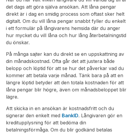
det dags att göra själva ansökan. Att låna pengar
direkt är i dag en smidig process som oftast sker helt
digitalt. Om du vill låna pengar snabbt fyller du enkelt
i ett formulär på långivarens hemsida där du anger
hur mycket du vill låna och hur lång återbetalningstid
du önskar.
På många sajter kan du direkt se en uppskattning av
din månadskostnad. Ofta går det att justera både
belopp och löptid för att se hur det påverkar vad du
kommer att betala varje månad. Tänk bara på att en
längre löptid betyder att den totala kostnaden för att
låna pengar blir högre, även om månadsbeloppet blir
lägre.
Att skicka in en ansökan är kostnadsfritt och du
signerar den enkelt med
BankID
. Långivaren gör en
kreditupplysning för att bedöma din
betalningsförmåga. Om du blir godkänd betalas