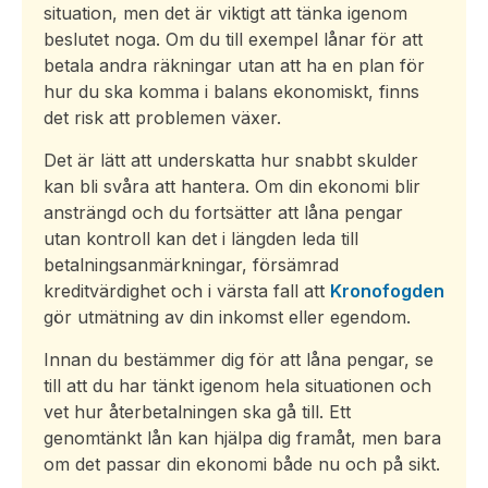
situation, men det är viktigt att tänka igenom
beslutet noga. Om du till exempel lånar för att
betala andra räkningar utan att ha en plan för
hur du ska komma i balans ekonomiskt, finns
det risk att problemen växer.
Det är lätt att underskatta hur snabbt skulder
kan bli svåra att hantera. Om din ekonomi blir
ansträngd och du fortsätter att låna pengar
utan kontroll kan det i längden leda till
betalningsanmärkningar, försämrad
kreditvärdighet och i värsta fall att
Kronofogden
gör utmätning av din inkomst eller egendom.
Innan du bestämmer dig för att låna pengar, se
till att du har tänkt igenom hela situationen och
vet hur återbetalningen ska gå till. Ett
genomtänkt lån kan hjälpa dig framåt, men bara
om det passar din ekonomi både nu och på sikt.