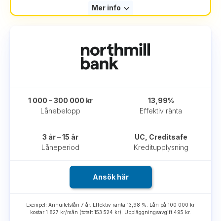
Mer info
1 000 – 300 000 kr
13,99%
Lånebelopp
Effektiv ränta
3 år – 15 år
UC, Creditsafe
Låneperiod
Kreditupplysning
Ansök här
Exempel: Annuitetslån 7 år. Effektiv ränta 13,98 %. Lån på 100 000 kr
kostar 1 827 kr/mån (totalt 153 524 kr). Uppläggningsavgift 495 kr.