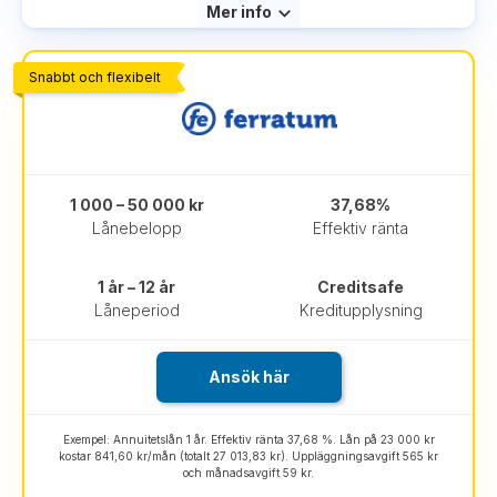
Mer info
Snabbt och flexibelt
1 000 – 50 000 kr
37,68%
Lånebelopp
Effektiv ränta
1 år – 12 år
Creditsafe
Låneperiod
Kreditupplysning
Ansök här
Exempel: Annuitetslån 1 år. Effektiv ränta 37,68 %. Lån på 23 000 kr
kostar 841,60 kr/mån (totalt 27 013,83 kr). Uppläggningsavgift 565 kr
och månadsavgift 59 kr.