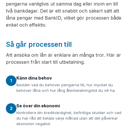
pengarna vanligtvis ut samma dag eller inom en till
två bankdagar. Det är ett snabbt och säkert sätt att
låna pengar med BankID, vilket gör processen både
enkel och effektiv.
Så går processen till
Att ansöka om lån är enklare än många tror. Här är
processen från start till utbetalning.
Känn dina behov
1
Bestäm vad du behöver pengarna till, hur mycket du
behöver låna och hur lång återbetalningstid du vill ha.
Se över din ekonomi
2
Kontrollera din kreditvärdighet, befintliga skulder och vad
du har råd att betala varje månad utan att det påverkar
ekonomin negativt.