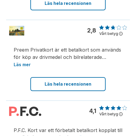
Läs hela recensionen
2,8
Vårt betyg
i
Preem Privatkort är ett betalkort som används
för köp av drivmedel och bilrelaterade
…
Läs mer
Läs hela recensionen
4,1
Vårt betyg
i
P.F.C. Kort var ett förbetalt betalkort kopplat till