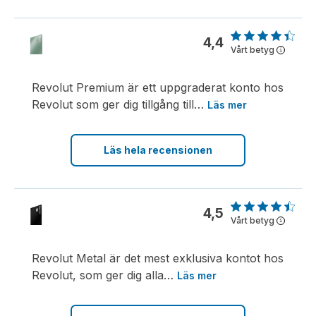
4,4
Vårt betyg
i
Revolut Premium är ett uppgraderat konto hos
Revolut som ger dig tillgång till
…
Läs mer
Läs hela recensionen
4,5
Vårt betyg
i
Revolut Metal är det mest exklusiva kontot hos
Revolut, som ger dig alla
…
Läs mer