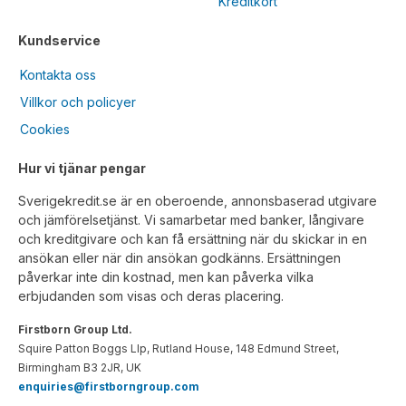
Kreditkort
Kundservice
Kontakta oss
Villkor och policyer
Cookies
Hur vi tjänar pengar
Sverigekredit.se är en oberoende, annonsbaserad utgivare
och jämförelsetjänst. Vi samarbetar med banker, långivare
och kreditgivare och kan få ersättning när du skickar in en
ansökan eller när din ansökan godkänns. Ersättningen
påverkar inte din kostnad, men kan påverka vilka
erbjudanden som visas och deras placering.
Firstborn Group Ltd.
Squire Patton Boggs Llp, Rutland House, 148 Edmund Street,
Birmingham B3 2JR, UK
enquiries@firstborngroup.com