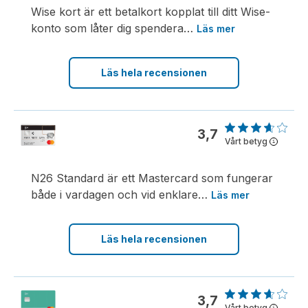
Wise kort är ett betalkort kopplat till ditt Wise-
konto som låter dig spendera
…
Läs mer
Läs hela recensionen
3,7
Vårt betyg
i
N26 Standard är ett Mastercard som fungerar
både i vardagen och vid enklare
…
Läs mer
Läs hela recensionen
3,7
Vårt betyg
i