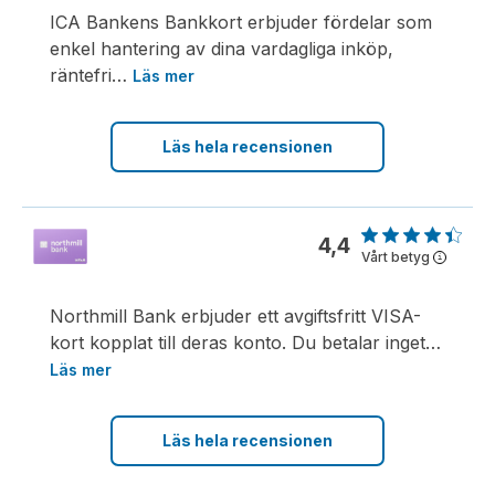
ICA Bankens Bankkort erbjuder fördelar som
enkel hantering av dina vardagliga inköp,
räntefri
…
Läs mer
Läs hela recensionen
4,4
Vårt betyg
i
Northmill Bank erbjuder ett avgiftsfritt VISA-
kort kopplat till deras konto. Du betalar inget
…
Läs mer
Läs hela recensionen