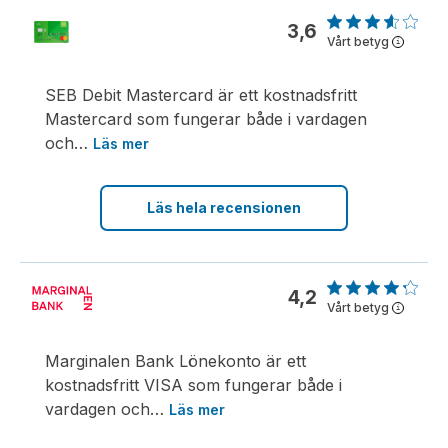
3,6
Vårt betyg
i
SEB Debit Mastercard är ett kostnadsfritt
Mastercard som fungerar både i vardagen
och
…
Läs mer
Läs hela recensionen
4,2
Vårt betyg
i
Marginalen Bank Lönekonto är ett
kostnadsfritt VISA som fungerar både i
vardagen och
…
Läs mer