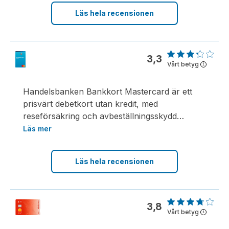
Läs hela recensionen
3,3
Vårt betyg
i
Handelsbanken Bankkort Mastercard är ett
prisvärt debetkort utan kredit, med
reseförsäkring och avbeställningsskydd
…
Läs mer
Läs hela recensionen
3,8
Vårt betyg
i