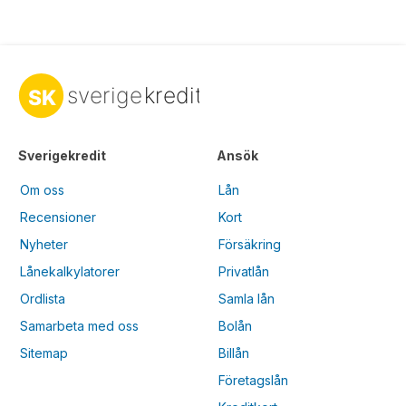
Sverigekredit
Ansök
Om oss
Lån
Recensioner
Kort
Nyheter
Försäkring
Lånekalkylatorer
Privatlån
Ordlista
Samla lån
Samarbeta med oss
Bolån
Sitemap
Billån
Företagslån