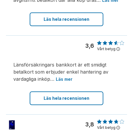
Läs mer
Läs hela recensionen
3,6
Vårt betyg
i
Länsförsäkringars bankkort är ett smidigt
betalkort som erbjuder enkel hantering av
vardagliga inköp
…
Läs mer
Läs hela recensionen
3,8
Vårt betyg
i