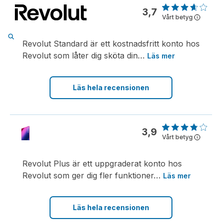
3,7
Vårt betyg
i
Revolut Standard är ett kostnadsfritt konto hos
Revolut som låter dig sköta din
…
Läs mer
Läs hela recensionen
3,9
Vårt betyg
i
Revolut Plus är ett uppgraderat konto hos
Revolut som ger dig fler funktioner
…
Läs mer
Läs hela recensionen