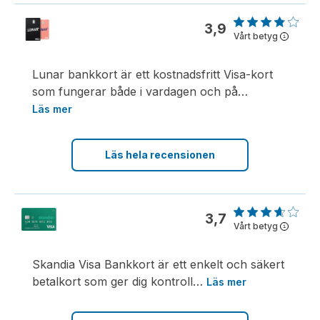
3,9
Vårt betyg
i
Lunar bankkort är ett kostnadsfritt Visa-kort
som fungerar både i vardagen och på
…
Läs mer
Läs hela recensionen
3,7
Vårt betyg
i
Skandia Visa Bankkort är ett enkelt och säkert
betalkort som ger dig kontroll
…
Läs mer