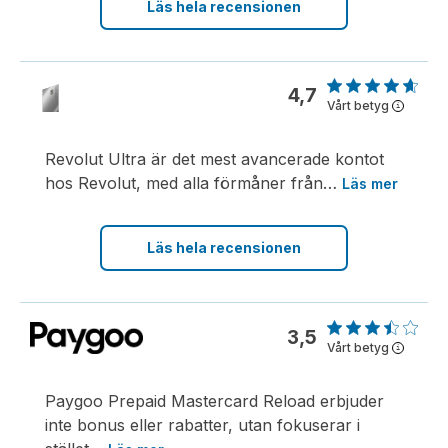
Läs hela recensionen
4,7
Vårt betyg
i
Revolut Ultra är det mest avancerade kontot
hos Revolut, med alla förmåner från
…
Läs mer
Läs hela recensionen
3,5
Vårt betyg
i
Paygoo Prepaid Mastercard Reload erbjuder
inte bonus eller rabatter, utan fokuserar i