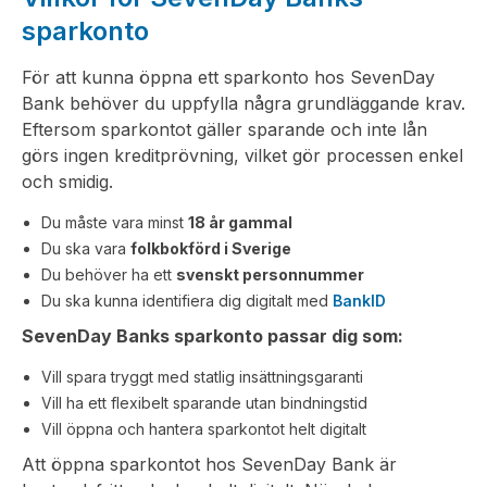
sparkonto
För att kunna öppna ett sparkonto hos SevenDay
Bank behöver du uppfylla några grundläggande krav.
Eftersom sparkontot gäller sparande och inte lån
görs ingen kreditprövning, vilket gör processen enkel
och smidig.
Du måste vara minst
18 år gammal
Du ska vara
folkbokförd i Sverige
Du behöver ha ett
svenskt personnummer
Du ska kunna identifiera dig digitalt med
BankID
SevenDay Banks sparkonto passar dig som:
Vill spara tryggt med statlig insättningsgaranti
Vill ha ett flexibelt sparande utan bindningstid
Vill öppna och hantera sparkontot helt digitalt
Att öppna sparkontot hos SevenDay Bank är