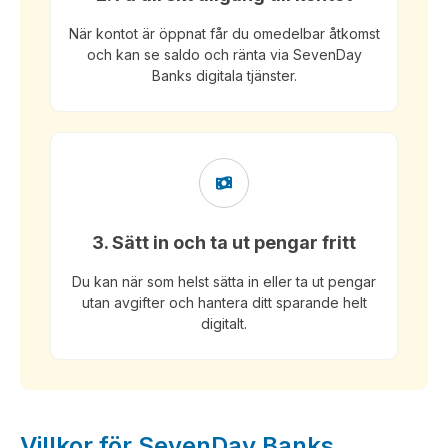
När kontot är öppnat får du omedelbar åtkomst
och kan se saldo och ränta via SevenDay
Banks digitala tjänster.
3. Sätt in och ta ut pengar fritt
Du kan när som helst sätta in eller ta ut pengar
utan avgifter och hantera ditt sparande helt
digitalt.
Villkor för SevenDay Banks