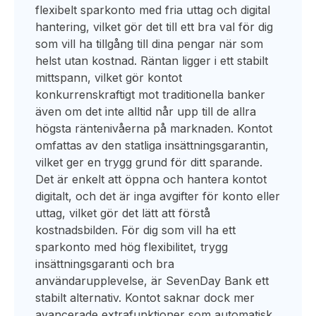
flexibelt sparkonto med fria uttag och digital
hantering, vilket gör det till ett bra val för dig
som vill ha tillgång till dina pengar när som
helst utan kostnad. Räntan ligger i ett stabilt
mittspann, vilket gör kontot
konkurrenskraftigt mot traditionella banker
även om det inte alltid når upp till de allra
högsta räntenivåerna på marknaden. Kontot
omfattas av den statliga insättningsgarantin,
vilket ger en trygg grund för ditt sparande.
Det är enkelt att öppna och hantera kontot
digitalt, och det är inga avgifter för konto eller
uttag, vilket gör det lätt att förstå
kostnadsbilden. För dig som vill ha ett
sparkonto med hög flexibilitet, trygg
insättningsgaranti och bra
användarupplevelse, är SevenDay Bank ett
stabilt alternativ. Kontot saknar dock mer
avancerade extrafunktioner som automatisk