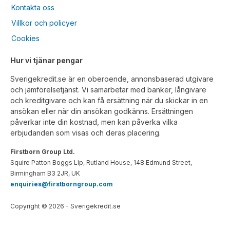
Kontakta oss
Villkor och policyer
Cookies
Hur vi tjänar pengar
Sverigekredit.se är en oberoende, annonsbaserad utgivare
och jämförelsetjänst. Vi samarbetar med banker, långivare
och kreditgivare och kan få ersättning när du skickar in en
ansökan eller när din ansökan godkänns. Ersättningen
påverkar inte din kostnad, men kan påverka vilka
erbjudanden som visas och deras placering.
Firstborn Group Ltd.
Squire Patton Boggs Llp, Rutland House, 148 Edmund Street,
Birmingham B3 2JR, UK
enquiries@firstborngroup.com
Copyright ©
2026
- Sverigekredit.se