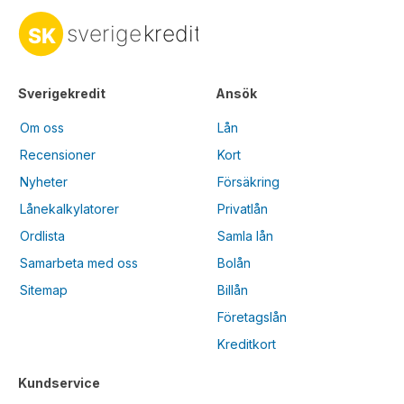
Sverigekredit
Ansök
Om oss
Lån
Recensioner
Kort
Nyheter
Försäkring
Lånekalkylatorer
Privatlån
Ordlista
Samla lån
Samarbeta med oss
Bolån
Sitemap
Billån
Företagslån
Kreditkort
Kundservice