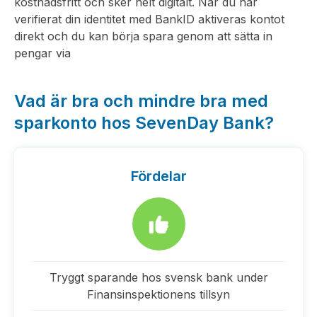
kostnadsfritt och sker helt digitalt. När du har
verifierat din identitet med BankID aktiveras kontot
direkt och du kan börja spara genom att sätta in
pengar via
Vad är bra och mindre bra med
sparkonto hos SevenDay Bank?
Fördelar
Tryggt sparande hos svensk bank under
Finansinspektionens tillsyn