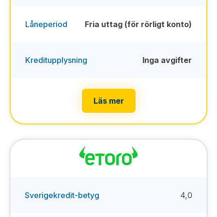
Låneperiod
Fria uttag (för rörligt konto)
Kreditupplysning
Inga avgifter
Läs mer
Sverigekredit-betyg
4,0