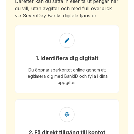
Därefter kan du sätta in eller ta ut pengar när
du vill, utan avgifter och med full överblick
via SevenDay Banks digitala tjänster.
1. Identifiera dig digitalt
Du öppnar sparkontot online genom att
legitimera dig med BankID och fylla i dina
uppgifter.
2. Få direkt tillgång till kontot