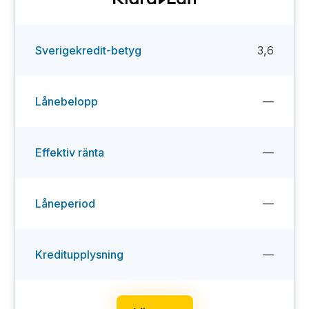
Sverigekredit-betyg
3,6
Lånebelopp
—
Effektiv ränta
—
Låneperiod
—
Kreditupplysning
—