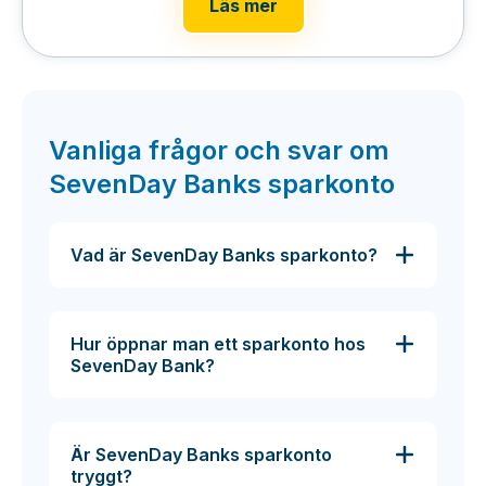
Läs mer
Vanliga frågor och svar om
SevenDay Banks sparkonto
Vad är SevenDay Banks sparkonto?
Hur öppnar man ett sparkonto hos
SevenDay Bank?
Är SevenDay Banks sparkonto
tryggt?