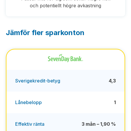
och potentiellt högre avkastning
Jämför fler sparkonton
Sverigekredit-betyg
4,3
Lånebelopp
1
Effektiv ränta
3 mån – 1,90 %