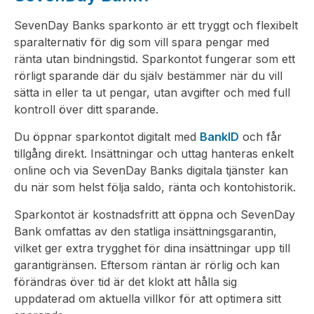
SevenDay Banks sparkonto är ett tryggt och flexibelt
sparalternativ för dig som vill spara pengar med
ränta utan bindningstid. Sparkontot fungerar som ett
rörligt sparande där du själv bestämmer när du vill
sätta in eller ta ut pengar, utan avgifter och med full
kontroll över ditt sparande.
Du öppnar sparkontot digitalt med
BankID
och får
tillgång direkt. Insättningar och uttag hanteras enkelt
online och via SevenDay Banks digitala tjänster kan
du när som helst följa saldo, ränta och kontohistorik.
Sparkontot är kostnadsfritt att öppna och SevenDay
Bank omfattas av den statliga insättningsgarantin,
vilket ger extra trygghet för dina insättningar upp till
garantigränsen. Eftersom räntan är rörlig och kan
förändras över tid är det klokt att hålla sig
uppdaterad om aktuella villkor för att optimera sitt