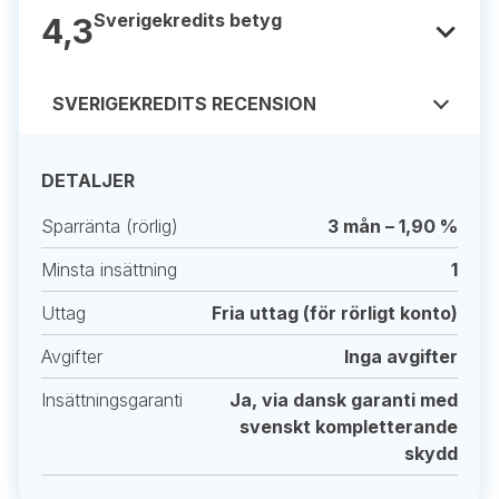
Sverigekredits betyg
4,3
SVERIGEKREDITS RECENSION
DETALJER
Sparränta (rörlig)
3 mån – 1,90 %
Minsta insättning
1
Uttag
Fria uttag (för rörligt konto)
Avgifter
Inga avgifter
Insättningsgaranti
Ja, via dansk garanti med
svenskt kompletterande
skydd