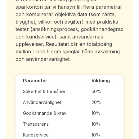
sparkonton tar vi hänsyn till flera parametrar
och kombinerar objektiva data (som ränta,
trygghet, villkor och avgifter) med praktiska
tester (ansökningsprocess, godkännandegrad
och kundservice), samt användarnas
upplevelser. Resultatet blir en totalpoäng
mellan 1 och 5 som speglar både avkastning
och användarvänlighet.
Parameter
Viktning
Säkerhet & förmåner
50%
Användarvänlighet
20%
Godkännande & krav
10%
Transparens
10%
Kundservice
10%