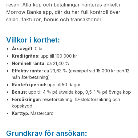
resan. Alla köp och betalningar hanteras enkelt i
Morrow Banks app, där du har full kontroll över
saldo, fakturor, bonus och transaktioner.
Villkor i korthet:
Årsavgift:
0 kr
Kreditgräns:
upp till 100 000 kr
Nominell ränta:
ca 21,40 %
Effektiv ränta:
ca 23,63 % (exempel vid 15 000 kr och 12
mån återbetalning)
Räntefri period:
upp till 50 dagar
Bonus:
upp till 4 % på utvalda köp, 0,5–1 % på övriga köp
Försäkringar:
reseförsäkring, ID-stöldförsäkring och
köpskydd
Korttyp:
Mastercard
Grundkrav för ansökan: