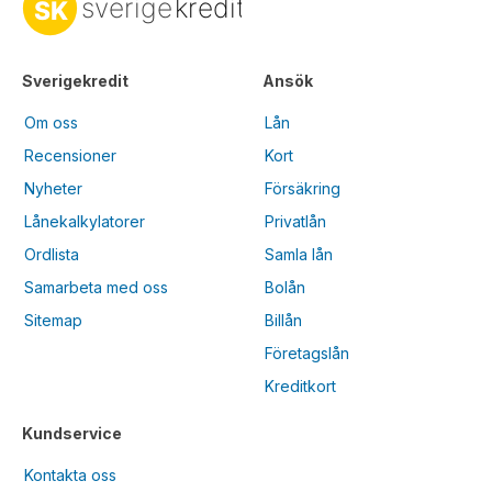
Sverigekredit
Ansök
Om oss
Lån
Recensioner
Kort
Nyheter
Försäkring
Lånekalkylatorer
Privatlån
Ordlista
Samla lån
Samarbeta med oss
Bolån
Sitemap
Billån
Företagslån
Kreditkort
Kundservice
Kontakta oss