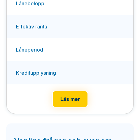
Lånebelopp
Effektiv ränta
Låneperiod
Kreditupplysning
Läs mer