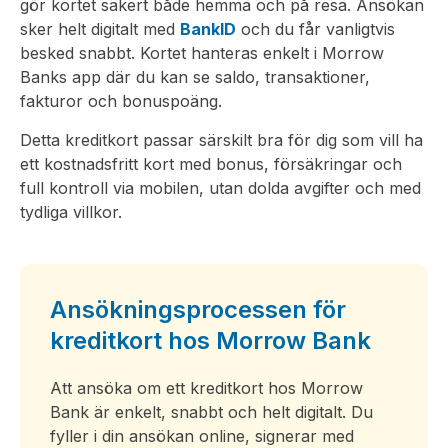
gör kortet säkert både hemma och på resa. Ansökan
sker helt digitalt med
BankID
och du får vanligtvis
besked snabbt. Kortet hanteras enkelt i Morrow
Banks app där du kan se saldo, transaktioner,
fakturor och bonuspoäng.
Detta kreditkort passar särskilt bra för dig som vill ha
ett kostnadsfritt kort med bonus, försäkringar och
full kontroll via mobilen, utan dolda avgifter och med
tydliga villkor.
Ansökningsprocessen för
kreditkort hos Morrow Bank
Att ansöka om ett kreditkort hos Morrow
Bank är enkelt, snabbt och helt digitalt. Du
fyller i din ansökan online, signerar med