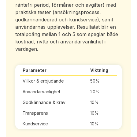
räntefri period, förmåner och avgifter) med
praktiska tester (ansökningsprocess,
godkännandegrad och kundservice), samt
användarnas upplevelser. Resultatet blir en
totalpoäng mellan 1 och 5 som speglar både
kostnad, nytta och användarvänlighet i
vardagen.
Parameter
Viktning
Villkor & erbjudande
50%
Användarvänlighet
20%
Godkännande & krav
10%
Transparens
10%
Kundservice
10%