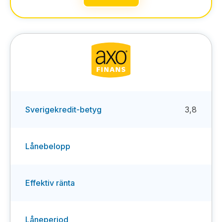
Sverigekredit-betyg
3,8
Lånebelopp
Effektiv ränta
Låneperiod