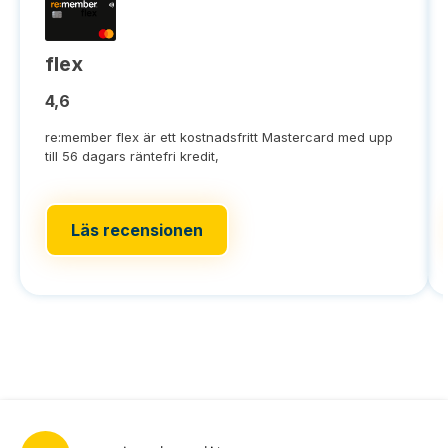
flex
4,6
re:member flex är ett kostnadsfritt Mastercard med upp
till 56 dagars räntefri kredit,
Läs recensionen