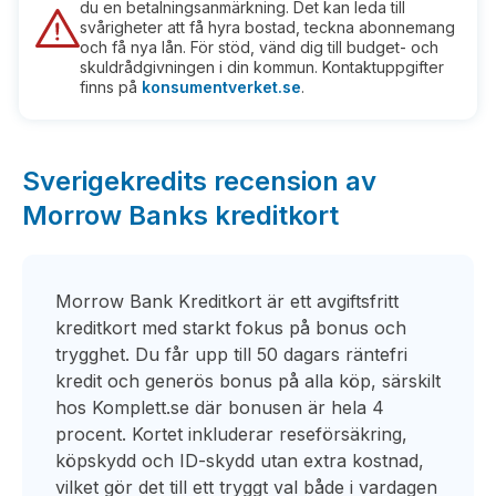
du en betalningsanmärkning. Det kan leda till
svårigheter att få hyra bostad, teckna abonnemang
och få nya lån. För stöd, vänd dig till budget- och
skuldrådgivningen i din kommun. Kontaktuppgifter
finns på
konsumentverket.se
.
Sverigekredits recension av
Morrow Banks kreditkort
Morrow Bank Kreditkort är ett avgiftsfritt
kreditkort med starkt fokus på bonus och
trygghet. Du får upp till 50 dagars räntefri
kredit och generös bonus på alla köp, särskilt
hos Komplett.se där bonusen är hela 4
procent. Kortet inkluderar reseförsäkring,
köpskydd och ID-skydd utan extra kostnad,
vilket gör det till ett tryggt val både i vardagen