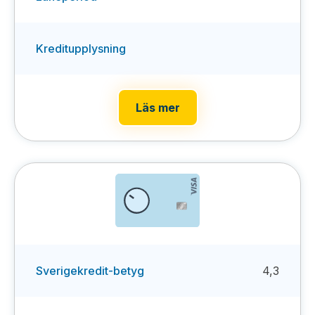
Kreditupplysning
Läs mer
Sverigekredit-betyg
4,3