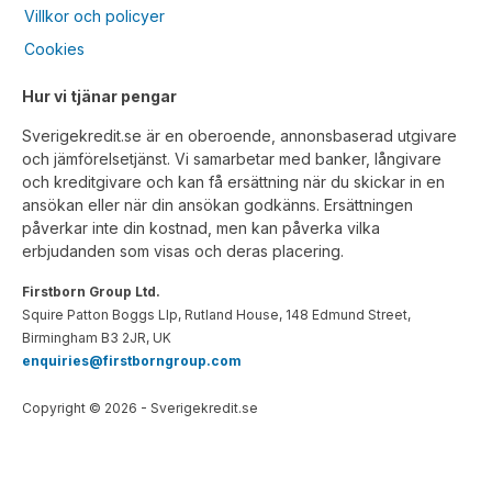
Villkor och policyer
Cookies
Hur vi tjänar pengar
Sverigekredit.se är en oberoende, annonsbaserad utgivare
och jämförelsetjänst. Vi samarbetar med banker, långivare
och kreditgivare och kan få ersättning när du skickar in en
ansökan eller när din ansökan godkänns. Ersättningen
påverkar inte din kostnad, men kan påverka vilka
erbjudanden som visas och deras placering.
Firstborn Group Ltd.
Squire Patton Boggs Llp, Rutland House, 148 Edmund Street,
Birmingham B3 2JR, UK
enquiries@firstborngroup.com
Copyright ©
2026
- Sverigekredit.se