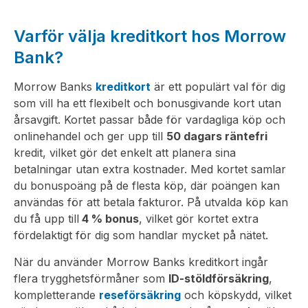
Varför välja kreditkort hos Morrow
Bank?
Morrow Banks
kreditkort
är ett populärt val för dig
som vill ha ett flexibelt och bonusgivande kort utan
årsavgift. Kortet passar både för vardagliga köp och
onlinehandel och ger upp till
50 dagars räntefri
kredit, vilket gör det enkelt att planera sina
betalningar utan extra kostnader. Med kortet samlar
du bonuspoäng på de flesta köp, där poängen kan
användas för att betala fakturor. På utvalda köp kan
du få upp till
4 % bonus
, vilket gör kortet extra
fördelaktigt för dig som handlar mycket på nätet.
När du använder Morrow Banks kreditkort ingår
flera trygghetsförmåner som
ID-stöldförsäkring
,
kompletterande
reseförsäkring
och köpskydd, vilket