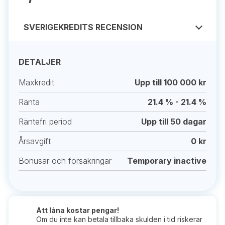
SVERIGEKREDITS RECENSION
DETALJER
Maxkredit
Upp till 100 000 kr
Ränta
21.4 % - 21.4 %
Räntefri period
Upp till 50 dagar
Årsavgift
0 kr
Bonusar och försäkringar
Temporary inactive
Att låna kostar pengar!
Om du inte kan betala tillbaka skulden i tid riskerar