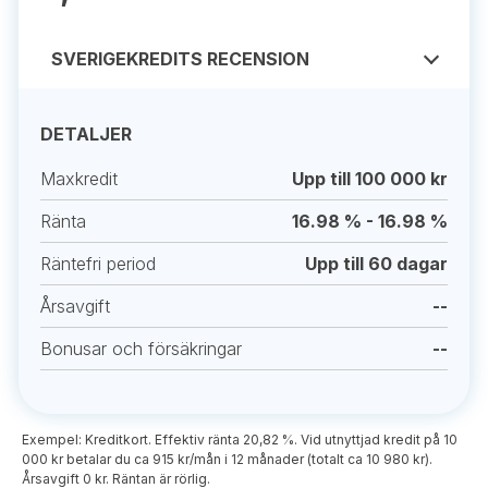
SVERIGEKREDITS RECENSION
DETALJER
Maxkredit
Upp till 100 000 kr
Ränta
16.98 % - 16.98 %
Räntefri period
Upp till 60 dagar
Årsavgift
--
Bonusar och försäkringar
--
Exempel: Kreditkort. Effektiv ränta 20,82 %. Vid utnyttjad kredit på 10
000 kr betalar du ca 915 kr/mån i 12 månader (totalt ca 10 980 kr).
Årsavgift 0 kr. Räntan är rörlig.