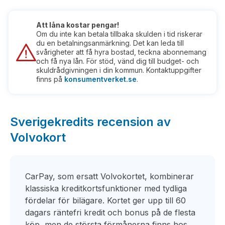
Att låna kostar pengar!
Om du inte kan betala tillbaka skulden i tid riskerar
du en betalningsanmärkning. Det kan leda till
svårigheter att få hyra bostad, teckna abonnemang
och få nya lån. För stöd, vänd dig till budget- och
skuldrådgivningen i din kommun. Kontaktuppgifter
finns på
konsumentverket.se
.
Sverigekredits recension av
Volvokort
CarPay, som ersatt Volvokortet, kombinerar
klassiska kreditkortsfunktioner med tydliga
fördelar för bilägare. Kortet ger upp till 60
dagars räntefri kredit och bonus på de flesta
köp, men de största förmånerna finns hos