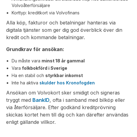
Volvoåterförsäljare
Korttyp: kreditkort via Volvofinans
Alla köp, fakturor och betalningar hanteras via
digitala tjänster som ger dig god överblick över din
kredit och kommande betalningar.
Grundkrav för ansökan:
Du måste vara
minst 18 år gammal
Vara
folkbokförd i Sverige
Ha en stabil och
styrkbar inkomst
Inte ha aktiva
skulder hos Kronofogden
Ansökan om Volvokort sker smidigt och signeras
tryggt med
BankID
, ofta i samband med bilköp eller
via återförsäljare. Efter godkänd kreditprövning
skickas kortet hem till dig och kan därefter användas
enligt gällande villkor.