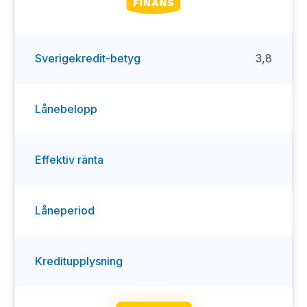
Sverigekredit-betyg
3,8
Lånebelopp
Effektiv ränta
Låneperiod
Kreditupplysning