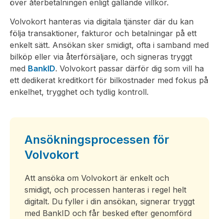
över återbetalningen enligt gällande villkor.
Volvokort hanteras via digitala tjänster där du kan
följa transaktioner, fakturor och betalningar på ett
enkelt sätt. Ansökan sker smidigt, ofta i samband med
bilköp eller via återförsäljare, och signeras tryggt
med
BankID
. Volvokort passar därför dig som vill ha
ett dedikerat kreditkort för bilkostnader med fokus på
enkelhet, trygghet och tydlig kontroll.
Ansökningsprocessen för
Volvokort
Att ansöka om Volvokort är enkelt och
smidigt, och processen hanteras i regel helt
digitalt. Du fyller i din ansökan, signerar tryggt
med BankID och får besked efter genomförd