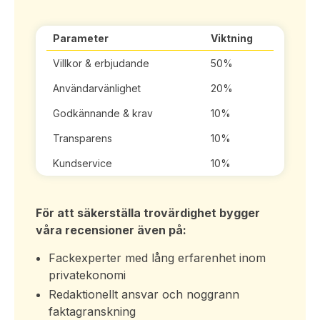
Parameter
Viktning
Villkor & erbjudande
50%
Användarvänlighet
20%
Godkännande & krav
10%
Transparens
10%
Kundservice
10%
För att säkerställa trovärdighet bygger
våra recensioner även på:
Fackexperter med lång erfarenhet inom
privatekonomi
Redaktionellt ansvar och noggrann
faktagranskning