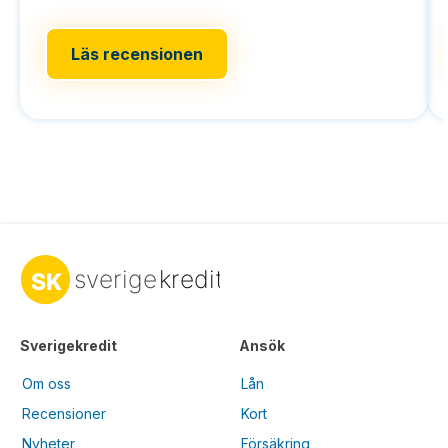
Läs recensionen
Sverigekredit
Ansök
Om oss
Lån
Recensioner
Kort
Nyheter
Försäkring