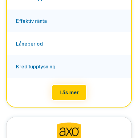
Effektiv ränta
Låneperiod
Kreditupplysning
Läs mer