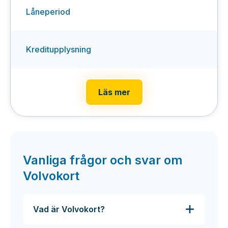
Låneperiod
Kreditupplysning
Läs mer
Vanliga frågor och svar om
Volvokort
Vad är Volvokort?