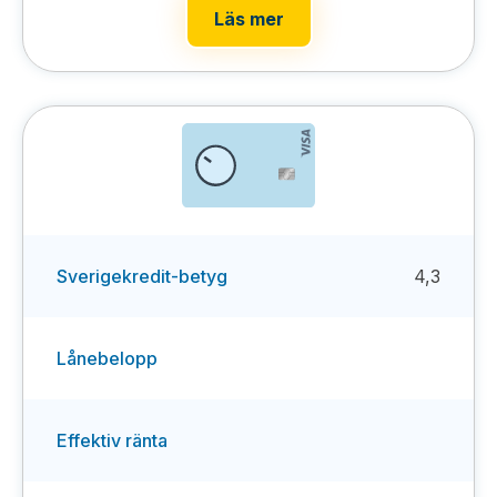
Läs mer
Sverigekredit-betyg
4,3
Lånebelopp
Effektiv ränta