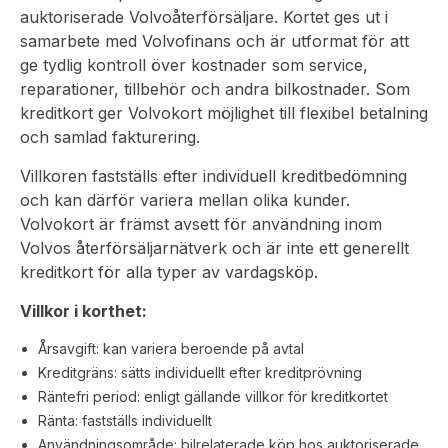
auktoriserade Volvoåterförsäljare. Kortet ges ut i
samarbete med Volvofinans och är utformat för att
ge tydlig kontroll över kostnader som service,
reparationer, tillbehör och andra bilkostnader. Som
kreditkort ger Volvokort möjlighet till flexibel betalning
och samlad fakturering.
Villkoren fastställs efter individuell kreditbedömning
och kan därför variera mellan olika kunder.
Volvokort är främst avsett för användning inom
Volvos återförsäljarnätverk och är inte ett generellt
kreditkort för alla typer av vardagsköp.
Villkor i korthet:
Årsavgift: kan variera beroende på avtal
Kreditgräns: sätts individuellt efter kreditprövning
Räntefri period: enligt gällande villkor för kreditkortet
Ränta: fastställs individuellt
Användningsområde: bilrelaterade köp hos auktoriserade