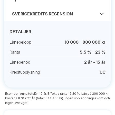
SVERIGEKREDITS RECENSION
DETALJER
Lånebelopp
10 000 - 800 000 kr
Ränta
5,5 % - 23 %
Låneperiod
2 år - 15 år
Kreditupplysning
UC
Exempel: Annuitetslån 10 år. Effektiv ränta 12,30 %. Lån på 200 000 kr
kostar 2 870 kr/mån (totalt 344 400 kr). Ingen uppläggningsavgift och
ingen aviavgift.