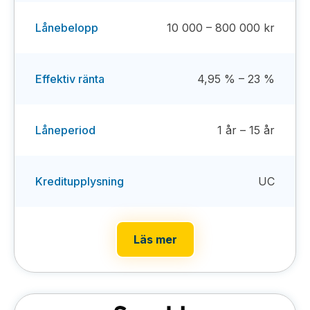
Lånebelopp
10 000 – 800 000 kr
Effektiv ränta
4,95 % – 23 %
Låneperiod
1 år – 15 år
Kreditupplysning
UC
Läs mer