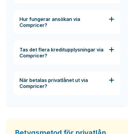
Hur fungerar ansökan via
Compricer?
Tas det flera kreditupplysningar via
Compricer?
När betalas privatlånet ut via
Compricer?
Betygsmetod för privatlån