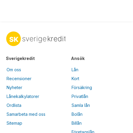
Sverigekredit
Ansök
Om oss
Lån
Recensioner
Kort
Nyheter
Försäkring
Lånekalkylatorer
Privatlån
Ordlista
Samla lån
Samarbeta med oss
Bolån
Sitemap
Billån
Företagslån