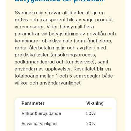
Sverigekredit strävar alltid efter att ge en
rättvis och transparent bild av varje produkt
vi recenserar. Vi tar hänsyn till flera
parametrar vid betygsättning av privatlån och
kombinerar objektiva data (som lånebelopp,
ränta, återbetalningstid och avgifter) med
praktiska tester (ansökningsprocess,
godkännandegrad och kundservice), samt
användarnas upplevelser. Resultatet blir en
totalpoäng mellan 1 och 5 som speglar både
villkor och användarvänlighet.
Parameter
Viktning
Villkor & erbjudande
50%
Användarvänlighet
20%