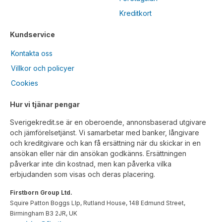
Kreditkort
Kundservice
Kontakta oss
Villkor och policyer
Cookies
Hur vi tjänar pengar
Sverigekredit.se är en oberoende, annonsbaserad utgivare
och jämförelsetjänst. Vi samarbetar med banker, långivare
och kreditgivare och kan få ersättning när du skickar in en
ansökan eller när din ansökan godkänns. Ersättningen
påverkar inte din kostnad, men kan påverka vilka
erbjudanden som visas och deras placering.
Firstborn Group Ltd.
Squire Patton Boggs Llp, Rutland House, 148 Edmund Street,
Birmingham B3 2JR, UK