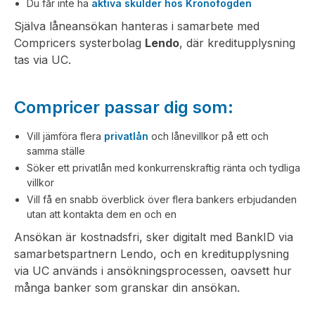
Du får inte ha
aktiva skulder hos Kronofogden
Själva låneansökan hanteras i samarbete med
Compricers systerbolag
Lendo
, där kreditupplysning
tas via UC.
Compricer passar dig som:
Vill jämföra flera
privatlån
och lånevillkor på ett och
samma ställe
Söker ett privatlån med konkurrenskraftig ränta och tydliga
villkor
Vill få en snabb överblick över flera bankers erbjudanden
utan att kontakta dem en och en
Ansökan är kostnadsfri, sker digitalt med BankID via
samarbetspartnern Lendo, och en kreditupplysning
via UC används i ansökningsprocessen, oavsett hur
många banker som granskar din ansökan.