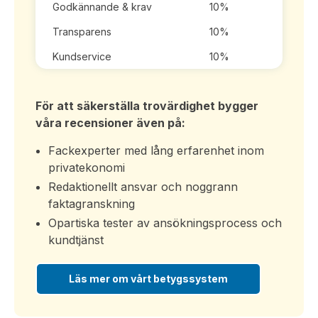
Godkännande & krav
10%
Transparens
10%
Kundservice
10%
För att säkerställa trovärdighet bygger
våra recensioner även på:
Fackexperter med lång erfarenhet inom
privatekonomi
Redaktionellt ansvar och noggrann
faktagranskning
Opartiska tester av ansökningsprocess och
kundtjänst
Läs mer om vårt betygssystem