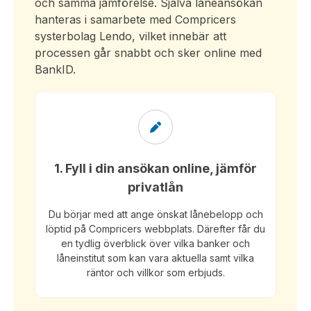
och samma jämförelse. Själva låneansökan
hanteras i samarbete med Compricers
systerbolag Lendo, vilket innebär att
processen går snabbt och sker online med
BankID.
1. Fyll i din ansökan online, jämför
privatlån
Du börjar med att ange önskat lånebelopp och
löptid på Compricers webbplats. Därefter får du
en tydlig överblick över vilka banker och
låneinstitut som kan vara aktuella samt vilka
räntor och villkor som erbjuds.