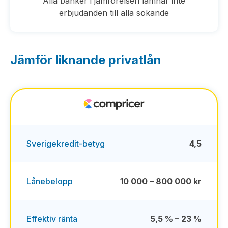
Alla banker i jämförelsen lämnar inte
erbjudanden till alla sökande
Jämför liknande privatlån
Sverigekredit-betyg
4,5
Lånebelopp
10 000 – 800 000 kr
Effektiv ränta
5,5 % – 23 %