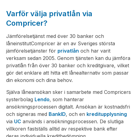
Varför välja privatlån via
Compricer?
Jämförelsetjänst med över 30 banker och
låneinstitutCompricer är en av Sveriges största
jämförelsetjänster för
privatlån
och har varit
verksam sedan 2005. Genom tjänsten kan du jämföra
privatlån från över 30 banker och kreditgivare, vilket
gör det enklare att hitta ett lånealternativ som passar
din ekonomi och dina behov.
Själva låneansökan sker i samarbete med Compricers
systerbolag
Lendo
, som hanterar
ansökningsprocessen digitalt. Ansökan är kostnadsfri
och signeras med
BankID
, och en
kreditupplysning
via
UC
används i ansökningsprocessen. De slutliga
villkoren fastställs alltid av respektive bank efter
deras individuella kreditbedömning.