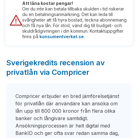
Att låna kostar pengar!
Om du inte kan betala tillbaka skulden i tid riskerar
du en betalningsanmärkning. Det kan leda till
svårigheter att få hyra bostad, teckna abonnemang
och få nya lån. För stöd, vänd dig till budget- och
skuldrådgivningen i din kommun. Kontaktuppgifter
finns på
konsumentverket.se
.
Sverigekredits recension av
privatlån via Compricer
Compricer erbjuder en bred jämförelsetjänst
för privatlån där användare kan ansöka om
lån upp till 800 000 kronor från flera olika
banker och långivare samtidigt.
Ansökningsprocessen är helt digital med
BankID och ger ofta svar redan samma dag,