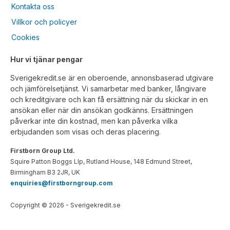
Kontakta oss
Villkor och policyer
Cookies
Hur vi tjänar pengar
Sverigekredit.se är en oberoende, annonsbaserad utgivare
och jämförelsetjänst. Vi samarbetar med banker, långivare
och kreditgivare och kan få ersättning när du skickar in en
ansökan eller när din ansökan godkänns. Ersättningen
påverkar inte din kostnad, men kan påverka vilka
erbjudanden som visas och deras placering.
Firstborn Group Ltd.
Squire Patton Boggs Llp, Rutland House, 148 Edmund Street,
Birmingham B3 2JR, UK
enquiries@firstborngroup.com
Copyright ©
2026
- Sverigekredit.se