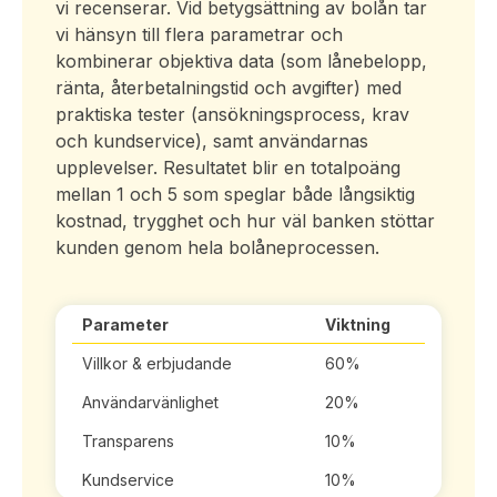
vi recenserar. Vid betygsättning av bolån tar
vi hänsyn till flera parametrar och
kombinerar objektiva data (som lånebelopp,
ränta, återbetalningstid och avgifter) med
praktiska tester (ansökningsprocess, krav
och kundservice), samt användarnas
upplevelser. Resultatet blir en totalpoäng
mellan 1 och 5 som speglar både långsiktig
kostnad, trygghet och hur väl banken stöttar
kunden genom hela bolåneprocessen.
Parameter
Viktning
Villkor & erbjudande
60%
Användarvänlighet
20%
Transparens
10%
Kundservice
10%