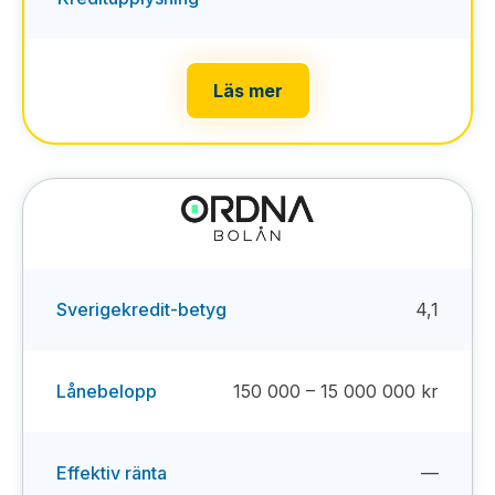
Läs mer
Sverigekredit-betyg
4,1
Lånebelopp
150 000 – 15 000 000 kr
Effektiv ränta
—