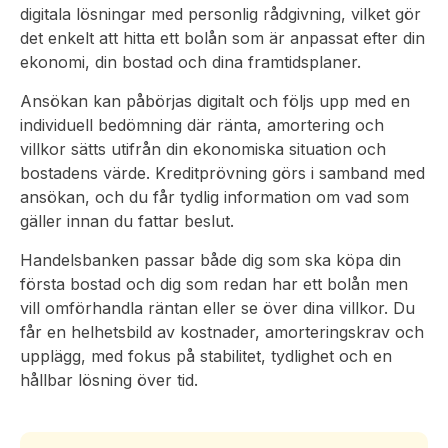
digitala lösningar med personlig rådgivning, vilket gör
det enkelt att hitta ett bolån som är anpassat efter din
ekonomi, din bostad och dina framtidsplaner.
Ansökan kan påbörjas digitalt och följs upp med en
individuell bedömning där ränta, amortering och
villkor sätts utifrån din ekonomiska situation och
bostadens värde. Kreditprövning görs i samband med
ansökan, och du får tydlig information om vad som
gäller innan du fattar beslut.
Handelsbanken passar både dig som ska köpa din
första bostad och dig som redan har ett bolån men
vill omförhandla räntan eller se över dina villkor. Du
får en helhetsbild av kostnader, amorteringskrav och
upplägg, med fokus på stabilitet, tydlighet och en
hållbar lösning över tid.