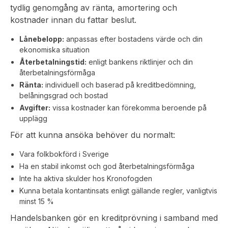
tydlig genomgång av ränta, amortering och
kostnader innan du fattar beslut.
Lånebelopp:
anpassas efter bostadens värde och din
ekonomiska situation
Återbetalningstid:
enligt bankens riktlinjer och din
återbetalningsförmåga
Ränta:
individuell och baserad på kreditbedömning,
belåningsgrad och bostad
Avgifter:
vissa kostnader kan förekomma beroende på
upplägg
För att kunna ansöka behöver du normalt:
Vara folkbokförd i Sverige
Ha en stabil inkomst och god återbetalningsförmåga
Inte ha aktiva skulder hos Kronofogden
Kunna betala kontantinsats enligt gällande regler, vanligtvis
minst 15 %
Handelsbanken gör en kreditprövning i samband med