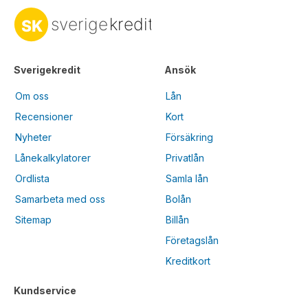
Sverigekredit
Ansök
Om oss
Lån
Recensioner
Kort
Nyheter
Försäkring
Lånekalkylatorer
Privatlån
Ordlista
Samla lån
Samarbeta med oss
Bolån
Sitemap
Billån
Företagslån
Kreditkort
Kundservice