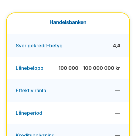
Sverigekredit-betyg
4,4
Lånebelopp
100 000 – 100 000 000 kr
Effektiv ränta
—
Låneperiod
—
Kreditupplysning
—