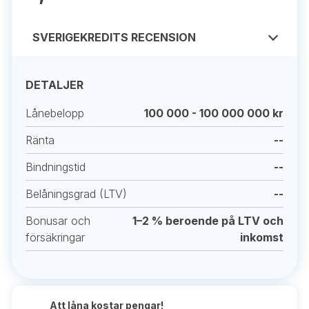
SVERIGEKREDITS RECENSION
DETALJER
Lånebelopp
100 000 - 100 000 000 kr
Ränta
--
Bindningstid
--
Belåningsgrad (LTV)
--
Bonusar och
1–2 % beroende på LTV och
försäkringar
inkomst
Att låna kostar pengar!