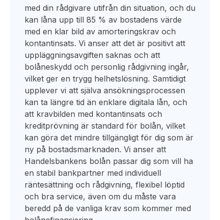
med din rådgivare utifrån din situation, och du
kan låna upp till 85 % av bostadens värde
med en klar bild av amorteringskrav och
kontantinsats. Vi anser att det är positivt att
uppläggningsavgiften saknas och att
bolåneskydd och personlig rådgivning ingår,
vilket ger en trygg helhetslösning. Samtidigt
upplever vi att själva ansökningsprocessen
kan ta längre tid än enklare digitala lån, och
att kravbilden med kontantinsats och
kreditprövning är standard för bolån, vilket
kan göra det mindre tillgängligt för dig som är
ny på bostadsmarknaden. Vi anser att
Handelsbankens bolån passar dig som vill ha
en stabil bankpartner med individuell
räntesättning och rådgivning, flexibel löptid
och bra service, även om du måste vara
beredd på de vanliga krav som kommer med