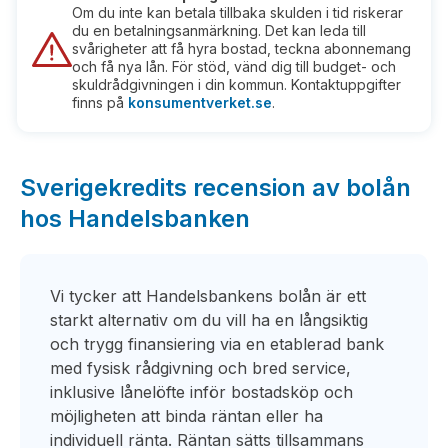
Om du inte kan betala tillbaka skulden i tid riskerar
du en betalningsanmärkning. Det kan leda till
svårigheter att få hyra bostad, teckna abonnemang
och få nya lån. För stöd, vänd dig till budget- och
skuldrådgivningen i din kommun. Kontaktuppgifter
finns på
konsumentverket.se
.
Sverigekredits recension av bolån
hos Handelsbanken
Vi tycker att Handelsbankens bolån är ett
starkt alternativ om du vill ha en långsiktig
och trygg finansiering via en etablerad bank
med fysisk rådgivning och bred service,
inklusive lånelöfte inför bostadsköp och
möjligheten att binda räntan eller ha
individuell ränta. Räntan sätts tillsammans