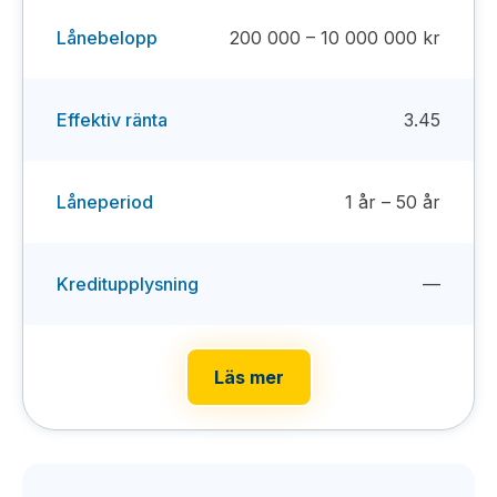
Lånebelopp
200 000 – 10 000 000 kr
Effektiv ränta
3.45
Låneperiod
1 år – 50 år
Kreditupplysning
—
Läs mer