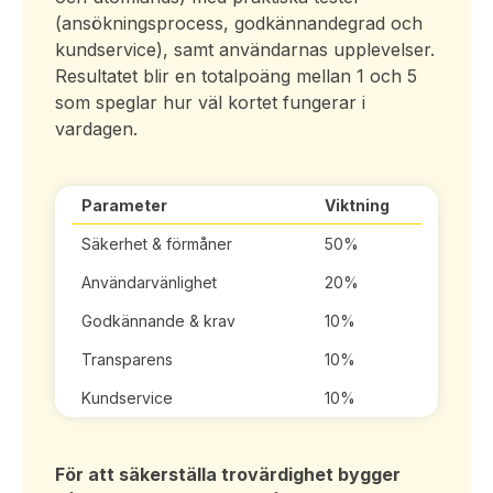
(ansökningsprocess, godkännandegrad och
kundservice), samt användarnas upplevelser.
Resultatet blir en totalpoäng mellan 1 och 5
som speglar hur väl kortet fungerar i
vardagen.
Parameter
Viktning
Säkerhet & förmåner
50%
Användarvänlighet
20%
Godkännande & krav
10%
Transparens
10%
Kundservice
10%
För att säkerställa trovärdighet bygger