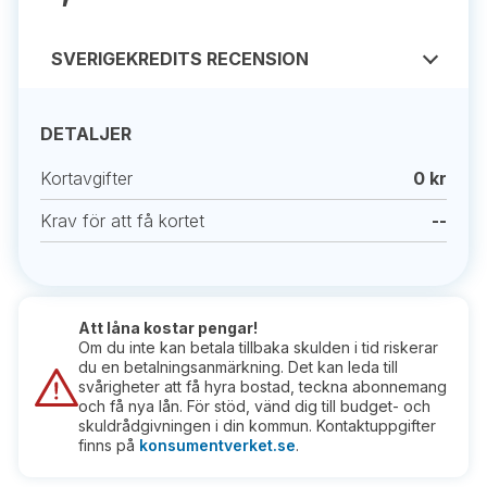
SVERIGEKREDITS RECENSION
DETALJER
Kortavgifter
0 kr
Krav för att få kortet
--
Att låna kostar pengar!
Om du inte kan betala tillbaka skulden i tid riskerar
du en betalningsanmärkning. Det kan leda till
svårigheter att få hyra bostad, teckna abonnemang
och få nya lån. För stöd, vänd dig till budget- och
skuldrådgivningen i din kommun. Kontaktuppgifter
finns på
konsumentverket.se
.