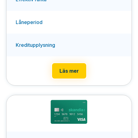
Låneperiod
Kreditupplysning
Läs mer