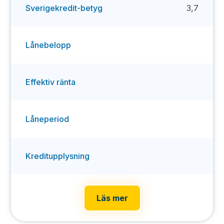
Sverigekredit-betyg
3,7
Lånebelopp
Effektiv ränta
Låneperiod
Kreditupplysning
Läs mer