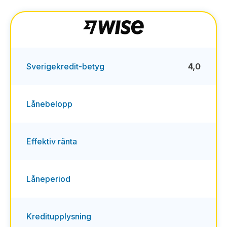
Sverigekredit-betyg
4,0
Lånebelopp
Effektiv ränta
Låneperiod
Kreditupplysning