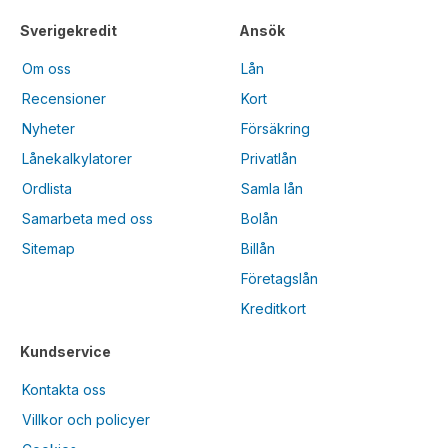
Sverigekredit
Ansök
Om oss
Lån
Recensioner
Kort
Nyheter
Försäkring
Lånekalkylatorer
Privatlån
Ordlista
Samla lån
Samarbeta med oss
Bolån
Sitemap
Billån
Företagslån
Kreditkort
Kundservice
Kontakta oss
Villkor och policyer