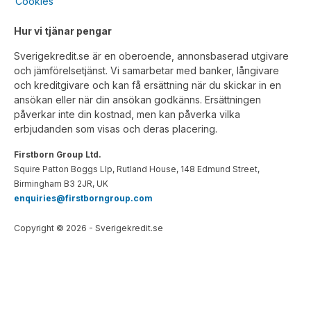
Cookies
Hur vi tjänar pengar
Sverigekredit.se är en oberoende, annonsbaserad utgivare
och jämförelsetjänst. Vi samarbetar med banker, långivare
och kreditgivare och kan få ersättning när du skickar in en
ansökan eller när din ansökan godkänns. Ersättningen
påverkar inte din kostnad, men kan påverka vilka
erbjudanden som visas och deras placering.
Firstborn Group Ltd.
Squire Patton Boggs Llp, Rutland House, 148 Edmund Street,
Birmingham B3 2JR, UK
enquiries@firstborngroup.com
Copyright ©
2026
- Sverigekredit.se