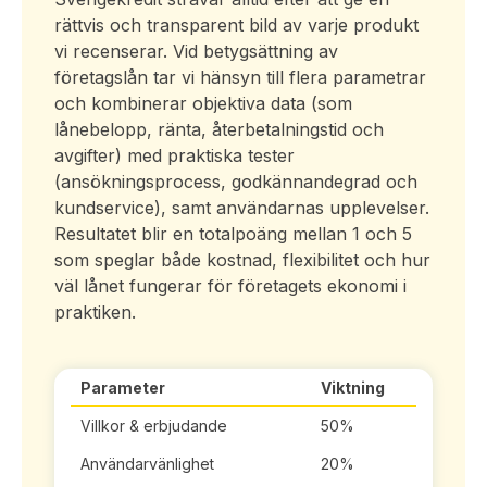
rättvis och transparent bild av varje produkt
vi recenserar. Vid betygsättning av
företagslån tar vi hänsyn till flera parametrar
och kombinerar objektiva data (som
lånebelopp, ränta, återbetalningstid och
avgifter) med praktiska tester
(ansökningsprocess, godkännandegrad och
kundservice), samt användarnas upplevelser.
Resultatet blir en totalpoäng mellan 1 och 5
som speglar både kostnad, flexibilitet och hur
väl lånet fungerar för företagets ekonomi i
praktiken.
Parameter
Viktning
Villkor & erbjudande
50%
Användarvänlighet
20%