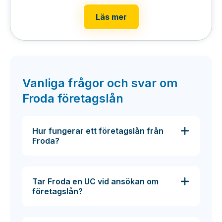
Läs mer
Vanliga frågor och svar om
Froda företagslån
Hur fungerar ett företagslån från
Froda?
Tar Froda en UC vid ansökan om
företagslån?