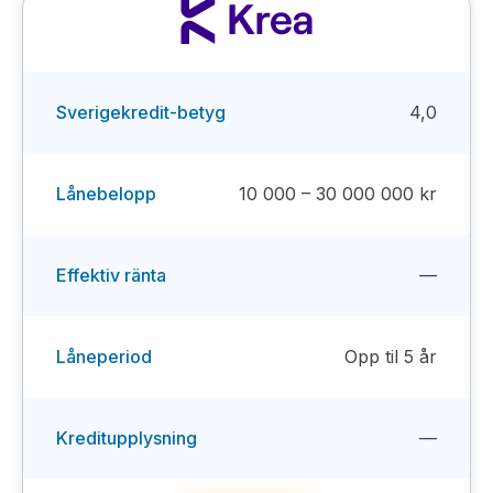
Sverigekredit-betyg
4,0
Lånebelopp
10 000 – 30 000 000 kr
Effektiv ränta
—
Låneperiod
Opp til 5 år
Kreditupplysning
—