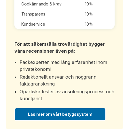
Godkännande & krav
10%
Transparens
10%
Kundservice
10%
För att säkerställa trovärdighet bygger
våra recensioner även på:
Fackexperter med lång erfarenhet inom
privatekonomi
Redaktionellt ansvar och noggrann
faktagranskning
Opartiska tester av ansökningsprocess och
kundtjänst
Läs mer om vårt betygssystem