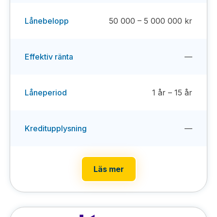
Lånebelopp
50 000 – 5 000 000 kr
Effektiv ränta
—
Låneperiod
1 år – 15 år
Kreditupplysning
—
Läs mer