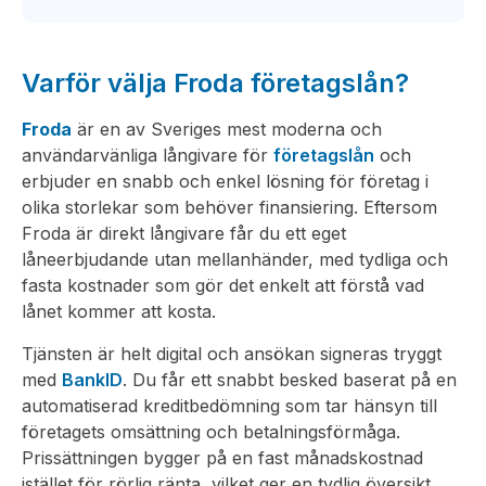
Varför välja Froda företagslån?
Froda
är en av Sveriges mest moderna och
användarvänliga långivare för
företagslån
och
erbjuder en snabb och enkel lösning för företag i
olika storlekar som behöver finansiering. Eftersom
Froda är direkt långivare får du ett eget
låneerbjudande utan mellanhänder, med tydliga och
fasta kostnader som gör det enkelt att förstå vad
lånet kommer att kosta.
Tjänsten är helt digital och ansökan signeras tryggt
med
BankID
. Du får ett snabbt besked baserat på en
automatiserad kreditbedömning som tar hänsyn till
företagets omsättning och betalningsförmåga.
Prissättningen bygger på en fast månadskostnad
istället för rörlig ränta, vilket ger en tydlig översikt