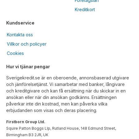
Företagslån
Kreditkort
Kundservice
Kontakta oss
Villkor och policyer
Cookies
Hur vi tjänar pengar
Sverigekredit.se är en oberoende, annonsbaserad utgivare
och jämförelsetjänst. Vi samarbetar med banker, långivare
och kreditgivare och kan få ersättning när du skickar in en
ansökan eller när din ansökan godkänns. Ersättningen
påverkar inte din kostnad, men kan påverka vilka
erbjudanden som visas och deras placering.
Firstborn Group Ltd.
Squire Patton Boggs Llp, Rutland House, 148 Edmund Street,
Birmingham B3 2JR, UK