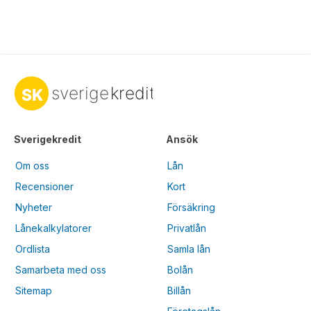
Sverigekredit
Ansök
Om oss
Lån
Recensioner
Kort
Nyheter
Försäkring
Lånekalkylatorer
Privatlån
Ordlista
Samla lån
Samarbeta med oss
Bolån
Sitemap
Billån