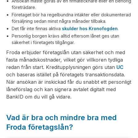
Ansökan måste göras av en firmatecknare eller en behörig
företrädare.
Företaget bör ha regelbundna intäkter eller dokumenterad
försäljning sedan minst några månader tillbaka.
Det får inte finnas aktiva
skulder hos Kronofogden
.
Personlig borgen krävs alltid eftersom lånet ges utan
säkerhet i företagets tillgångar.
Froda erbjuder företagslån utan säkerhet och med
fasta månadskostnader, vilket gör villkoren tydliga
redan från start. Kreditupplysningen görs utan
UC
och baseras istället på företagets transaktionsdata.
När ansökan är inskickad får du snabbt ett personligt
låneförslag och kan signera avtalet digitalt med
BankID om du vill gå vidare.
Vad är bra och mindre bra med
Froda företagslån?