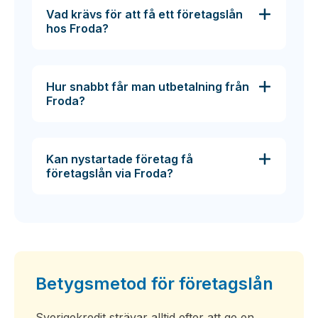
Vad krävs för att få ett företagslån
hos Froda?
Hur snabbt får man utbetalning från
Froda?
Kan nystartade företag få
företagslån via Froda?
Betygsmetod för företagslån
Sverigekredit strävar alltid efter att ge en