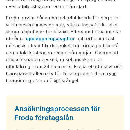
över totalkostnaden redan från start.
Froda passar både nya och etablerade företag som
vill finansiera investeringar, stärka kassaflödet eller
skapa möjligheter för tillväxt. Eftersom Froda inte tar
ut några
uppläggningsavgifter
och erbjuder fast
månadskostnad blir det enkelt för företag att förstå
den totala kostnaden redan från början. Genom att
erbjuda snabba besked, enkel ansökan och
utbetalning inom 24 timmar är Froda ett effektivt och
transparent alternativ för företag som vill ha trygg
finansiering utan onödigt krångel.
Ansökningsprocessen för
Froda företagslån