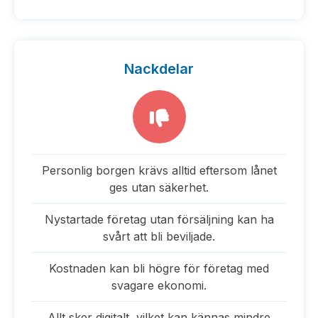
Nackdelar
Personlig borgen krävs alltid eftersom lånet
ges utan säkerhet.
Nystartade företag utan försäljning kan ha
svårt att bli beviljade.
Kostnaden kan bli högre för företag med
svagare ekonomi.
Allt sker digitalt, vilket kan kännas mindre