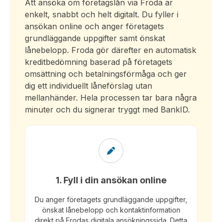
Att ansöka om företagslån via Froda är
enkelt, snabbt och helt digitalt. Du fyller i
ansökan online och anger företagets
grundläggande uppgifter samt önskat
lånebelopp. Froda gör därefter en automatisk
kreditbedömning baserad på företagets
omsättning och betalningsförmåga och ger
dig ett individuellt låneförslag utan
mellanhänder. Hela processen tar bara några
minuter och du signerar tryggt med BankID.
1. Fyll i din ansökan online
Du anger företagets grundläggande uppgifter,
önskat lånebelopp och kontaktinformation
direkt på Frodas digitala ansökningssida. Detta