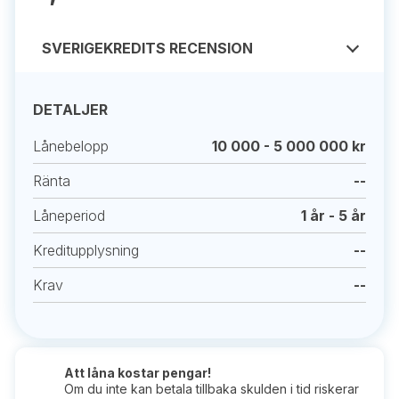
SVERIGEKREDITS RECENSION
DETALJER
Lånebelopp
10 000 - 5 000 000 kr
Ränta
--
Låneperiod
1 år - 5 år
Kreditupplysning
--
Krav
--
Att låna kostar pengar!
Om du inte kan betala tillbaka skulden i tid riskerar