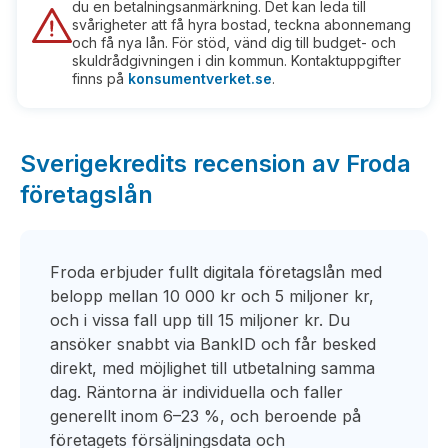
du en betalningsanmärkning. Det kan leda till
svårigheter att få hyra bostad, teckna abonnemang
och få nya lån. För stöd, vänd dig till budget- och
skuldrådgivningen i din kommun. Kontaktuppgifter
finns på
konsumentverket.se
.
Sverigekredits recension av Froda
företagslån
Froda erbjuder fullt digitala företagslån med
belopp mellan 10 000 kr och 5 miljoner kr,
och i vissa fall upp till 15 miljoner kr. Du
ansöker snabbt via BankID och får besked
direkt, med möjlighet till utbetalning samma
dag. Räntorna är individuella och faller
generellt inom 6–23 %, och beroende på
företagets försäljningsdata och