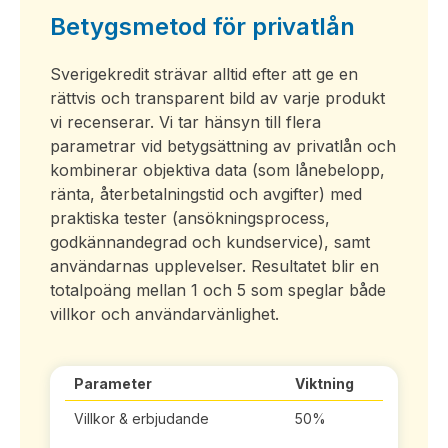
Betygsmetod för privatlån
Sverigekredit strävar alltid efter att ge en
rättvis och transparent bild av varje produkt
vi recenserar. Vi tar hänsyn till flera
parametrar vid betygsättning av privatlån och
kombinerar objektiva data (som lånebelopp,
ränta, återbetalningstid och avgifter) med
praktiska tester (ansökningsprocess,
godkännandegrad och kundservice), samt
användarnas upplevelser. Resultatet blir en
totalpoäng mellan 1 och 5 som speglar både
villkor och användarvänlighet.
Parameter
Viktning
Villkor & erbjudande
50%