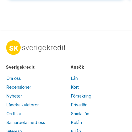
Sverigekredit
Ansök
Om oss
Lån
Recensioner
Kort
Nyheter
Försäkring
Lånekalkylatorer
Privatlån
Ordlista
Samla lån
Samarbeta med oss
Bolån
Sitemap
Billån