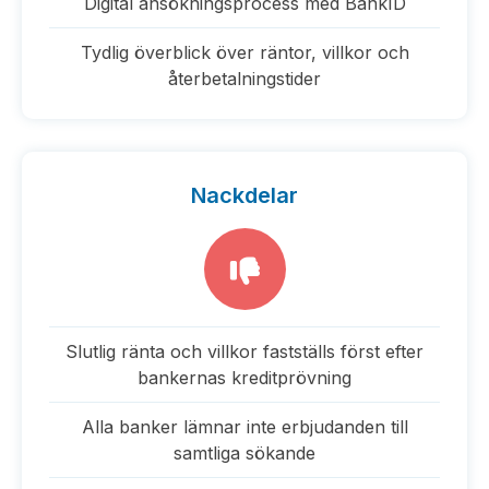
Digital ansökningsprocess med BankID
Tydlig överblick över räntor, villkor och
återbetalningstider
Nackdelar
Slutlig ränta och villkor fastställs först efter
bankernas kreditprövning
Alla banker lämnar inte erbjudanden till
samtliga sökande