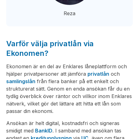
Reza
Varför välja privatlån via
Ekonomen?
Ekonomen är en del av Enklares låneplattform och
hjälper privatpersoner att jämföra
privatlån
och
samlingslån
från flera banker på ett enkelt och
strukturerat sätt. Genom en enda ansökan får du en
tydlig överblick över räntor och villkor inom Enklares
nätverk, vilket gör det lättare att hitta ett lån som
passar din ekonomi.
Ansökan är helt digital, kostnadsfri och signeras
smidigt med
BankID
. I samband med ansökan tas
endast en
kreditupplysning
via
UC
, även om flera