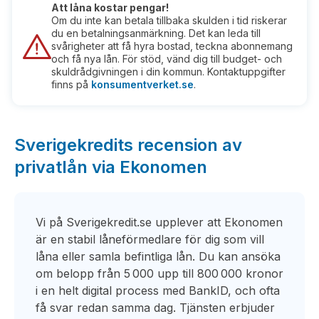
Att låna kostar pengar!
Om du inte kan betala tillbaka skulden i tid riskerar
du en betalningsanmärkning. Det kan leda till
svårigheter att få hyra bostad, teckna abonnemang
och få nya lån. För stöd, vänd dig till budget- och
skuldrådgivningen i din kommun. Kontaktuppgifter
finns på
konsumentverket.se
.
Sverigekredits recension av
privatlån via Ekonomen
Vi på Sverigekredit.se upplever att Ekonomen
är en stabil låneförmedlare för dig som vill
låna eller samla befintliga lån. Du kan ansöka
om belopp från 5 000 upp till 800 000 kronor
i en helt digital process med BankID, och ofta
få svar redan samma dag. Tjänsten erbjuder