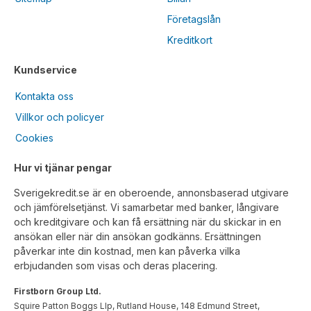
Företagslån
Kreditkort
Kundservice
Kontakta oss
Villkor och policyer
Cookies
Hur vi tjänar pengar
Sverigekredit.se är en oberoende, annonsbaserad utgivare
och jämförelsetjänst. Vi samarbetar med banker, långivare
och kreditgivare och kan få ersättning när du skickar in en
ansökan eller när din ansökan godkänns. Ersättningen
påverkar inte din kostnad, men kan påverka vilka
erbjudanden som visas och deras placering.
Firstborn Group Ltd.
Squire Patton Boggs Llp, Rutland House, 148 Edmund Street,