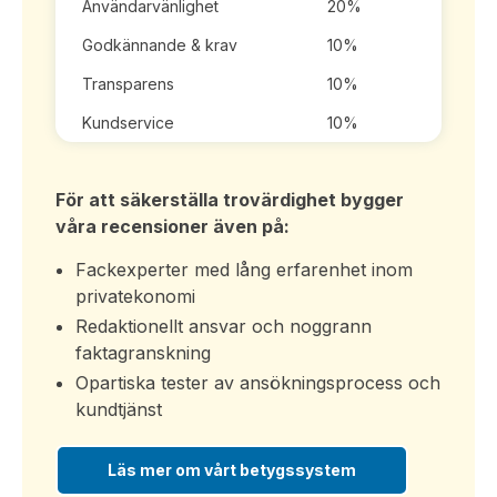
Användarvänlighet
20%
Godkännande & krav
10%
Transparens
10%
Kundservice
10%
För att säkerställa trovärdighet bygger
våra recensioner även på:
Fackexperter med lång erfarenhet inom
privatekonomi
Redaktionellt ansvar och noggrann
faktagranskning
Opartiska tester av ansökningsprocess och
kundtjänst
Läs mer om vårt betygssystem