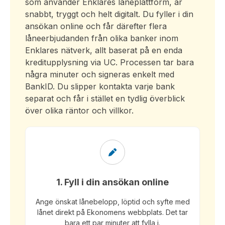
som använder Enklares låneplattform, är
snabbt, tryggt och helt digitalt. Du fyller i din
ansökan online och får därefter flera
låneerbjudanden från olika banker inom
Enklares nätverk, allt baserat på en enda
kreditupplysning via UC. Processen tar bara
några minuter och signeras enkelt med
BankID. Du slipper kontakta varje bank
separat och får i stället en tydlig överblick
över olika räntor och villkor.
1. Fyll i din ansökan online
Ange önskat lånebelopp, löptid och syfte med
lånet direkt på Ekonomens webbplats. Det tar
bara ett par minuter att fylla i.