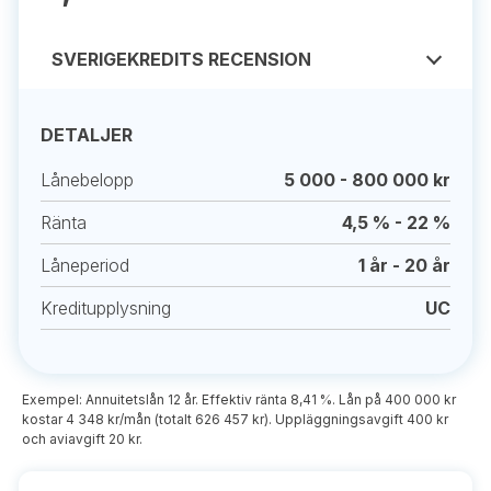
SVERIGEKREDITS RECENSION
DETALJER
Lånebelopp
5 000 - 800 000 kr
Ränta
4,5 % - 22 %
Låneperiod
1 år - 20 år
Kreditupplysning
UC
Exempel: Annuitetslån 12 år. Effektiv ränta 8,41 %. Lån på 400 000 kr
kostar 4 348 kr/mån (totalt 626 457 kr). Uppläggningsavgift 400 kr
och aviavgift 20 kr.