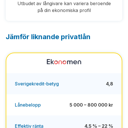
Utbudet av långivare kan variera beroende
på din ekonomiska profil
Jämför liknande privatlån
Sverigekredit-betyg
4,8
Lånebelopp
5 000 – 800 000 kr
Effektiv ränta
4,5 % – 22 %