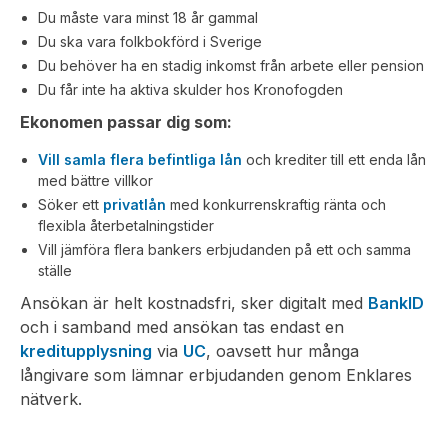
Du måste vara minst 18 år gammal
Du ska vara folkbokförd i Sverige
Du behöver ha en stadig inkomst från arbete eller pension
Du får inte ha aktiva skulder hos Kronofogden
Ekonomen passar dig som:
Vill samla flera befintliga lån
och krediter till ett enda lån
med bättre villkor
Söker ett
privatlån
med konkurrenskraftig ränta och
flexibla återbetalningstider
Vill jämföra flera bankers erbjudanden på ett och samma
ställe
Ansökan är helt kostnadsfri, sker digitalt med
BankID
och i samband med ansökan tas endast en
kreditupplysning
via
UC
, oavsett hur många
långivare som lämnar erbjudanden genom Enklares
nätverk.