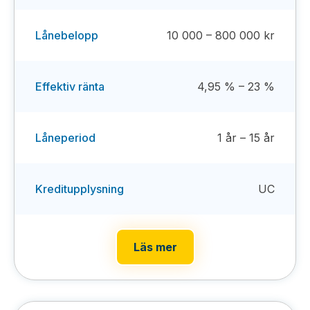
Lånebelopp
10 000 – 800 000 kr
Effektiv ränta
4,95 % – 23 %
Låneperiod
1 år – 15 år
Kreditupplysning
UC
Läs mer