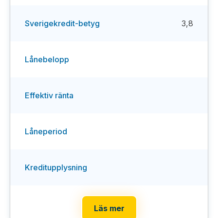
Sverigekredit-betyg
3,8
Lånebelopp
Effektiv ränta
Låneperiod
Kreditupplysning
Läs mer