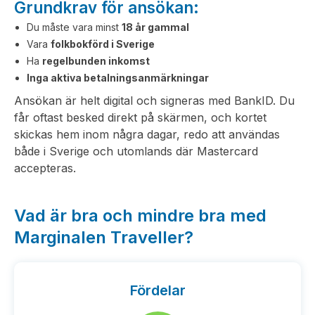
Grundkrav för ansökan:
Du måste vara minst
18 år gammal
Vara
folkbokförd i Sverige
Ha
regelbunden inkomst
Inga aktiva betalningsanmärkningar
Ansökan är helt digital och signeras med BankID. Du
får oftast besked direkt på skärmen, och kortet
skickas hem inom några dagar, redo att användas
både i Sverige och utomlands där Mastercard
accepteras.
Vad är bra och mindre bra med
Marginalen Traveller?
Fördelar