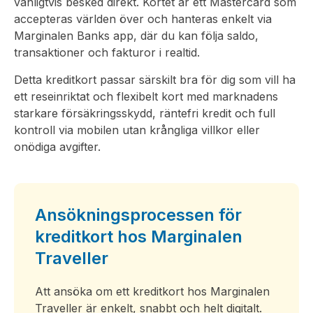
vanligtvis besked direkt. Kortet är ett Mastercard som
accepteras världen över och hanteras enkelt via
Marginalen Banks app, där du kan följa saldo,
transaktioner och fakturor i realtid.
Detta kreditkort passar särskilt bra för dig som vill ha
ett reseinriktat och flexibelt kort med marknadens
starkare försäkringsskydd, räntefri kredit och full
kontroll via mobilen utan krångliga villkor eller
onödiga avgifter.
Ansökningsprocessen för
kreditkort hos Marginalen
Traveller
Att ansöka om ett kreditkort hos Marginalen
Traveller är enkelt, snabbt och helt digitalt.