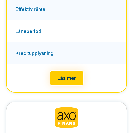
Effektiv ränta
Låneperiod
Kreditupplysning
Läs mer