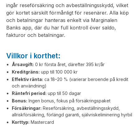
ingår reseförsäkring och avbeställningsskydd, vilket
gör kortet särskilt förmånligt för resenärer. Alla köp
och betalningar hanteras enkelt via Marginalen
Banks app, där du har full kontroll över saldo,
fakturor och betalningar.
Villkor i korthet:
Årsavgift:
0 kr första året, därefter 395 kr/år
Kreditgräns:
upp till 100 000 kr
Effektiv ränta:
ca 18–20 % (varierar beroende på kredit
och användning)
Räntefri period:
upp till 50 dagar
Bonus:
Ingen bonus, fokus på försäkringspaket
Försäkringar:
Reseförsäkring, avbeställningsskydd,
allriskförsäkring, förlängd garanti, självriskeliminering hyrbil
Korttyp:
Mastercard