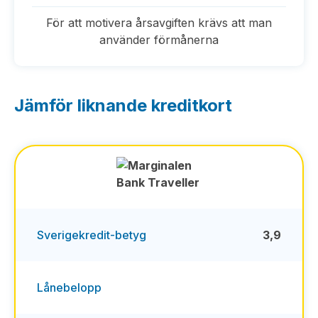
För att motivera årsavgiften krävs att man
använder förmånerna
Jämför liknande kreditkort
Sverigekredit-betyg
3,9
Lånebelopp