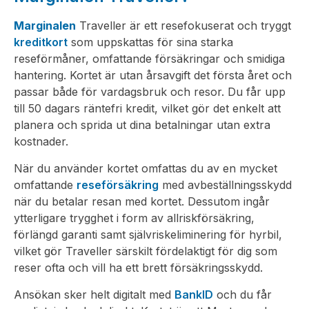
Marginalen
Traveller är ett resefokuserat och tryggt
kreditkort
som uppskattas för sina starka
reseförmåner, omfattande försäkringar och smidiga
hantering. Kortet är utan årsavgift det första året och
passar både för vardagsbruk och resor. Du får upp
till 50 dagars räntefri kredit, vilket gör det enkelt att
planera och sprida ut dina betalningar utan extra
kostnader.
När du använder kortet omfattas du av en mycket
omfattande
reseförsäkring
med avbeställningsskydd
när du betalar resan med kortet. Dessutom ingår
ytterligare trygghet i form av allriskförsäkring,
förlängd garanti samt självriskeliminering för hyrbil,
vilket gör Traveller särskilt fördelaktigt för dig som
reser ofta och vill ha ett brett försäkringsskydd.
Ansökan sker helt digitalt med
BankID
och du får