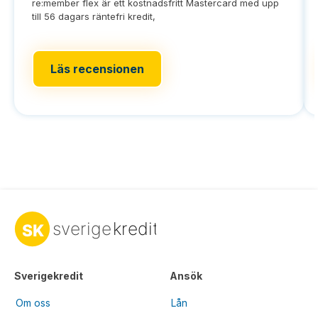
re:member flex är ett kostnadsfritt Mastercard med upp
till 56 dagars räntefri kredit,
Läs recensionen
Sverigekredit
Ansök
Om oss
Lån