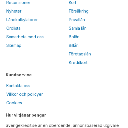
Recensioner
Kort
Nyheter
Försäkring
Lånekalkylatorer
Privatlån
Ordlista
Samla lån
Samarbeta med oss
Bolån
Sitemap
Billån
Företagslån
Kreditkort
Kundservice
Kontakta oss
Villkor och policyer
Cookies
Hur vi tjänar pengar
Sverigekredit.se är en oberoende, annonsbaserad utgivare