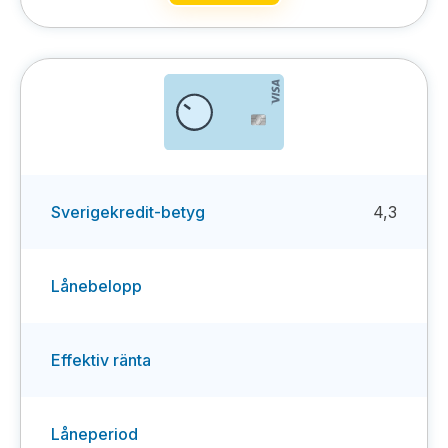
Sverigekredit-betyg
4,3
Lånebelopp
Effektiv ränta
Låneperiod