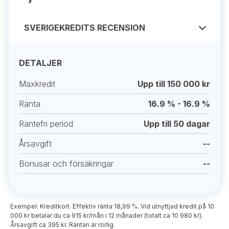
SVERIGEKREDITS RECENSION
DETALJER
Maxkredit
Upp till 150 000 kr
Ränta
16.9 % - 16.9 %
Räntefri period
Upp till 50 dagar
Årsavgift
--
Bonusar och försäkringar
--
Exempel: Kreditkort. Effektiv ränta 18,99 %. Vid utnyttjad kredit på 10
000 kr betalar du ca 915 kr/mån i 12 månader (totalt ca 10 980 kr).
Årsavgift ca 395 kr. Räntan är rörlig.