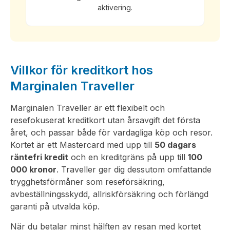
aktivering.
Villkor för kreditkort hos
Marginalen Traveller
Marginalen Traveller är ett flexibelt och
resefokuserat kreditkort utan årsavgift det första
året, och passar både för vardagliga köp och resor.
Kortet är ett Mastercard med upp till
50 dagars
räntefri kredit
och en kreditgräns på upp till
100
000 kronor
. Traveller ger dig dessutom omfattande
trygghetsförmåner som reseförsäkring,
avbeställningsskydd, allriskförsäkring och förlängd
garanti på utvalda köp.
När du betalar minst hälften av resan med kortet