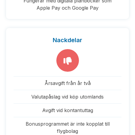
Fungerar med digitala plånböcker som
Apple Pay och Google Pay
Nackdelar
Årsavgift från år två
Valutapåslag vid köp utomlands
Avgift vid kontantuttag
Bonusprogrammet är inte kopplat till
flygbolag