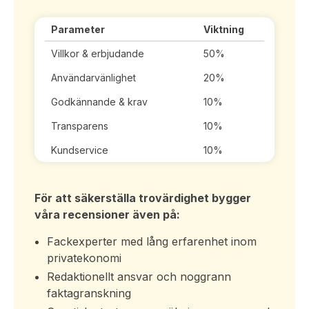
Parameter
Viktning
Villkor & erbjudande
50%
Användarvänlighet
20%
Godkännande & krav
10%
Transparens
10%
Kundservice
10%
För att säkerställa trovärdighet bygger
våra recensioner även på:
Fackexperter med lång erfarenhet inom
privatekonomi
Redaktionellt ansvar och noggrann
faktagranskning