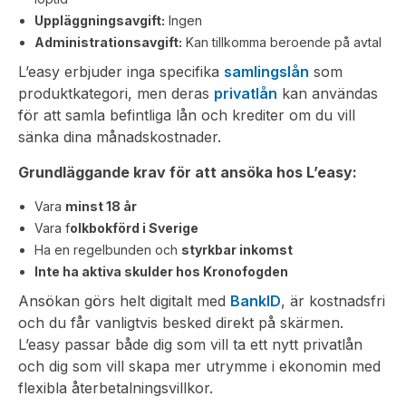
Uppläggningsavgift:
Ingen
Administrationsavgift:
Kan tillkomma beroende på avtal
L’easy erbjuder inga specifika
samlingslån
som
produktkategori, men deras
privatlån
kan användas
för att samla befintliga lån och krediter om du vill
sänka dina månadskostnader.
Grundläggande krav för att ansöka hos L’easy:
Vara
minst 18 år
Vara f
olkbokförd i Sverige
Ha en regelbunden och
styrkbar inkomst
Inte ha aktiva skulder hos Kronofogden
Ansökan görs helt digitalt med
BankID
, är kostnadsfri
och du får vanligtvis besked direkt på skärmen.
L’easy passar både dig som vill ta ett nytt privatlån
och dig som vill skapa mer utrymme i ekonomin med
flexibla återbetalningsvillkor.