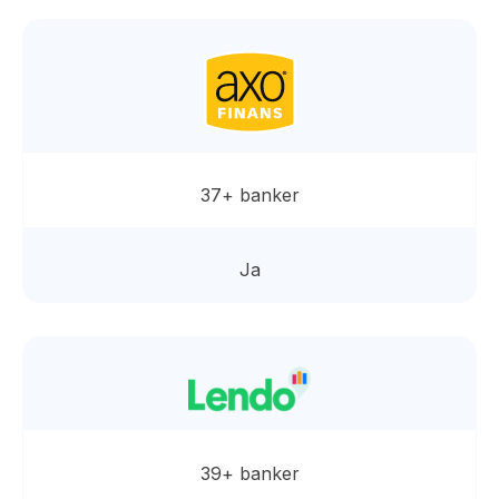
37+ banker
Ja
39+ banker