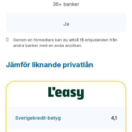
36+ banker
Ja
Genom en förmedlare kan du alltså få erbjudanden från
andra banker med en enda ansökan.
Jämför liknande privatlån
Sverigekredit-betyg
4,1