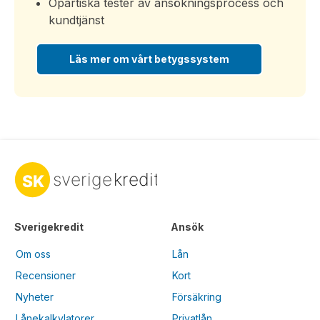
Opartiska tester av ansökningsprocess och
kundtjänst
Läs mer om vårt betygssystem
Sverigekredit
Ansök
Om oss
Lån
Recensioner
Kort
Nyheter
Försäkring
Lånekalkylatorer
Privatlån