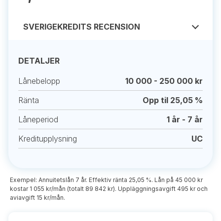
SVERIGEKREDITS RECENSION
DETALJER
Lånebelopp
10 000 - 250 000 kr
Ränta
Opp til 25,05 %
Låneperiod
1 år - 7 år
Kreditupplysning
UC
Exempel: Annuitetslån 7 år. Effektiv ränta 25,05 %. Lån på 45 000 kr
kostar 1 055 kr/mån (totalt 89 842 kr). Uppläggningsavgift 495 kr och
aviavgift 15 kr/mån.