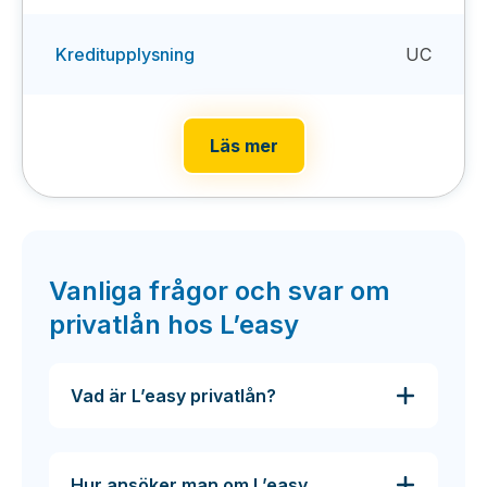
Kreditupplysning
UC
Läs mer
Vanliga frågor och svar om
privatlån hos L’easy
Vad är L’easy privatlån?
Hur ansöker man om L’easy