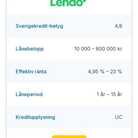
Sverigekredit-betyg
4,8
Lånebelopp
10 000 – 800 000 kr
Effektiv ränta
4,95 % – 23 %
Låneperiod
1 år – 15 år
Kreditupplysning
UC