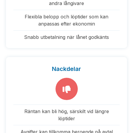
andra långivare
Flexibla belopp och löptider som kan
anpassas efter ekonomin
Snabb utbetalning när lånet godkänts
Nackdelar
Räntan kan bli hög, särskilt vid längre
löptider
Avgifter kan tillkomma beroende på avtal