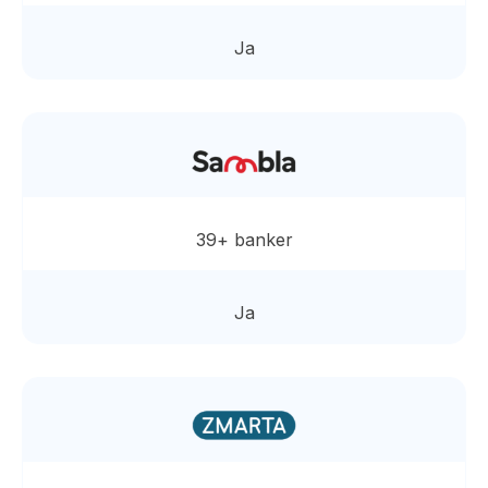
Ja
39+ banker
Ja