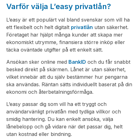
Varför välja L’easy privatlån?
L’easy är ett populärt val bland svenskar som vill ha
ett flexibelt och helt digitalt
privatlån
utan säkerhet.
Företaget har hjälpt många kunder att skapa mer
ekonomiskt utrymme, finansiera större inköp eller
täcka oväntade utgifter på ett enkelt sätt.
Ansökan sker online med
BankID
och du får snabbt
besked direkt på skärmen. Lånet är utan säkerhet,
vilket innebär att du själv bestämmer hur pengarna
ska användas. Räntan sätts individuellt baserat på din
ekonomi och återbetalningsförmåga.
L’easy passar dig som vill ha ett tryggt och
användarvänligt privatlån med tydliga villkor och
smidig hantering. Du kan enkelt ansöka, välja
lånebelopp och gå vidare när det passar dig, helt
utan kostnad eller bindning.