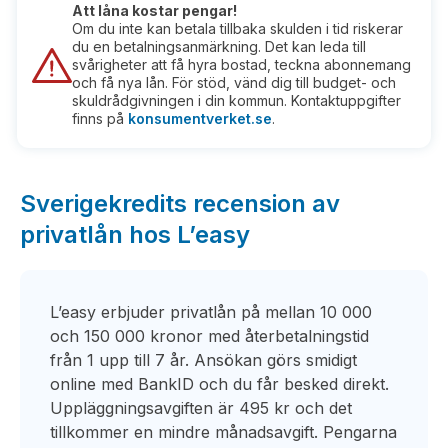
Att låna kostar pengar!
Om du inte kan betala tillbaka skulden i tid riskerar
du en betalningsanmärkning. Det kan leda till
svårigheter att få hyra bostad, teckna abonnemang
och få nya lån. För stöd, vänd dig till budget- och
skuldrådgivningen i din kommun. Kontaktuppgifter
finns på
konsumentverket.se
.
Sverigekredits recension av
privatlån hos L’easy
L’easy erbjuder privatlån på mellan 10 000
och 150 000 kronor med återbetalningstid
från 1 upp till 7 år. Ansökan görs smidigt
online med BankID och du får besked direkt.
Uppläggningsavgiften är 495 kr och det
tillkommer en mindre månadsavgift. Pengarna