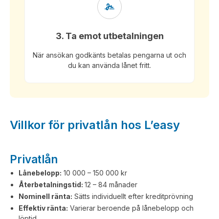
3. Ta emot utbetalningen
När ansökan godkänts betalas pengarna ut och
du kan använda lånet fritt.
Villkor för privatlån hos L’easy
Privatlån
Lånebelopp:
10 000 – 150 000 kr
Återbetalningstid:
12 – 84 månader
Nominell ränta:
Sätts individuellt efter kreditprövning
Effektiv ränta:
Varierar beroende på lånebelopp och
löptid