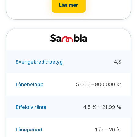
Läs mer
Sverigekredit-betyg
4,8
Lånebelopp
5 000 – 800 000 kr
Effektiv ränta
4,5 % – 21,99 %
Låneperiod
1 år – 20 år