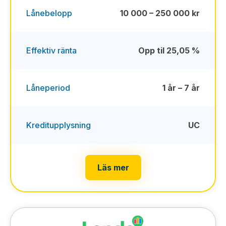
Lånebelopp
10 000 – 250 000 kr
Effektiv ränta
Opp til 25,05 %
Låneperiod
1 år – 7 år
Kreditupplysning
UC
Läs mer