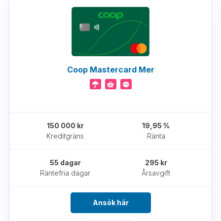
Coop Mastercard Mer
150 000 kr
19,95 %
Kreditgräns
Ränta
55 dagar
295 kr
Räntefria dagar
Årsavgift
Ansök här