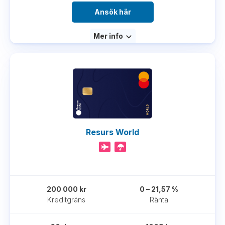
Ansök här
Mer info
Resurs World
200 000 kr
0 – 21,57 %
Kreditgräns
Ränta