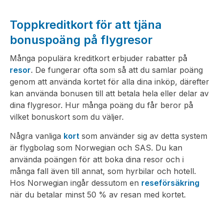
Toppkreditkort för att tjäna
bonuspoäng på flygresor
Många populära kreditkort erbjuder rabatter på
resor
. De fungerar ofta som så att du samlar poäng
genom att använda kortet för alla dina inköp, därefter
kan använda bonusen till att betala hela eller delar av
dina flygresor. Hur många poäng du får beror på
vilket bonuskort som du väljer.
Några vanliga
kort
som använder sig av detta system
är flygbolag som Norwegian och SAS. Du kan
använda poängen för att boka dina resor och i
många fall även till annat, som hyrbilar och hotell.
Hos Norwegian ingår dessutom en
reseförsäkring
när du betalar minst 50 % av resan med kortet.