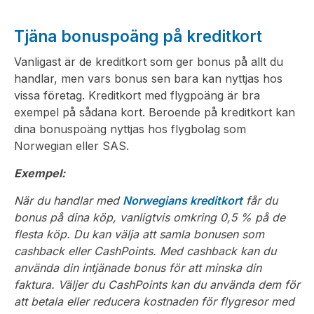
Tjäna bonuspoäng på kreditkort
Vanligast är de kreditkort som ger bonus på allt du
handlar, men vars bonus sen bara kan nyttjas hos
vissa företag. Kreditkort med flygpoäng är bra
exempel på sådana kort. Beroende på kreditkort kan
dina bonuspoäng nyttjas hos flygbolag som
Norwegian eller SAS.
Exempel:
När du handlar med
Norwegians kreditkort
får du
bonus på dina köp, vanligtvis omkring 0,5 % på de
flesta köp. Du kan välja att samla bonusen som
cashback eller CashPoints. Med cashback kan du
använda din intjänade bonus för att minska din
faktura. Väljer du CashPoints kan du använda dem för
att betala eller reducera kostnaden för flygresor med