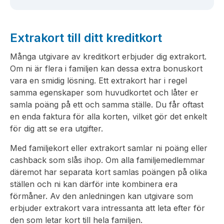
Extrakort till ditt kreditkort
Många utgivare av kreditkort erbjuder dig extrakort.
Om ni är flera i familjen kan dessa extra bonuskort
vara en smidig lösning. Ett extrakort har i regel
samma egenskaper som huvudkortet och låter er
samla poäng på ett och samma ställe. Du får oftast
en enda faktura för alla korten, vilket gör det enkelt
för dig att se era utgifter.
Med familjekort eller extrakort samlar ni poäng eller
cashback som slås ihop. Om alla familjemedlemmar
däremot har separata kort samlas poängen på olika
ställen och ni kan därför inte kombinera era
förmåner. Av den anledningen kan utgivare som
erbjuder extrakort vara intressanta att leta efter för
den som letar kort till hela familjen.