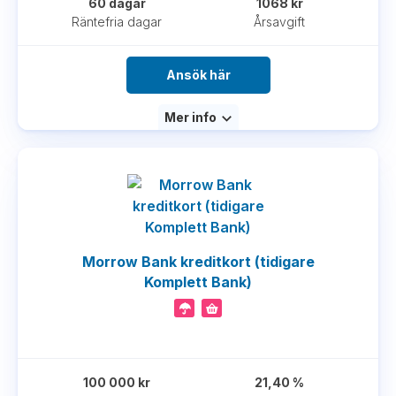
60 dagar
1068 kr
Räntefria dagar
Årsavgift
Ansök här
Mer info
Morrow Bank kreditkort (tidigare
Komplett Bank)
100 000 kr
21,40 %