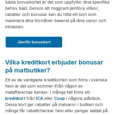
bästa bonuskortet är det som uppfyller dina specifika
behov bäst. Genom att noggrant jämföra villkor,
rabatter och bonusar kan du hitta ett kort som
maximera dina förmåner baserat på dina vanor och
intressen.
Jämför bonuskort
Vilka kreditkort erbjuder bonusar
på matbutiker?
Ett av de vanligaste kreditkorten som finns i svenska
hem är det som kommer ifrån någon av
mataffärernas banker. I många fall finns ett
kreditkort
från
ICA
eller
Coop
i någons plånbok.
Dessa kort ger rabatter på matvaror i butiken och
många får rabattcheckar hem eller pengar laddat på