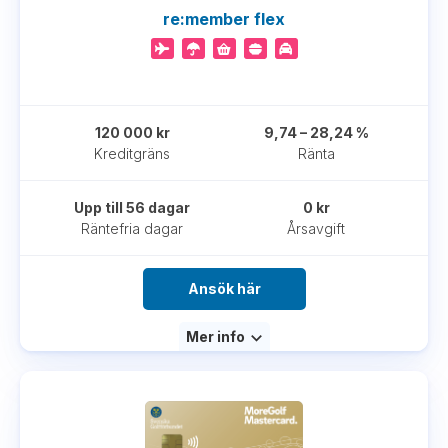
re:member flex
120 000 kr
9,74 – 28,24 %
Kreditgräns
Ränta
Upp till 56 dagar
0 kr
Räntefria dagar
Årsavgift
Ansök här
Mer info