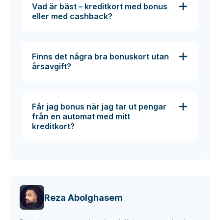
Vad är bäst – kreditkort med bonus
eller med cashback?
Finns det några bra bonuskort utan
årsavgift?
Får jag bonus när jag tar ut pengar
från en automat med mitt
kreditkort?
Reza Abolghasem