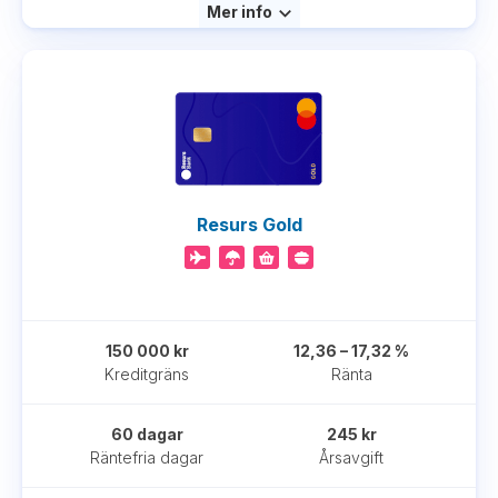
Mer info
Resurs Gold
150 000 kr
12,36 – 17,32 %
Kreditgräns
Ränta
60 dagar
245 kr
Räntefria dagar
Årsavgift