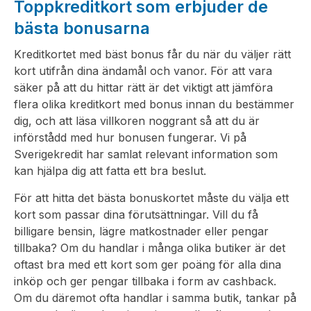
Toppkreditkort som erbjuder de
bästa bonusarna
Kreditkortet med bäst bonus får du när du väljer rätt
kort utifrån dina ändamål och vanor. För att vara
säker på att du hittar rätt är det viktigt att jämföra
flera olika kreditkort med bonus innan du bestämmer
dig, och att läsa villkoren noggrant så att du är
införstådd med hur bonusen fungerar. Vi på
Sverigekredit har samlat relevant information som
kan hjälpa dig att fatta ett bra beslut.
För att hitta det bästa bonuskortet måste du välja ett
kort som passar dina förutsättningar. Vill du få
billigare bensin, lägre matkostnader eller pengar
tillbaka? Om du handlar i många olika butiker är det
oftast bra med ett kort som ger poäng för alla dina
inköp och ger pengar tillbaka i form av cashback.
Om du däremot ofta handlar i samma butik, tankar på