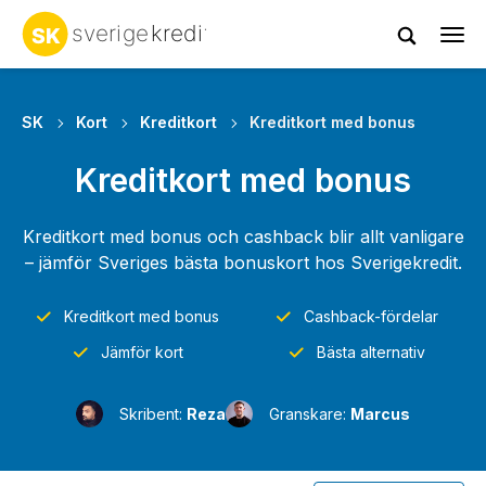
Tog
navi
SK
Kort
Kreditkort
Kreditkort med bonus
Kreditkort med bonus
Kreditkort med bonus och cashback blir allt vanligare
– jämför Sveriges bästa bonuskort hos Sverigekredit.
Kreditkort med bonus
Cashback-fördelar
Jämför kort
Bästa alternativ
Skribent:
Reza
Granskare:
Marcus