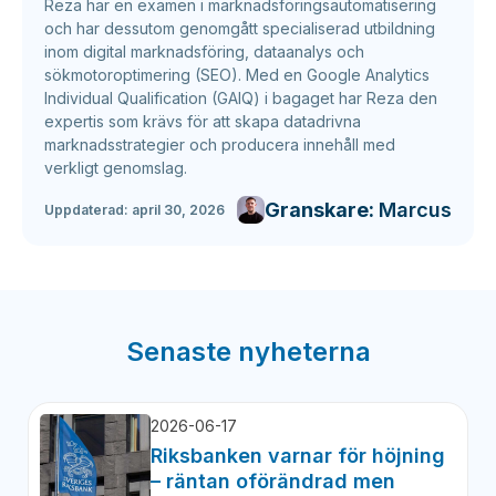
Reza har en examen i marknadsföringsautomatisering
och har dessutom genomgått specialiserad utbildning
inom digital marknadsföring, dataanalys och
sökmotoroptimering (SEO). Med en Google Analytics
Individual Qualification (GAIQ) i bagaget har Reza den
expertis som krävs för att skapa datadrivna
marknadsstrategier och producera innehåll med
verkligt genomslag.
Granskare:
Marcus
Uppdaterad:
april 30, 2026
Senaste nyheterna
2026-06-17
Riksbanken varnar för höjning
– räntan oförändrad men