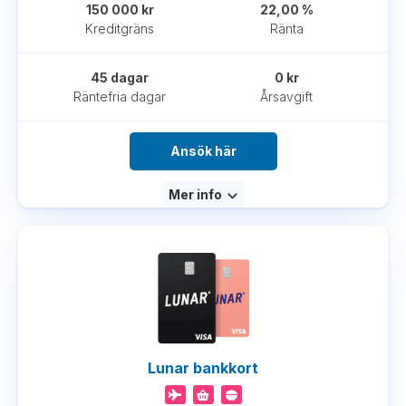
150 000 kr
22,00 %
Kreditgräns
Ränta
45 dagar
0 kr
Räntefria dagar
Årsavgift
Ansök här
Mer info
Lunar bankkort