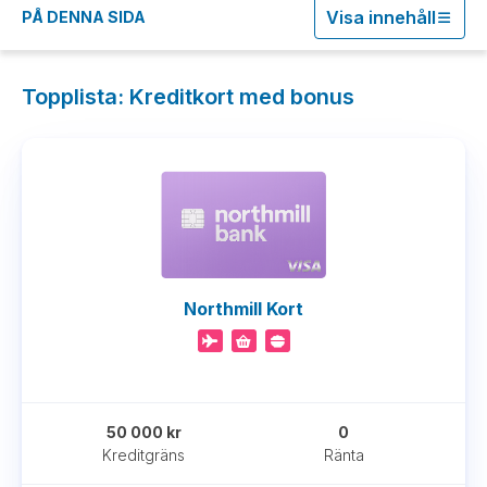
Visa innehåll
PÅ DENNA SIDA
Topplista: Kreditkort med bonus
Northmill Kort
50 000 kr
0
Kreditgräns
Ränta