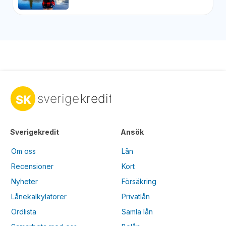
Sverigekredit
Ansök
Om oss
Lån
Recensioner
Kort
Nyheter
Försäkring
Lånekalkylatorer
Privatlån
Ordlista
Samla lån