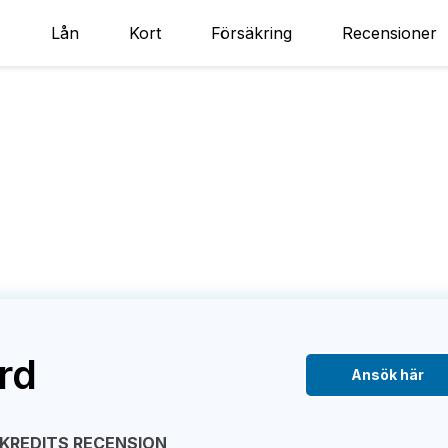
Lån
Kort
Försäkring
Recensioner
rd
Ansök här
KREDITS RECENSION