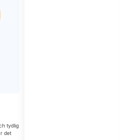
ch tydlig
ör det