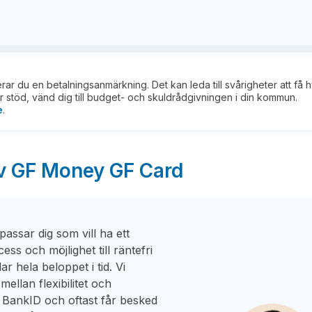
kerar du en betalningsanmärkning. Det kan leda till svårigheter att få 
 stöd, vänd dig till budget- och skuldrådgivningen i din kommun.
e
.
av GF Money GF Card
passar dig som vill ha ett
ss och möjlighet till räntefri
ar hela beloppet i tid. Vi
mellan flexibilitet och
 BankID och oftast får besked