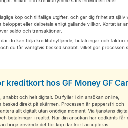
ningar. Villkor och kreditutrymme sätts individuellt efter
 köp och tillfälliga utgifter, och ger dig frihet att själv 
 beloppet eller delbetala enligt gällande villkor. Kortet är 
över saldo och transaktioner.
där du kan följa kreditutnyttjande, betalningar och fakturor
och du får vanligtvis besked snabbt, vilket gör processen 
 kreditkort hos GF Money GF Ca
abbt och helt digitalt. Du fyller i din ansökan online,
vis besked direkt på skärmen. Processen är pappersfri och
antera allt digitalt utan onödiga moment. Via tjänstens digita
 och betalningar i realtid. När din ansökan har godkänts får
ch kan börja använda det för köp där kort accepteras.