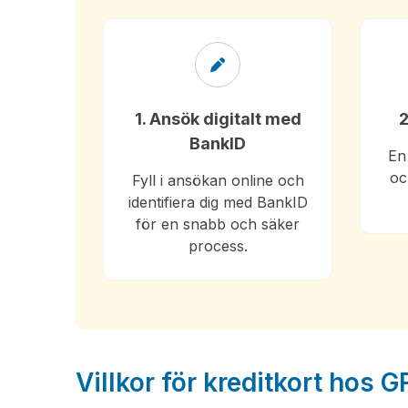
1. Ansök digitalt med
2
BankID
En
oc
Fyll i ansökan online och
identifiera dig med BankID
för en snabb och säker
process.
Villkor för kreditkort hos