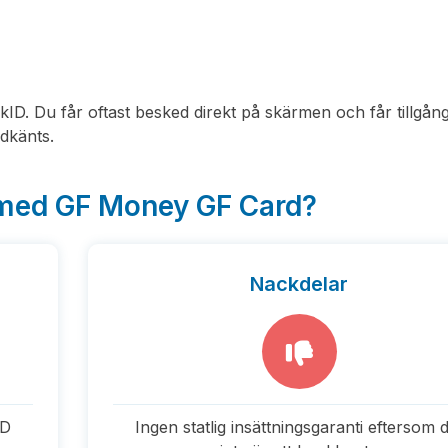
ID. Du får oftast besked direkt på skärmen och får tillgång 
odkänts.
 med GF Money GF Card?
Nackdelar
ID
Ingen statlig insättningsgaranti eftersom 