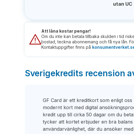
utan UC
Att låna kostar pengar!
Om du inte kan betala tillbaka skulden i tid ris
bostad, teckna abonnemang och få nya lån. För
Kontaktuppgifter finns på
konsumentverket.s
Sverigekredits recension 
GF Card är ett kreditkort som enligt oss 
modernt kort med digital ansökningsproce
kredit upp till cirka 50 dagar om du betal
tycker att kortet erbjuder en bra balans 
användarvänlighet, där du ansöker med