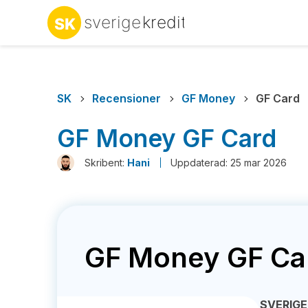
SK
Recensioner
GF Money
GF Card
GF Money GF Card
Skribent:
Hani
Uppdaterad: 25 mar 2026
GF Money GF Ca
SVERIGE