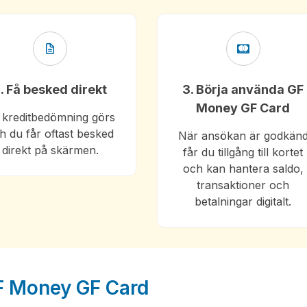
. Få besked direkt
3. Börja använda GF
Money GF Card
 kreditbedömning görs
h du får oftast besked
När ansökan är godkän
direkt på skärmen.
får du tillgång till kortet
och kan hantera saldo,
transaktioner och
betalningar digitalt.
 GF Money GF Card