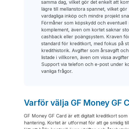
samma dag, vilket gör det enkelt att komm
lägre till mellanstora spannet, vilket gö
vardagliga inköp och mindre projekt snar
Förmåner som köpskydd och eventuell r
komplement, även om kortet saknar s
cashback eller poängsystem. Kraven för a
standard för kreditkort, med fokus på s
kredithistorik. Avgifter som årsavgift och
listade i villkoren, även om vissa avgifter
Support via telefon och e-post under ko
vanliga frågor.
Varför välja GF Money GF 
GF Money GF Card är ett digitalt kreditkort som 
hantering. Kortet är utformat för att ge smidig til