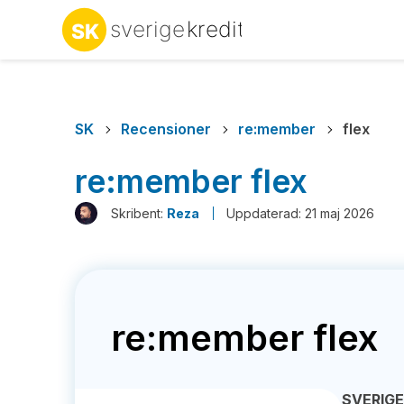
SK
Recensioner
re:member
flex
re:member flex
Skribent:
Reza
Uppdaterad: 21 maj 2026
re:member flex
SVERIG