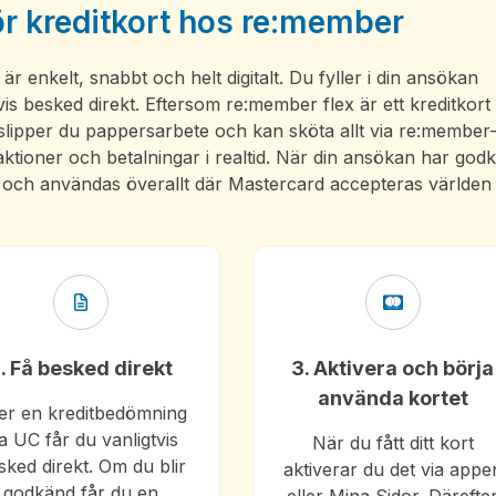
r kreditkort hos re:member
r enkelt, snabbt och helt digitalt. Du fyller i din ansökan
is besked direkt. Eftersom re:member flex är ett kreditkort
g slipper du pappersarbete och kan sköta allt via re:member
aktioner och betalningar i realtid. När din ansökan har god
ras och användas överallt där Mastercard accepteras världen
. Få besked direkt
3. Aktivera och börja
använda kortet
ter en kreditbedömning
ia UC får du vanligtvis
När du fått ditt kort
sked direkt. Om du blir
aktiverar du det via appe
godkänd får du en