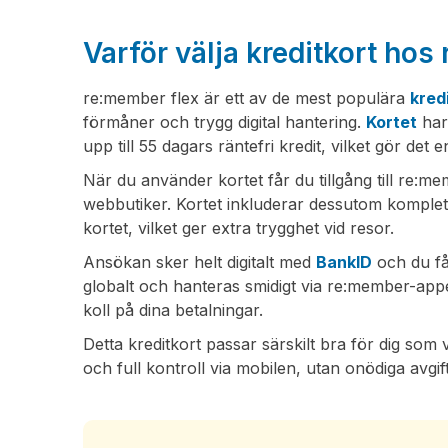
Varför välja kreditkort ho
re:member flex är ett av de mest populära
kred
förmåner och trygg digital hantering.
Kortet
har
upp till 55 dagars räntefri kredit, vilket gör det
När du använder kortet får du tillgång till re:m
webbutiker. Kortet inkluderar dessutom komple
kortet, vilket ger extra trygghet vid resor.
Ansökan sker helt digitalt med
BankID
och du få
globalt och hanteras smidigt via re:member-appe
koll på dina betalningar.
Detta kreditkort passar särskilt bra för dig som 
och full kontroll via mobilen, utan onödiga avgift