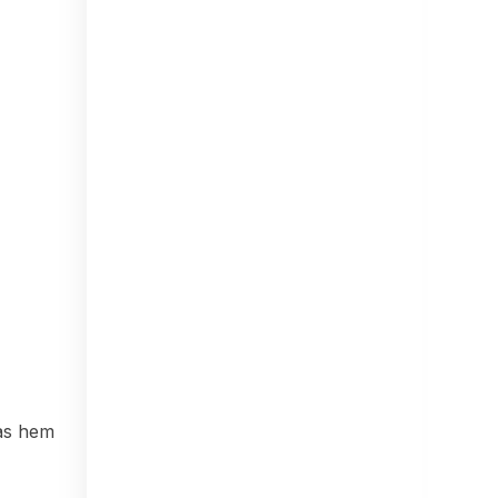
kas hem