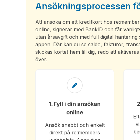
Ansökningsprocessen fö
Att ansöka om ett kreditkort hos re:member ä
online, signerar med BankID och får vanligtv
utan årsavgift och med full digital hanterin
appen. Där kan du se saldo, fakturor, trans
skickas kortet hem till dig, redo att aktive
över.
1. Fyll i din ansökan
2
online
Ef
v
Ansök snabbt och enkelt
be
direkt på re:members