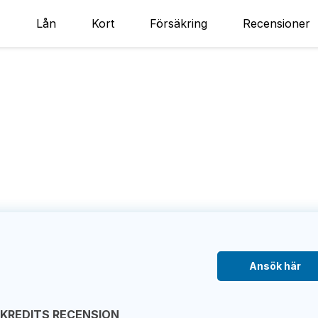
Lån
Kort
Försäkring
Recensioner
Ansök här
EKREDITS RECENSION