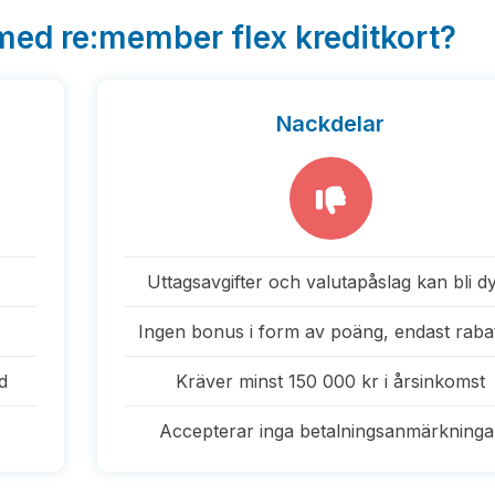
med re:member flex kreditkort?
Nackdelar
Uttagsavgifter och valutapåslag kan bli d
Ingen bonus i form av poäng, endast raba
d
Kräver minst 150 000 kr i årsinkomst
Accepterar inga betalningsanmärkninga