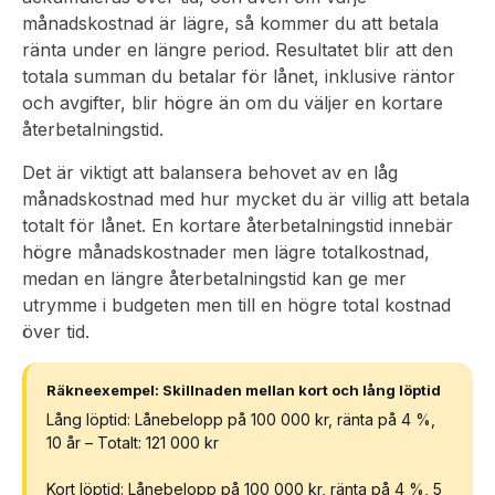
månadskostnad är lägre, så kommer du att betala
ränta under en längre period. Resultatet blir att den
totala summan du betalar för lånet, inklusive räntor
och avgifter, blir högre än om du väljer en kortare
återbetalningstid.
Det är viktigt att balansera behovet av en låg
månadskostnad med hur mycket du är villig att betala
totalt för lånet. En kortare återbetalningstid innebär
högre månadskostnader men lägre totalkostnad,
medan en längre återbetalningstid kan ge mer
utrymme i budgeten men till en högre total kostnad
över tid.
Räkneexempel: Skillnaden mellan kort och lång löptid
Lång löptid: Lånebelopp på 100 000 kr, ränta på 4 %,
10 år – Totalt: 121 000 kr
Kort löptid: Lånebelopp på 100 000 kr, ränta på 4 %, 5