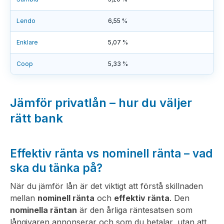
Lendo
6,55 %
Enklare
5,07 %
Coop
5,33 %
Jämför privatlån – hur du väljer
rätt bank
Effektiv ränta vs nominell ränta – vad
ska du tänka på?
När du jämför lån är det viktigt att förstå skillnaden
mellan
nominell ränta
och
effektiv ränta
. Den
nominella räntan
är den årliga räntesatsen som
långivaren annonserar och som du betalar, utan att