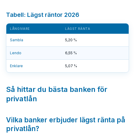
Tabell: Lägst räntor 2026
LÅNGIVARE
LÄGST RÄNTA
Sambla
5,20 %
Lendo
6,55 %
Enklare
5,07 %
Så hittar du bästa banken för
privatlån
Vilka banker erbjuder lägst ränta på
privatlån?