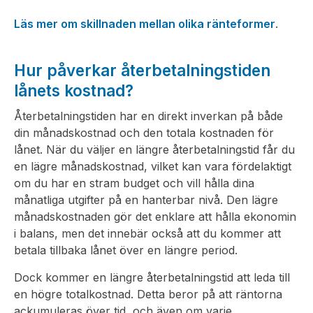
Läs mer om skillnaden mellan olika ränteformer
.
Hur påverkar återbetalningstiden
lånets kostnad?
Återbetalningstiden har en direkt inverkan på både
din månadskostnad och den totala kostnaden för
lånet. När du väljer en längre återbetalningstid får du
en lägre månadskostnad, vilket kan vara fördelaktigt
om du har en stram budget och vill hålla dina
månatliga utgifter på en hanterbar nivå. Den lägre
månadskostnaden gör det enklare att hålla ekonomin
i balans, men det innebär också att du kommer att
betala tillbaka lånet över en längre period.
Dock kommer en längre återbetalningstid att leda till
en högre totalkostnad. Detta beror på att räntorna
ackumuleras över tid, och även om varje