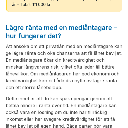
år – Totalt: 111 000 kr
Lägre ränta med en medlåntagare –
hur fungerar det?
Att ansöka om ett privatlån med en medlåntagare kan
ge lägre ränta och öka chanserna att få lånet beviljat.
En medlåntagare ökar din kreditvärdighet och
minskar långivarens risk, vilket ofta leder till bättre
lånevillkor. Om medlåntagaren har god ekonomi och
kreditvärdighet kan ni båda dra nytta av lägre ränta
och ett större lånebelopp.
Detta innebär att du kan spara pengar genom att
betala mindre i ränta över tid. En medlåntagare kan
också vara en lösning om du inte har tillräcklig
inkomst eller har svagare kreditvärdighet för att få
lånet beviljat på egen hand. Båda parter bör vara