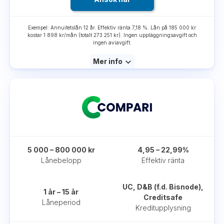
Exempel: Annuitetslån 12 år. Effektiv ränta 7,18 %. Lån på 185 000 kr
kostar 1 898 kr/mån (totalt 273 251 kr). Ingen uppläggningsavgift och
ingen aviavgift.
Mer info
5 000 – 800 000 kr
4,95 – 22,99%
Lånebelopp
Effektiv ränta
UC, D&B (f.d. Bisnode),
1 år – 15 år
Creditsafe
Låneperiod
Kreditupplysning