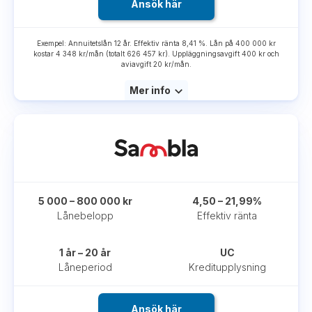
Ansök här
Exempel: Annuitetslån 12 år. Effektiv ränta 8,41 %. Lån på 400 000 kr
kostar 4 348 kr/mån (totalt 626 457 kr). Uppläggningsavgift 400 kr och
aviavgift 20 kr/mån.
Mer info
5 000 – 800 000 kr
4,50 – 21,99%
Lånebelopp
Effektiv ränta
1 år – 20 år
UC
Låneperiod
Kreditupplysning
Ansök här