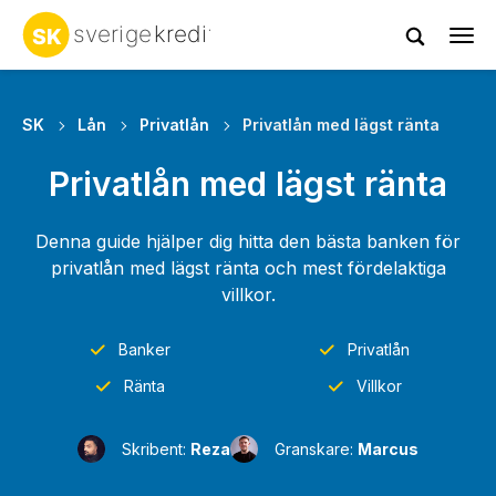
Tog
navi
SK
Lån
Privatlån
Privatlån med lägst ränta
Privatlån med lägst ränta
Denna guide hjälper dig hitta den bästa banken för
privatlån med lägst ränta och mest fördelaktiga
villkor.
Banker
Privatlån
Ränta
Villkor
Skribent:
Reza
Granskare:
Marcus