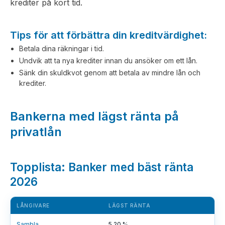
krediter på kort tid.
Tips för att förbättra din kreditvärdighet:
Betala dina räkningar i tid.
Undvik att ta nya krediter innan du ansöker om ett lån.
Sänk din skuldkvot genom att betala av mindre lån och
krediter.
Bankerna med lägst ränta på
privatlån
Topplista: Banker med bäst ränta
2026
LÅNGIVARE
LÄGST RÄNTA
Sambla
5,20 %