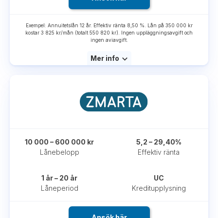
Exempel: Annuitetslån 12 år. Effektiv ränta 8,50 %. Lån på 350 000 kr
kostar 3 825 kr/mån (totalt 550 820 kr). Ingen uppläggningsavgift och
ingen aviavgift.
Mer info
10 000 – 600 000 kr
5,2 – 29,40%
Lånebelopp
Effektiv ränta
1 år – 20 år
UC
Låneperiod
Kreditupplysning
Ansök här