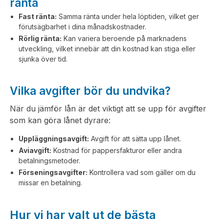
ränta
Fast ränta:
Samma ränta under hela löptiden, vilket ger
förutsägbarhet i dina månadskostnader.
Rörlig ränta:
Kan variera beroende på marknadens
utveckling, vilket innebär att din kostnad kan stiga eller
sjunka över tid.
Vilka avgifter bör du undvika?
När du jämför lån är det viktigt att se upp för avgifter
som kan göra lånet dyrare:
Uppläggningsavgift:
Avgift för att sätta upp lånet.
Aviavgift:
Kostnad för pappersfakturor eller andra
betalningsmetoder.
Förseningsavgifter:
Kontrollera vad som gäller om du
missar en betalning.
Hur vi har valt ut de bästa