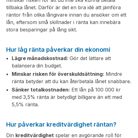
tillbaka lånet. Därför är det en bra idé att jämföra
räntor från olika långivare innan du ansöker om ett
lån, eftersom små skillnader i ränta kan innebära
stora besparingar på lång sikt.
Hur låg ränta påverkar din ekonomi
Lägre månadskostnad:
Gör det lättare att
balansera din budget.
Minskar risken för överskuldsättning:
Mindre
ränta betyder att du kan återbetala lånet snabbare.
Sänker totalkostnaden:
Ett lån på 100 000 kr
med 3,5% ränta är betydligt billigare än ett med
5,5% ränta.
Hur påverkar kreditvärdighet räntan?
Din
kreditvärdighet
spelar en avgörande roll för