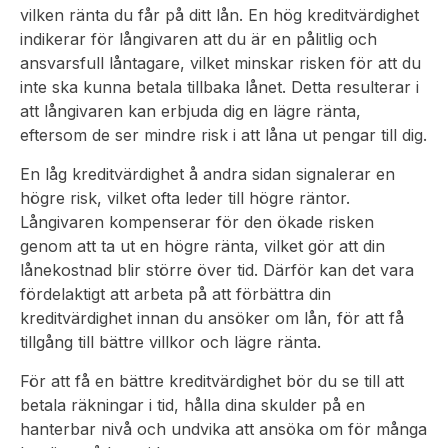
vilken ränta du får på ditt lån. En hög kreditvärdighet
indikerar för långivaren att du är en pålitlig och
ansvarsfull låntagare, vilket minskar risken för att du
inte ska kunna betala tillbaka lånet. Detta resulterar i
att långivaren kan erbjuda dig en lägre ränta,
eftersom de ser mindre risk i att låna ut pengar till dig.
En låg kreditvärdighet å andra sidan signalerar en
högre risk, vilket ofta leder till högre räntor.
Långivaren kompenserar för den ökade risken
genom att ta ut en högre ränta, vilket gör att din
lånekostnad blir större över tid. Därför kan det vara
fördelaktigt att arbeta på att förbättra din
kreditvärdighet innan du ansöker om lån, för att få
tillgång till bättre villkor och lägre ränta.
För att få en bättre kreditvärdighet bör du se till att
betala räkningar i tid, hålla dina skulder på en
hanterbar nivå och undvika att ansöka om för många