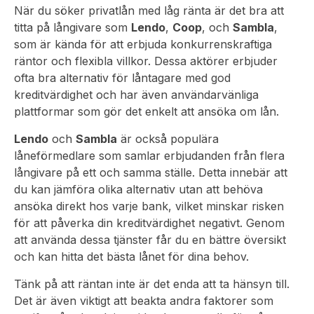
När du söker privatlån med låg ränta är det bra att
titta på långivare som
Lendo
,
Coop
, och
Sambla
,
som är kända för att erbjuda konkurrenskraftiga
räntor och flexibla villkor. Dessa aktörer erbjuder
ofta bra alternativ för låntagare med god
kreditvärdighet och har även användarvänliga
plattformar som gör det enkelt att ansöka om lån.
Lendo
och
Sambla
är också populära
låneförmedlare som samlar erbjudanden från flera
långivare på ett och samma ställe. Detta innebär att
du kan jämföra olika alternativ utan att behöva
ansöka direkt hos varje bank, vilket minskar risken
för att påverka din kreditvärdighet negativt. Genom
att använda dessa tjänster får du en bättre översikt
och kan hitta det bästa lånet för dina behov.
Tänk på att räntan inte är det enda att ta hänsyn till.
Det är även viktigt att beakta andra faktorer som