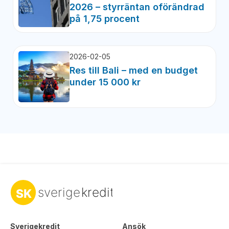
2026 – styrräntan oförändrad
på 1,75 procent
2026-02-05
Res till Bali – med en budget
under 15 000 kr
Sverigekredit
Ansök