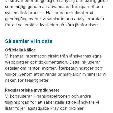
Vi strävar efter att ge dig en så tydlig och pålitlig guide
som möjligt genom att använda en transparent och
systematisk process. Här är en mer detaljerad
genomgång av hur vi samlar in och analyserar data
för att säkerställa kvaliteten på våra jämförelser:
Så samlar vi in data
Officiella källor:
Vi hämtar information direkt från långivarnas egna
webbplatser och dokumentation. Detta inkluderar
detaljer om räntor, avgifter, återbetalningstider och
villkor. Genom att använda primärkällor minimerar vi
risken för felaktigheter.
Regulatoriska myndigheter:
Vi konsulterar Finansinspektionen och andra
tillsynsorgan för att säkerställa att de långivare vi
listar följer lagstadgade krav och riktlinjer.