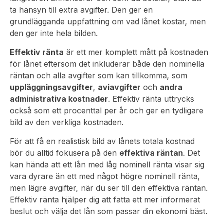
ta hänsyn till extra avgifter. Den ger en
grundläggande uppfattning om vad lånet kostar, men
den ger inte hela bilden.
Effektiv ränta
är ett mer komplett mått på kostnaden
för lånet eftersom det inkluderar både den nominella
räntan och alla avgifter som kan tillkomma, som
uppläggningsavgifter
,
aviavgifter
och
andra
administrativa kostnader
. Effektiv ränta uttrycks
också som ett procenttal per år och ger en tydligare
bild av den verkliga kostnaden.
För att få en realistisk bild av lånets totala kostnad
bör du alltid fokusera på den
effektiva räntan
. Det
kan hända att ett lån med låg nominell ränta visar sig
vara dyrare än ett med något högre nominell ränta,
men lägre avgifter, när du ser till den effektiva räntan.
Effektiv ränta hjälper dig att fatta ett mer informerat
beslut och välja det lån som passar din ekonomi bäst.