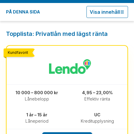
Visa innehåll
PÅ DENNA SIDA
Topplista: Privatlån med lägst ränta
Kundfavorit
10 000 – 800 000 kr
4,95 – 23,00%
Lånebelopp
Effektiv ränta
1 år – 15 år
UC
Låneperiod
Kreditupplysning