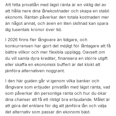
Att hitta privatlån med lägst ränta är en viktig del av
att hålla nere dina lånekostnader och skapa en stabil
ekonomi. Räntan påverkar den totala kostnaden mer
än något annat, och även en liten skillnad kan spara
dig tusentals kronor över tid.
I 2026 finns fler långivare än tidigare, och
konkurrensen har gjort det möjligt för låntagare att få
bättre villkor och mer flexibla upplägg. Oavsett om
du vill samla dyra krediter, finansiera en större utgift
eller skaffa en ekonomisk buffert är det klokt att
jämföra alternativen noggrant.
I den här guiden går vi igenom vilka banker och
långivare som erbjuder privatlån med lägst ränta, vad
som påverkar din personliga ränta och hur du ökar
dina chanser att få ett riktigt bra erbjudande. Målet är
att göra det enklare för dig att jämföra lån och välja
det alternativ som passar din ekonomi bäst.