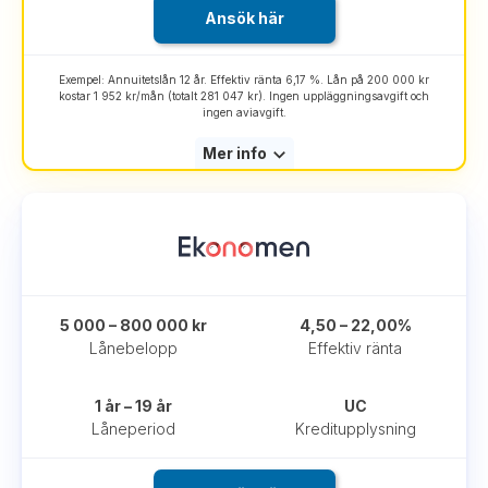
Ansök här
Exempel: Annuitetslån 12 år. Effektiv ränta 6,17 %. Lån på 200 000 kr
kostar 1 952 kr/mån (totalt 281 047 kr). Ingen uppläggningsavgift och
ingen aviavgift.
Mer info
5 000 – 800 000 kr
4,50 – 22,00%
Lånebelopp
Effektiv ränta
1 år – 19 år
UC
Låneperiod
Kreditupplysning