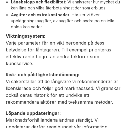
Lånebelopp och flexibilitet:
Vi analyserar hur mycket du
kan låna och vilka återbetalningstider som erbjuds.
Avgifter och extra kostnader:
Här ser vi över
uppläggningsavgifter, aviavgifter och andra potentiella
dolda kostnader.
Viktningssystem:
Varje parameter får en vikt beroende på dess
betydelse för låntagaren. Till exempel prioriteras
effektiv ränta högre än andra faktorer som
kundservice.
Risk- och pålitlighetsbedömning:
Vi säkerställer att de långivare vi rekommenderar är
licensierade och följer god marknadssed. Vi granskar
också deras historik för att undvika att
rekommendera aktörer med tveksamma metoder.
Löpande uppdateringar:
Marknadsförhållandena ändras ständigt. Vi
uppdaterar därför regelbundet vår information,