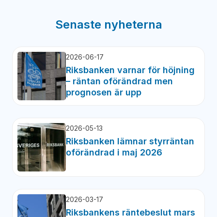
Senaste nyheterna
2026-06-17
Riksbanken varnar för höjning
– räntan oförändrad men
prognosen är upp
2026-05-13
Riksbanken lämnar styrräntan
oförändrad i maj 2026
2026-03-17
Riksbankens räntebeslut mars