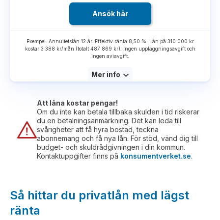
Ansök här
Exempel: Annuitetslån 12 år. Effektiv ränta 8,50 %. Lån på 310 000 kr
kostar 3 388 kr/mån (totalt 487 869 kr). Ingen uppläggningsavgift och
ingen aviavgift.
Mer info
Att låna kostar pengar!
Om du inte kan betala tillbaka skulden i tid riskerar
du en betalningsanmärkning. Det kan leda till
svårigheter att få hyra bostad, teckna
abonnemang och få nya lån. För stöd, vänd dig till
budget- och skuldrådgivningen i din kommun.
Kontaktuppgifter finns på
konsumentverket.se
.
Så hittar du privatlån med lägst
ränta