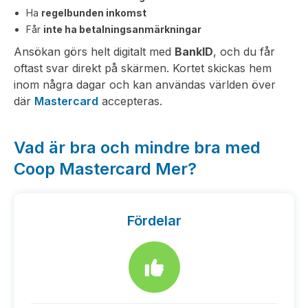
Ha
regelbunden inkomst
Får
inte ha betalningsanmärkningar
Ansökan görs helt digitalt med
BankID
, och du får
oftast svar direkt på skärmen. Kortet skickas hem
inom några dagar och kan användas världen över
där
Mastercard
accepteras.
Vad är bra och mindre bra med
Coop Mastercard Mer?
Fördelar