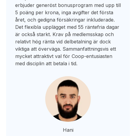
erbjuder generöst bonusprogram med upp till
5 poäng per krona, inga avgifter det första
året, och gedigna försäkringar inkluderade.
Det flexibla upplägget med 55 räntefria dagar
är också starkt. Krav på medlemsskap och
relativt hög ränta vid delbetalning är dock
viktiga att överväga. Sammanfattningsvis ett
mycket attraktivt val för Coop-entusiasten
med disciplin att betala i tid.
Hani