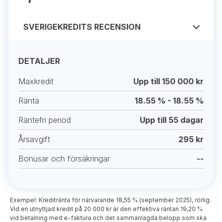
SVERIGEKREDITS RECENSION
DETALJER
Maxkredit
Upp till 150 000 kr
Ränta
18.55 % - 18.55 %
Räntefri period
Upp till 55 dagar
Årsavgift
295 kr
Bonusar och försäkringar
--
Exempel: Kreditränta för närvarande 18,55 % (september 2025), rörlig.
Vid en utnyttjad kredit på 20 000 kr är den effektiva räntan 19,20 %
vid betalning med e-faktura och det sammanlagda belopp som ska