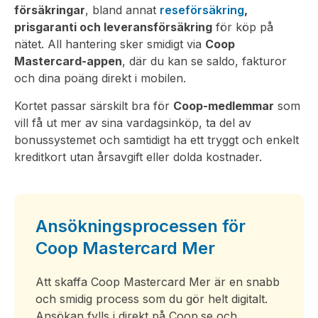
försäkringar
, bland annat
reseförsäkring
,
prisgaranti och leveransförsäkring
för köp på
nätet. All hantering sker smidigt via
Coop
Mastercard-appen
, där du kan se saldo, fakturor
och dina poäng direkt i mobilen.
Kortet passar särskilt bra för
Coop-medlemmar
som
vill få ut mer av sina vardagsinköp, ta del av
bonussystemet och samtidigt ha ett tryggt och enkelt
kreditkort utan årsavgift eller dolda kostnader.
Ansökningsprocessen för
Coop Mastercard Mer
Att skaffa Coop Mastercard Mer är en snabb
och smidig process som du gör helt digitalt.
Ansökan fylls i direkt på Coop.se och