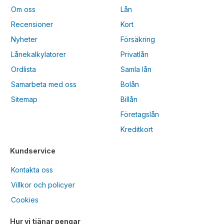
Om oss
Lån
Recensioner
Kort
Nyheter
Försäkring
Lånekalkylatorer
Privatlån
Ordlista
Samla lån
Samarbeta med oss
Bolån
Sitemap
Billån
Företagslån
Kreditkort
Kundservice
Kontakta oss
Villkor och policyer
Cookies
Hur vi tjänar pengar