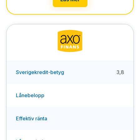
Sverigekredit-betyg
3,8
Lånebelopp
Effektiv ränta