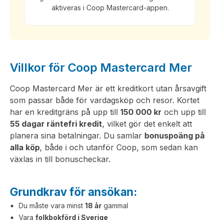
aktiveras i Coop Mastercard-appen.
Villkor för Coop Mastercard Mer
Coop Mastercard Mer är ett kreditkort utan årsavgift
som passar både för vardagsköp och resor. Kortet
har en kreditgräns på upp till
150 000 kr
och upp till
55 dagar räntefri kredit
, vilket gör det enkelt att
planera sina betalningar. Du samlar
bonuspoäng på
alla köp
, både i och utanför Coop, som sedan kan
växlas in till bonuscheckar.
Grundkrav för ansökan:
Du måste vara minst
18 år
gammal
Vara
folkbokförd i Sverige