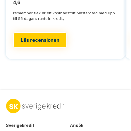
4,6
re:member flex är ett kostnadsfritt Mastercard med upp
till 56 dagars räntefri kredit,
Läs recensionen
Sverigekredit
Ansök