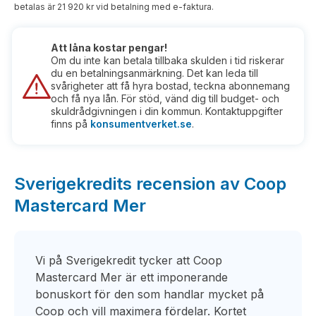
betalas är 21 920 kr vid betalning med e-faktura.
Att låna kostar pengar!
Om du inte kan betala tillbaka skulden i tid riskerar
du en betalningsanmärkning. Det kan leda till
svårigheter att få hyra bostad, teckna abonnemang
och få nya lån. För stöd, vänd dig till budget- och
skuldrådgivningen i din kommun. Kontaktuppgifter
finns på
konsumentverket.se
.
Sverigekredits recension av Coop
Mastercard Mer
Vi på Sverigekredit tycker att Coop
Mastercard Mer är ett imponerande
bonuskort för den som handlar mycket på
Coop och vill maximera fördelar. Kortet