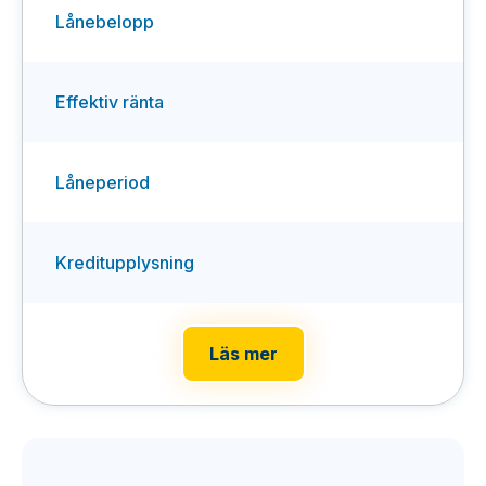
Lånebelopp
Effektiv ränta
Låneperiod
Kreditupplysning
Läs mer