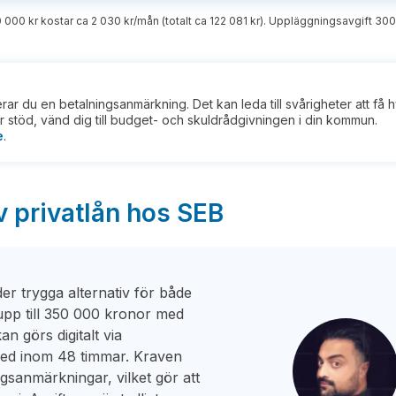
0 000 kr kostar ca 2 030 kr/mån (totalt ca 122 081 kr). Uppläggningsavgift 300
kerar du en betalningsanmärkning. Det kan leda till svårigheter att få 
 stöd, vänd dig till budget- och skuldrådgivningen i din kommun.
e
.
v privatlån hos SEB
der trygga alternativ för både
upp till 350 000 kronor med
an görs digitalt via
ked inom 48 timmar. Kraven
ngsanmärkningar, vilket gör att