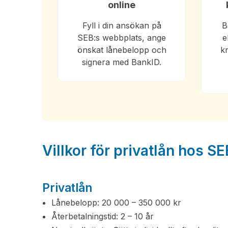
online
Fyll i din ansökan på
B
SEB:s webbplats, ange
e
önskat lånebelopp och
k
signera med BankID.
Villkor för privatlån hos SE
Privatlån
Lånebelopp: 20 000 – 350 000 kr
Återbetalningstid: 2 – 10 år