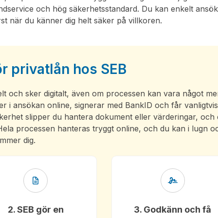
undservice och hög säkerhetsstandard. Du kan enkelt ansö
st när du känner dig helt säker på villkoren.
 privatlån hos SEB
elt och sker digitalt, även om processen kan vara något me
er i ansökan online, signerar med BankID och får vanligtvi
kerhet slipper du hantera dokument eller värderingar, och
 Hela processen hanteras tryggt online, och du kan i lugn o
ämmer dig.
2. SEB gör en
3. Godkänn och få