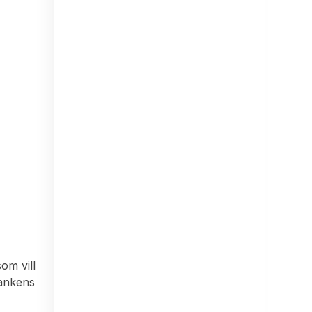
om vill
bankens