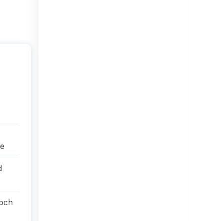
re
d
 och