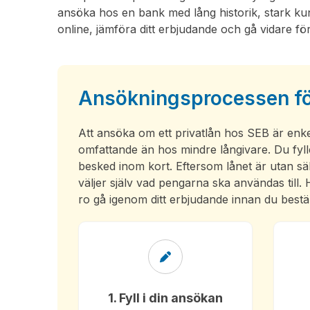
ansöka hos en bank med lång historik, stark k
online, jämföra ditt erbjudande och gå vidare för
Ansökningsprocessen för
Att ansöka om ett privatlån hos SEB är enk
omfattande än hos mindre långivare. Du fyll
besked inom kort. Eftersom lånet är utan sä
väljer själv vad pengarna ska användas till.
ro gå igenom ditt erbjudande innan du best
1. Fyll i din ansökan