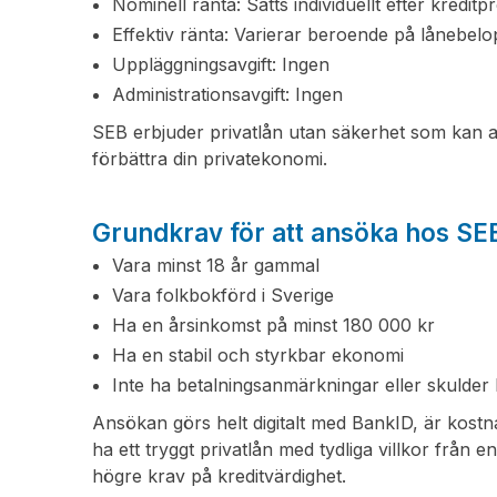
Nominell ränta: Sätts individuellt efter kreditp
Effektiv ränta: Varierar beroende på lånebelo
Uppläggningsavgift: Ingen
Administrationsavgift: Ingen
SEB erbjuder privatlån utan säkerhet som kan anv
förbättra din privatekonomi.
Grundkrav för att ansöka hos SE
Vara minst 18 år gammal
Vara folkbokförd i Sverige
Ha en årsinkomst på minst 180 000 kr
Ha en stabil och styrkbar ekonomi
Inte ha betalningsanmärkningar eller skulde
Ansökan görs helt digitalt med BankID, är kostna
ha ett tryggt privatlån med tydliga villkor från
högre krav på kreditvärdighet.