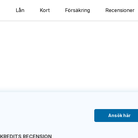
Lån
Kort
Försäkring
Recensioner
Ansök här
EKREDITS RECENSION