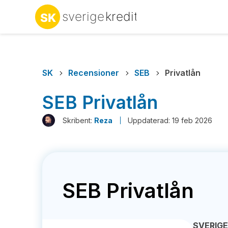
SK
Recensioner
SEB
Privatlån
SEB Privatlån
Skribent:
Reza
Uppdaterad: 19 feb 2026
SEB Privatlån
SVERIG