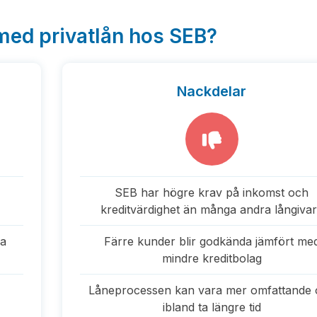
med privatlån hos SEB?
Nackdelar
SEB har högre krav på inkomst och
kreditvärdighet än många andra långiva
na
Färre kunder blir godkända jämfört me
mindre kreditbolag
Låneprocessen kan vara mer omfattande
ibland ta längre tid