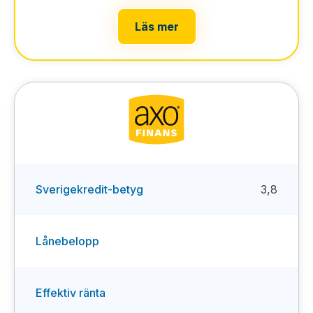
Läs mer
Sverigekredit-betyg
3,8
Lånebelopp
Effektiv ränta