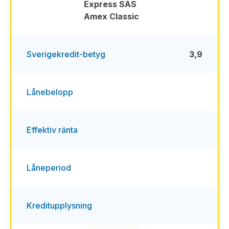
Sverigekredit-betyg
3,9
Lånebelopp
Effektiv ränta
Låneperiod
Kreditupplysning