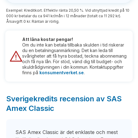
Exempel: Kreditkort. Effektiv ränta 20,50 %. Vid utnyttjad kredit på 10
000 kr betalar du ca 941 kr/mån i 12 månader (totalt ca 11 292 kr).
Årsavgift 0 kr. Räntan är rörlig.
Att låna kostar pengar!
Om du inte kan betala tillbaka skulden i tid riskerar
du en betalningsanmärkning. Det kan leda till
svårigheter att få hyra bostad, teckna abonnemang
och få nya lån. För stöd, vänd dig till budget- och
skuldrådgivningen i din kommun. Kontaktuppgifter
finns på
konsumentverket.se
.
Sverigekredits recension av SAS
Amex Classic
SAS Amex Classic är det enklaste och mest