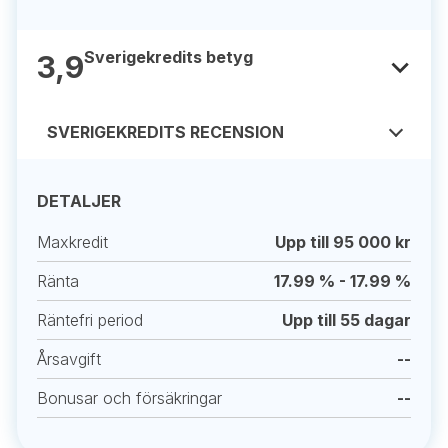
Sverigekredits betyg
3,9
SVERIGEKREDITS RECENSION
DETALJER
Maxkredit
Upp till 95 000 kr
Ränta
17.99 % - 17.99 %
Räntefri period
Upp till 55 dagar
Årsavgift
--
Bonusar och försäkringar
--