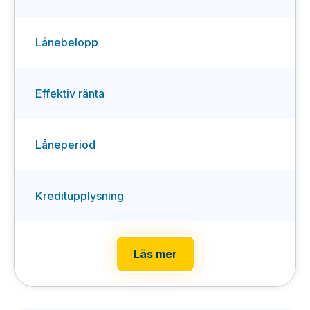
Lånebelopp
Effektiv ränta
Låneperiod
Kreditupplysning
Läs mer