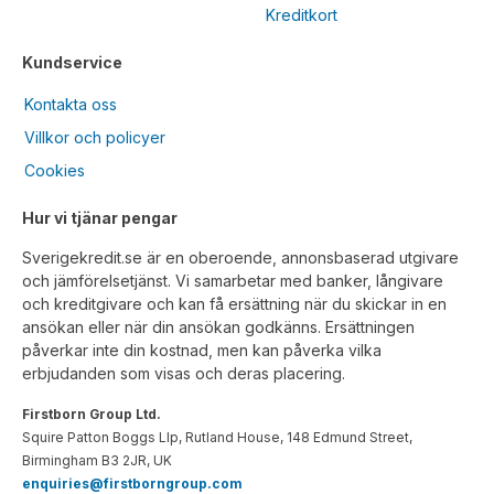
Kreditkort
Kundservice
Kontakta oss
Villkor och policyer
Cookies
Hur vi tjänar pengar
Sverigekredit.se är en oberoende, annonsbaserad utgivare
och jämförelsetjänst. Vi samarbetar med banker, långivare
och kreditgivare och kan få ersättning när du skickar in en
ansökan eller när din ansökan godkänns. Ersättningen
påverkar inte din kostnad, men kan påverka vilka
erbjudanden som visas och deras placering.
Firstborn Group Ltd.
Squire Patton Boggs Llp, Rutland House, 148 Edmund Street,
Birmingham B3 2JR, UK
enquiries@firstborngroup.com