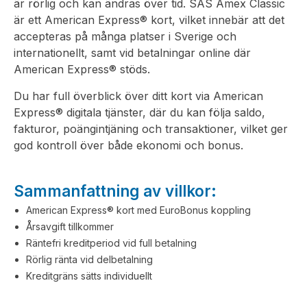
är rörlig och kan ändras över tid. SAS Amex Classic
är ett American Express® kort, vilket innebär att det
accepteras på många platser i Sverige och
internationellt, samt vid betalningar online där
American Express® stöds.
Du har full överblick över ditt kort via American
Express® digitala tjänster, där du kan följa saldo,
fakturor, poängintjäning och transaktioner, vilket ger
god kontroll över både ekonomi och bonus.
Sammanfattning av villkor:
American Express® kort med EuroBonus koppling
Årsavgift tillkommer
Räntefri kreditperiod vid full betalning
Rörlig ränta vid delbetalning
Kreditgräns sätts individuellt