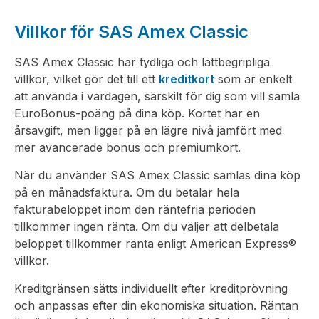
Villkor för SAS Amex Classic
SAS Amex Classic har tydliga och lättbegripliga
villkor, vilket gör det till ett
kreditkort
som är enkelt
att använda i vardagen, särskilt för dig som vill samla
EuroBonus-poäng på dina köp. Kortet har en
årsavgift, men ligger på en lägre nivå jämfört med
mer avancerade bonus och premiumkort.
När du använder SAS Amex Classic samlas dina köp
på en månadsfaktura. Om du betalar hela
fakturabeloppet inom den räntefria perioden
tillkommer ingen ränta. Om du väljer att delbetala
beloppet tillkommer ränta enligt American Express®
villkor.
Kreditgränsen sätts individuellt efter kreditprövning
och anpassas efter din ekonomiska situation. Räntan