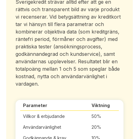
Sverigekredit strävar alltid efter att ge en
rättvis och transparent bild av varje produkt
vi recenserar. Vid betygsättning av kreditkort
tar vi hänsyn till flera parametrar och
kombinerar objektiva data (som kreditgräns,
räntefri period, förmåner och avgifter) med
praktiska tester (ansökningsprocess,
godkännandegrad och kundservice), samt
användarnas upplevelser. Resultatet blir en
totalpoäng mellan 1 och 5 som speglar både
kostnad, nytta och användarvänlighet i
vardagen.
Parameter
Viktning
Villkor & erbjudande
50%
Användarvänlighet
20%
Godkännande & krav
10%