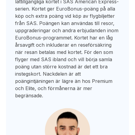
lättillgängliga kortet i SAS American Express-
serien. Kortet ger EuroBonus-poäng på alla
köp och extra poäng vid köp av flygbiljetter
från SAS. Poängen kan användas till resor,
uppgraderingar och andra erbjudanden inom
EuroBonus-programmet. Kortet har en låg
årsavgift och inkluderar en reseförsäkring
när resan betalas med kortet. För den som
flyger med SAS ibland och vill börja samla
poäng utan större kostnad är det ett bra
instegskort. Nackdelen är att
poängintjäningen är lägre än hos Premium
och Elite, och förmånerna är mer
begränsade.