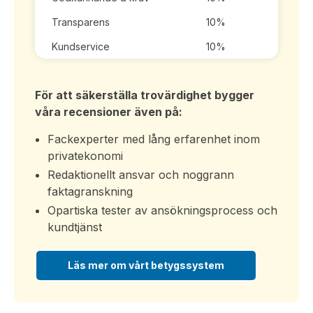
Transparens
10%
Kundservice
10%
För att säkerställa trovärdighet bygger
våra recensioner även på:
Fackexperter med lång erfarenhet inom
privatekonomi
Redaktionellt ansvar och noggrann
faktagranskning
Opartiska tester av ansökningsprocess och
kundtjänst
Läs mer om vårt betygssystem