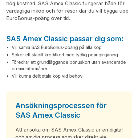
hög kostnad. SAS Amex Classic fungerar både för
vardagliga inköp och för resor där du vill bygga upp
EuroBonus-poäng över tid.
SAS Amex Classic passar dig som:
Vill samla SAS EuroBonus-poäng på alla köp
Söker ett stabilt kreditkort med tydlig poängintjäning
Föredrar ett grundläggande bonuskort utan avancerade
premiumförmåner
Vill kunna delbetala köp vid behov
Ansökningsprocessen för
SAS Amex Classic
Att ansöka om SAS Amex Classic är en digital
och smidig process som sker direkt via