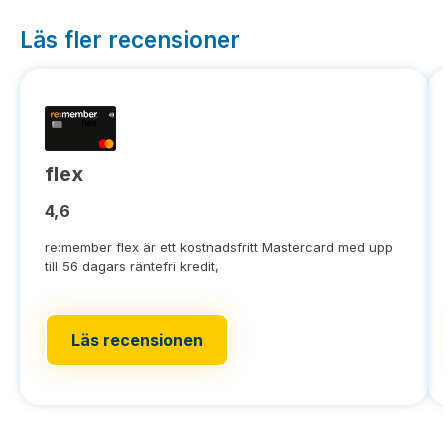
Läs fler recensioner
flex
4,6
re:member flex är ett kostnadsfritt Mastercard med upp
till 56 dagars räntefri kredit,
Läs recensionen