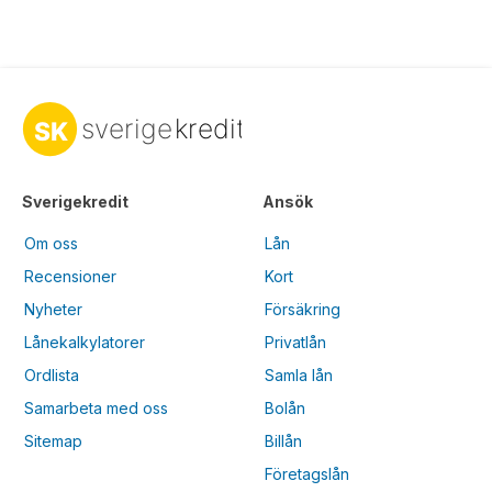
Sverigekredit
Ansök
Om oss
Lån
Recensioner
Kort
Nyheter
Försäkring
Lånekalkylatorer
Privatlån
Ordlista
Samla lån
Samarbeta med oss
Bolån
Sitemap
Billån
Företagslån