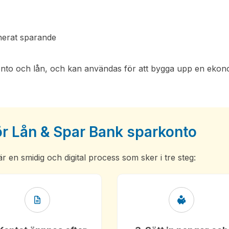
anerat sparande
konto och lån, och kan användas för att bygga upp en ekon
r Lån & Spar Bank sparkonto
en smidig och digital process som sker i tre steg: