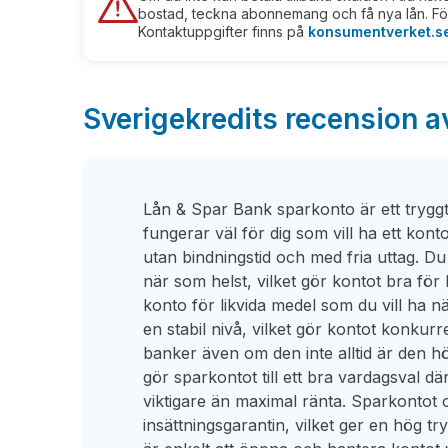
bostad, teckna abonnemang och få nya lån. För
Kontaktuppgifter finns på
konsumentverket.s
Sverigekredits recension a
Lån & Spar Bank sparkonto är ett trygg
fungerar väl för dig som vill ha ett kon
utan bindningstid och med fria uttag. Du f
när som helst, vilket gör kontot bra för 
konto för likvida medel som du vill ha nä
en stabil nivå, vilket gör kontot konkurre
banker även om den inte alltid är den 
gör sparkontot till ett bra vardagsval där 
viktigare än maximal ränta. Sparkontot o
insättningsgarantin, vilket ger en hög try