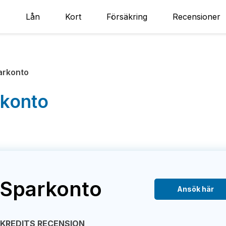
Lån
Kort
Försäkring
Recensioner
arkonto
rkonto
 Sparkonto
Ansök här
EKREDITS RECENSION