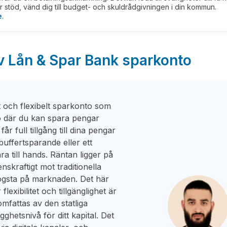
 stöd, vänd dig till budget- och skuldrådgivningen i din kommun.
e
.
v Lån & Spar Bank sparkonto
t och flexibelt sparkonto som
to där du kan spara pengar
år full tillgång till dina pengar
buffertsparande eller ett
ra till hands. Räntan ligger på
nskraftigt mot traditionella
högsta på marknaden. Det här
flexibilitet och tillgänglighet är
mfattas av den statliga
gghetsnivå för ditt kapital. Det