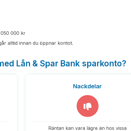
 1 050 000 kr
år alltid innan du öppnar kontot.
 med Lån & Spar Bank sparkonto?
Nackdelar
Räntan kan vara lägre än hos vissa