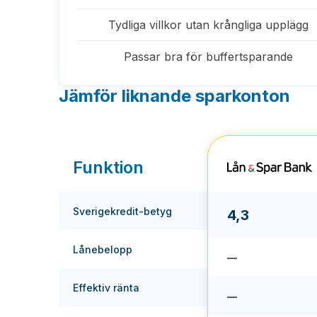
Tydliga villkor utan krångliga upplägg
Passar bra för buffertsparande
Jämför liknande sparkonton
Funktion
Sverigekredit-betyg
4,3
Lånebelopp
—
Effektiv ränta
—