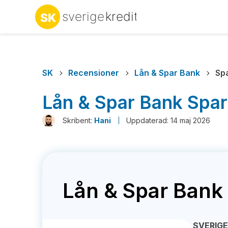
SK
Recensioner
Lån & Spar Bank
Sp
Lån & Spar Bank Spa
Skribent:
Hani
Uppdaterad: 14 maj 2026
Lån & Spar Bank
SVERIG