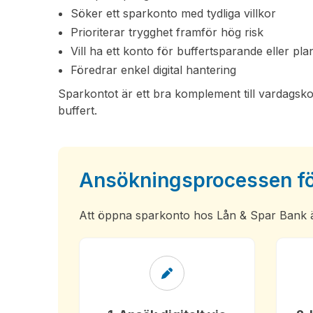
Söker ett sparkonto med tydliga villkor
Prioriterar trygghet framför hög risk
Vill ha ett konto för buffertsparande eller pl
Föredrar enkel digital hantering
Sparkontot är ett bra komplement till vardags
buffert.
Ansökningsprocessen fö
Att öppna sparkonto hos Lån & Spar Bank är 