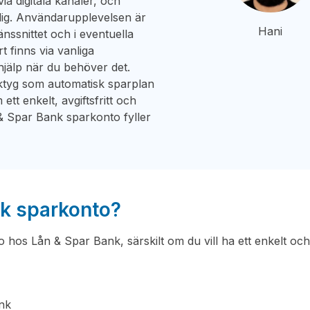
ia digitala kanaler, och
dlig. Användarupplevelsen är
Hani
nssnittet och i eventuella
t finns via vanliga
hjälp när du behöver det.
ktyg som automatisk sparplan
ett enkelt, avgiftsfritt och
n & Spar Bank sparkonto fyller
nk sparkonto?
to hos Lån & Spar Bank, särskilt om du vill ha ett enkelt och
ank