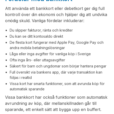
Att använda ett bankkort eller debetkort ger dig full
kontroll över din ekonomi och hjälper dig att undvika
onödig skuld. Vanliga fördelar inkluderar:
Du slipper fakturor, ränta och krediter
Du kan se ditt kontosaldo direkt
De flesta kort fungerar med Apple Pay, Google Pay och
andra mobila betalningslösningar
Låga eller inga avgifter för vanliga köp i Sverige
Ofta inga års- eller uttagsavgifter
Säkert för barn och ungdomar som börjar hantera pengar
Full översikt via bankens app, där varje transaktion kan
följas i realtid
Vissa kort har smarta funktioner, som att avrunda köp för
automatisk sparande
Vissa bankkort har också funktioner som automatisk
avrundning av köp, där mellanskillnaden går till
sparande, ett enkelt sätt att bygga upp en buffert.