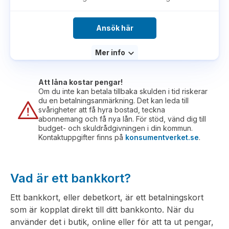
Ansök här
Mer info
Att låna kostar pengar!
Om du inte kan betala tillbaka skulden i tid riskerar
du en betalningsanmärkning. Det kan leda till
svårigheter att få hyra bostad, teckna
abonnemang och få nya lån. För stöd, vänd dig till
budget- och skuldrådgivningen i din kommun.
Kontaktuppgifter finns på
konsumentverket.se
.
Vad är ett bankkort?
Ett bankkort, eller debetkort, är ett betalningskort
som är kopplat direkt till ditt bankkonto. När du
använder det i butik, online eller för att ta ut pengar,