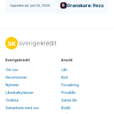
Granskare:
Reza
Uppdaterad:
juni 25, 2026
Sverigekredit
Ansök
Om oss
Lån
Recensioner
Kort
Nyheter
Försäkring
Lånekalkylatorer
Privatlån
Ordlista
Samla lån
Samarbeta med oss
Bolån