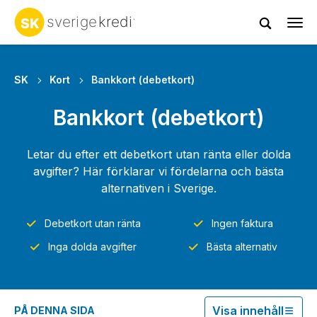
Tog
navi
SK
Kort
Bankkort (debetkort)
Bankkort (debetkort)
Letar du efter ett debetkort utan ränta eller dolda
avgifter? Här förklarar vi fördelarna och bästa
alternativen i Sverige.
Debetkort utan ränta
Ingen faktura
Inga dolda avgifter
Bästa alternativ
Visa innehåll
PÅ DENNA SIDA