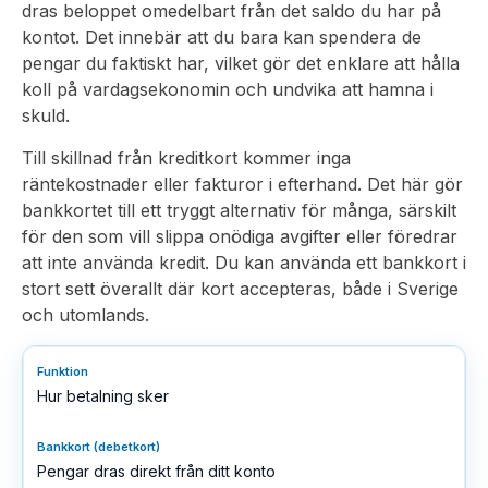
dras beloppet omedelbart från det saldo du har på
kontot. Det innebär att du bara kan spendera de
pengar du faktiskt har, vilket gör det enklare att hålla
koll på vardagsekonomin och undvika att hamna i
skuld.
Till skillnad från kreditkort kommer inga
räntekostnader eller fakturor i efterhand. Det här gör
bankkortet till ett tryggt alternativ för många, särskilt
för den som vill slippa onödiga avgifter eller föredrar
att inte använda kredit. Du kan använda ett bankkort i
stort sett överallt där kort accepteras, både i Sverige
och utomlands.
Hur betalning sker
Pengar dras direkt från ditt konto