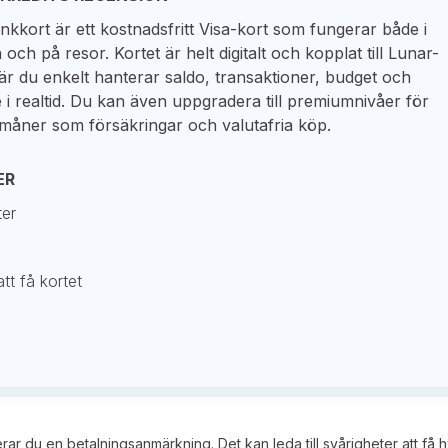
kkort är ett kostnadsfritt Visa-kort som fungerar både i
och på resor. Kortet är helt digitalt och kopplat till Lunar-
är du enkelt hanterar saldo, transaktioner, budget och
 i realtid. Du kan även uppgradera till premiumnivåer för
rmåner som försäkringar och valutafria köp.
ER
ter
tt få kortet
kerar du en betalningsanmärkning. Det kan leda till svårigheter att få 