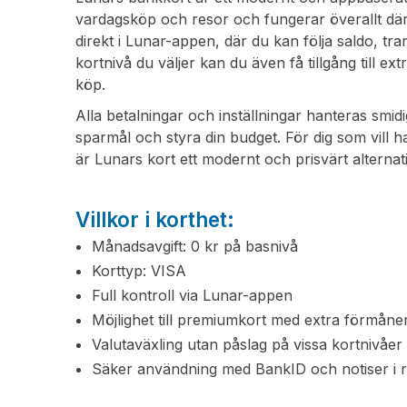
vardagsköp och resor och fungerar överallt där 
direkt i Lunar-appen, där du kan följa saldo, tr
kortnivå du väljer kan du även få tillgång till e
köp.
Alla betalningar och inställningar hanteras smid
sparmål och styra din budget. För dig som vill ha
är Lunars kort ett modernt och prisvärt alternati
Villkor i korthet:
Månadsavgift: 0 kr på basnivå
Korttyp: VISA
Full kontroll via Lunar-appen
Möjlighet till premiumkort med extra förmåne
Valutaväxling utan påslag på vissa kortnivåer
Säker användning med BankID och notiser i re