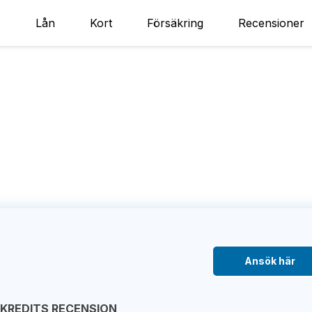
Lån
Kort
Försäkring
Recensioner
Ansök här
EKREDITS RECENSION