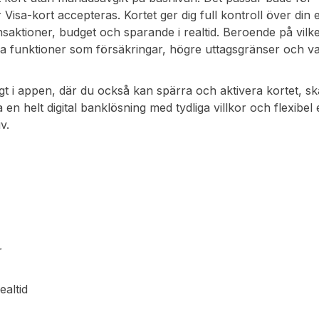
Visa-kort accepteras. Kortet ger dig full kontroll över din
ansaktioner, budget och sparande i realtid. Beroende på vilk
xtra funktioner som försäkringar, högre uttagsgränser och va
igt i appen, där du också kan spärra och aktivera kortet, s
 en helt digital banklösning med tydliga villkor och flexibe
v.
r
altid