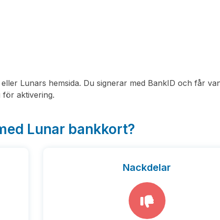
 eller Lunars hemsida. Du signerar med BankID och får vanl
 för aktivering.
 med Lunar bankkort?
Nackdelar