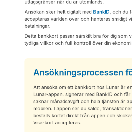
uttagsgränser när du är utomlands.
Ansökan sker helt digitalt med
BankID
, och du f
accepteras världen över och hanteras smidigt 
betalningar.
Detta bankkort passar särskilt bra för dig som v
tydliga villkor och full kontroll över din ekonomi
Ansökningsprocessen fö
Att ansöka om ett bankkort hos Lunar är enkel
Lunar-appen, signerar med BankID och får v
saknar månadsavgift och hela tjänsten är ap
mobilen. I appen ser du saldo, transaktione
beställs kortet direkt från appen och skicka
Visa-kort accepteras.