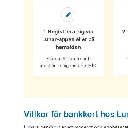
1. Registrera dig via
2.
Lunar-appen eller på
hemsidan
Skapa ett konto och
identifiera dig med BankID
Villkor för bankkort hos Lu
Lunars bankkort är ett modernt och appbaserat