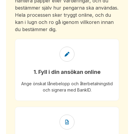
hantera papper eller värderingar, och du
bestämmer själv hur pengarna ska användas.
Hela processen sker tryggt online, och du
kan i lugn och ro gå igenom villkoren innan
du bestämmer dig.
1. Fyll i din ansökan online
Ange önskat lånebelopp och återbetalningstid
och signera med BankID.