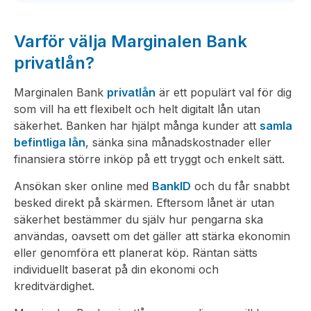
Varför välja Marginalen Bank
privatlån?
Marginalen Bank
privatlån
är ett populärt val för dig
som vill ha ett flexibelt och helt digitalt lån utan
säkerhet. Banken har hjälpt många kunder att
samla
befintliga lån
, sänka sina månadskostnader eller
finansiera större inköp på ett tryggt och enkelt sätt.
Ansökan sker online med
BankID
och du får snabbt
besked direkt på skärmen. Eftersom lånet är utan
säkerhet bestämmer du själv hur pengarna ska
användas, oavsett om det gäller att stärka ekonomin
eller genomföra ett planerat köp. Räntan sätts
individuellt baserat på din ekonomi och
kreditvärdighet.