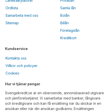
Lånekalkylatorer
Privatlån
Ordlista
Samla lån
Samarbeta med oss
Bolån
Sitemap
Billån
Företagslån
Kreditkort
Kundservice
Kontakta oss
Villkor och policyer
Cookies
Hur vi tjänar pengar
Sverigekredit.se är en oberoende, annonsbaserad utgivare
och jämförelsetjänst. Vi samarbetar med banker, långivare
och kreditgivare och kan få ersättning när du skickar in en
ansökan eller när din ansökan godkänns. Ersättningen