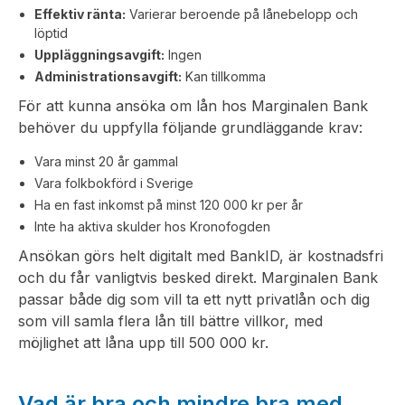
Effektiv ränta:
Varierar beroende på lånebelopp och
löptid
Uppläggningsavgift:
Ingen
Administrationsavgift:
Kan tillkomma
För att kunna ansöka om lån hos Marginalen Bank
behöver du uppfylla följande grundläggande krav:
Vara minst 20 år gammal
Vara folkbokförd i Sverige
Ha en fast inkomst på minst 120 000 kr per år
Inte ha aktiva skulder hos Kronofogden
Ansökan görs helt digitalt med BankID, är kostnadsfri
och du får vanligtvis besked direkt. Marginalen Bank
passar både dig som vill ta ett nytt privatlån och dig
som vill samla flera lån till bättre villkor, med
möjlighet att låna upp till 500 000 kr.
Vad är bra och mindre bra med