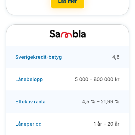
Läs mer
Sverigekredit-betyg
4,8
Lånebelopp
5 000 – 800 000 kr
Effektiv ränta
4,5 % – 21,99 %
Låneperiod
1 år – 20 år