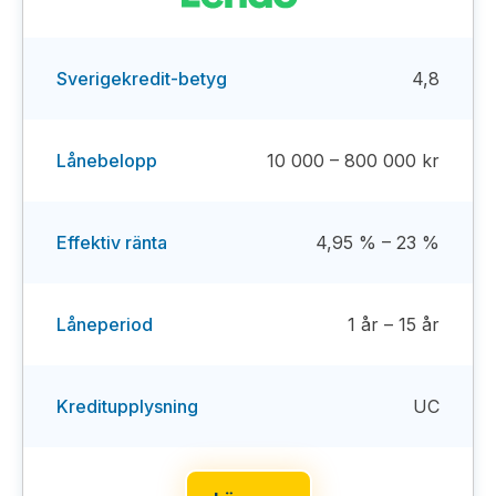
Sverigekredit-betyg
4,8
Lånebelopp
10 000 – 800 000 kr
Effektiv ränta
4,95 % – 23 %
Låneperiod
1 år – 15 år
Kreditupplysning
UC