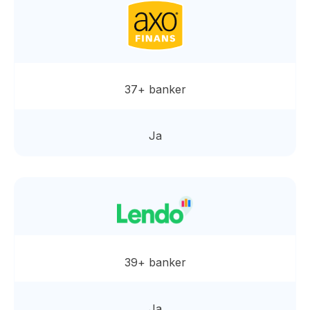
37+ banker
Ja
39+ banker
Ja