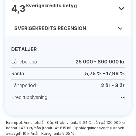
Sverigekredits betyg
4,3
SVERIGEKREDITS RECENSION
DETALJER
Lånebelopp
25 000 - 600 000 kr
Ränta
5,75 % - 17,99 %
Låneperiod
2 år - 8 år
Kreditupplysning
--
Exempel: Annuitetslån 8 år. Effektiv ränta 9,64 %. Lån på 100 000 kr
kostar 1 478 kr/mån (totalt 142 615 kr). Uppläggningsavgift 0 kr och
aviavgift 10 kr/mån. Rörlig ränta 9,05 %.