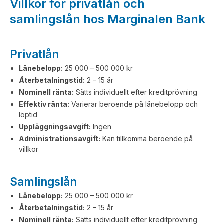
Villkor för privatlån och
samlingslån hos Marginalen Bank
Privatlån
Lånebelopp:
25 000 – 500 000 kr
Återbetalningstid:
2 – 15 år
Nominell ränta:
Sätts individuellt efter kreditprövning
Effektiv ränta:
Varierar beroende på lånebelopp och
löptid
Uppläggningsavgift:
Ingen
Administrationsavgift:
Kan tillkomma beroende på
villkor
Samlingslån
Lånebelopp:
25 000 – 500 000 kr
Återbetalningstid:
2 – 15 år
Nominell ränta:
Sätts individuellt efter kreditprövning