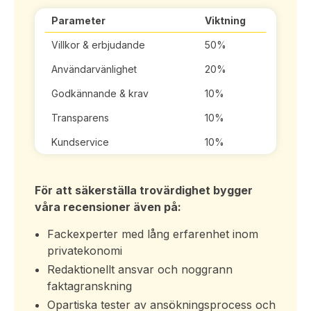
Parameter
Viktning
Villkor & erbjudande
50%
Användarvänlighet
20%
Godkännande & krav
10%
Transparens
10%
Kundservice
10%
För att säkerställa trovärdighet bygger
våra recensioner även på:
Fackexperter med lång erfarenhet inom
privatekonomi
Redaktionellt ansvar och noggrann
faktagranskning
Opartiska tester av ansökningsprocess och