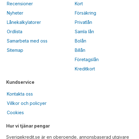
Recensioner
Kort
Nyheter
Försäkring
Lånekalkylatorer
Privatlån
Ordlista
Samla lån
Samarbeta med oss
Bolån
Sitemap
Billån
Företagslån
Kreditkort
Kundservice
Kontakta oss
Villkor och policyer
Cookies
Hur vi tjänar pengar
Sverigekredit.se är en oberoende, annonsbaserad utgivare