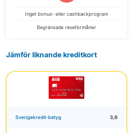
Inget bonus- eller cashbackprogram
Begränsade reseförmåner
Jämför liknande kreditkort
Sverigekredit-betyg
3,6