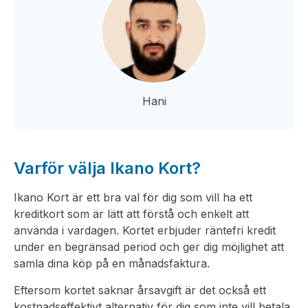
Hani
Varför välja Ikano Kort?
Ikano Kort är ett bra val för dig som vill ha ett
kreditkort som är lätt att förstå och enkelt att
använda i vardagen. Kortet erbjuder räntefri kredit
under en begränsad period och ger dig möjlighet att
samla dina köp på en månadsfaktura.
Eftersom kortet saknar årsavgift är det också ett
kostnadseffektivt alternativ för dig som inte vill betala