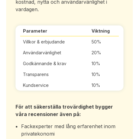
kostnad, nytta och användarvänlighet i
vardagen.
Parameter
Viktning
Villkor & erbjudande
50%
Användarvänlighet
20%
Godkännande & krav
10%
Transparens
10%
Kundservice
10%
För att säkerställa trovärdighet bygger
våra recensioner även på:
Fackexperter med lång erfarenhet inom
privatekonomi