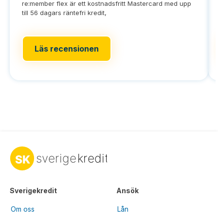
re:member flex är ett kostnadsfritt Mastercard med upp
till 56 dagars räntefri kredit,
Läs recensionen
Sverigekredit
Ansök
Om oss
Lån