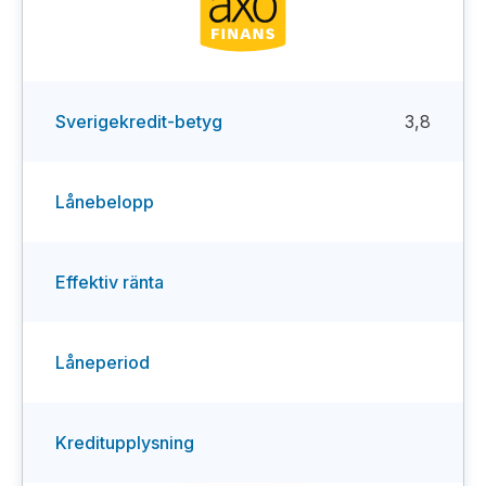
Sverigekredit-betyg
3,8
Lånebelopp
Effektiv ränta
Låneperiod
Kreditupplysning