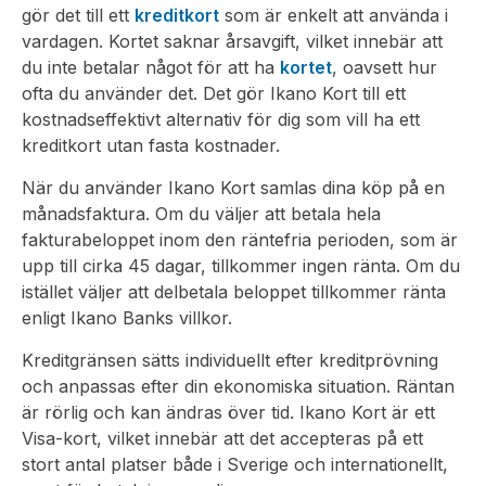
gör det till ett
kreditkort
som är enkelt att använda i
vardagen. Kortet saknar årsavgift, vilket innebär att
du inte betalar något för att ha
kortet
, oavsett hur
ofta du använder det. Det gör Ikano Kort till ett
kostnadseffektivt alternativ för dig som vill ha ett
kreditkort utan fasta kostnader.
När du använder Ikano Kort samlas dina köp på en
månadsfaktura. Om du väljer att betala hela
fakturabeloppet inom den räntefria perioden, som är
upp till cirka 45 dagar, tillkommer ingen ränta. Om du
istället väljer att delbetala beloppet tillkommer ränta
enligt Ikano Banks villkor.
Kreditgränsen sätts individuellt efter kreditprövning
och anpassas efter din ekonomiska situation. Räntan
är rörlig och kan ändras över tid. Ikano Kort är ett
Visa-kort, vilket innebär att det accepteras på ett
stort antal platser både i Sverige och internationellt,