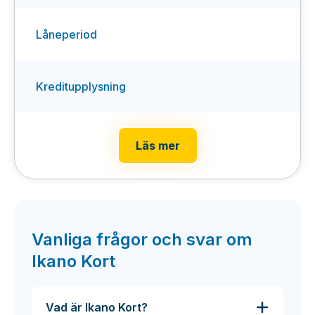
Låneperiod
Kreditupplysning
Läs mer
Vanliga frågor och svar om
Ikano Kort
Vad är Ikano Kort?