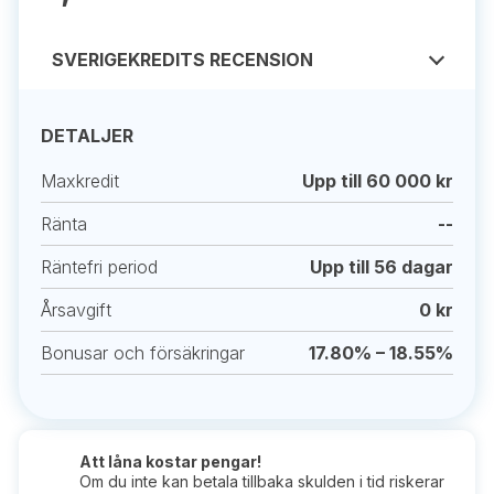
SVERIGEKREDITS RECENSION
DETALJER
Maxkredit
Upp till 60 000 kr
Ränta
--
Räntefri period
Upp till 56 dagar
Årsavgift
0 kr
Bonusar och försäkringar
17.80% – 18.55%
Att låna kostar pengar!
Om du inte kan betala tillbaka skulden i tid riskerar