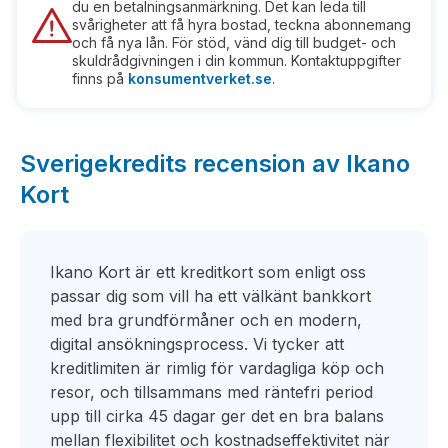
du en betalningsanmärkning. Det kan leda till
svårigheter att få hyra bostad, teckna abonnemang
och få nya lån. För stöd, vänd dig till budget- och
skuldrådgivningen i din kommun. Kontaktuppgifter
finns på
konsumentverket.se
.
Sverigekredits recension av Ikano
Kort
Ikano Kort är ett kreditkort som enligt oss
passar dig som vill ha ett välkänt bankkort
med bra grundförmåner och en modern,
digital ansökningsprocess. Vi tycker att
kreditlimiten är rimlig för vardagliga köp och
resor, och tillsammans med räntefri period
upp till cirka 45 dagar ger det en bra balans
mellan flexibilitet och kostnadseffektivitet när