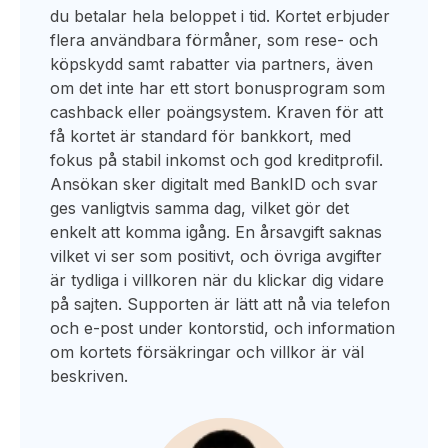
du betalar hela beloppet i tid. Kortet erbjuder
flera användbara förmåner, som rese- och
köpskydd samt rabatter via partners, även
om det inte har ett stort bonusprogram som
cashback eller poängsystem. Kraven för att
få kortet är standard för bankkort, med
fokus på stabil inkomst och god kreditprofil.
Ansökan sker digitalt med BankID och svar
ges vanligtvis samma dag, vilket gör det
enkelt att komma igång. En årsavgift saknas
vilket vi ser som positivt, och övriga avgifter
är tydliga i villkoren när du klickar dig vidare
på sajten. Supporten är lätt att nå via telefon
och e-post under kontorstid, och information
om kortets försäkringar och villkor är väl
beskriven.