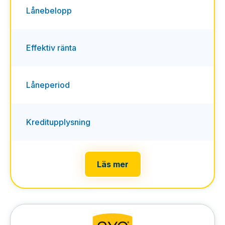
Lånebelopp
Effektiv ränta
Låneperiod
Kreditupplysning
Läs mer