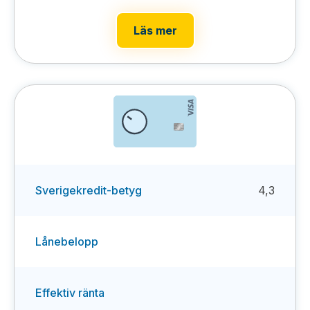
Läs mer
Sverigekredit-betyg
4,3
Lånebelopp
Effektiv ränta