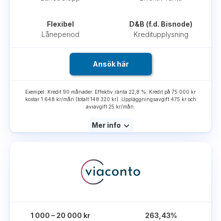
Flexibel
D&B (f.d. Bisnode)
Låneperiod
Kreditupplysning
Ansök här
Exempel: Kredit 90 månader. Effektiv ränta 22,8 %. Kredit på 75 000 kr
kostar 1 648 kr/mån (totalt 148 320 kr). Uppläggningsavgift 475 kr och
aviavgift 25 kr/mån.
Mer info
1 000 – 20 000 kr
263,43%