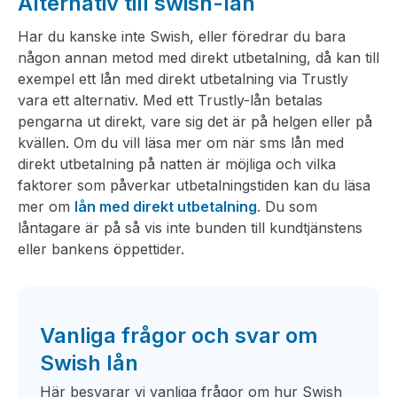
Alternativ till swish-lån
Har du kanske inte Swish, eller föredrar du bara
någon annan metod med direkt utbetalning, då kan till
exempel ett lån med direkt utbetalning via Trustly
vara ett alternativ. Med ett Trustly-lån betalas
pengarna ut direkt, vare sig det är på helgen eller på
kvällen. Om du vill läsa mer om när sms lån med
direkt utbetalning på natten är möjliga och vilka
faktorer som påverkar utbetalningstiden kan du läsa
mer om
lån med direkt utbetalning
. Du som
låntagare är på så vis inte bunden till kundtjänstens
eller bankens öppettider.
Vanliga frågor och svar om
Swish lån
Här besvarar vi vanliga frågor om hur Swish