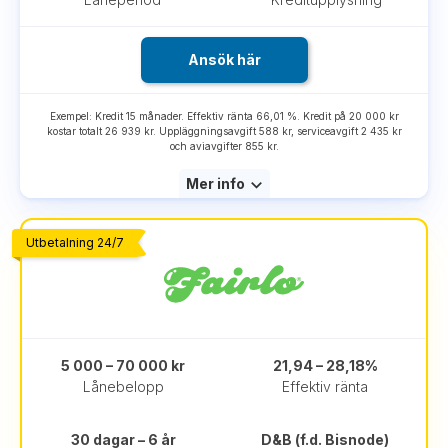
Ansök här
Exempel: Kredit 15 månader. Effektiv ränta 66,01 %. Kredit på 20 000 kr
kostar totalt 26 939 kr. Uppläggningsavgift 588 kr, serviceavgift 2 435 kr
och aviavgifter 855 kr.
Mer info
Utbetalning 24/7
5 000 – 70 000 kr
21,94 – 28,18%
Lånebelopp
Effektiv ränta
30 dagar – 6 år
D&B (f.d. Bisnode)