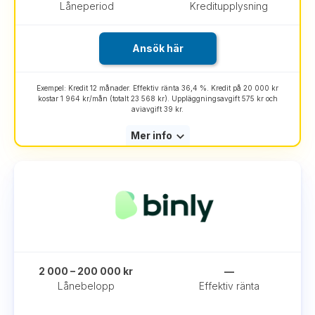
Låneperiod
Kreditupplysning
Ansök här
Exempel: Kredit 12 månader. Effektiv ränta 36,4 %. Kredit på 20 000 kr
kostar 1 964 kr/mån (totalt 23 568 kr). Uppläggningsavgift 575 kr och
aviavgift 39 kr.
Mer info
2 000 – 200 000 kr
—
Lånebelopp
Effektiv ränta