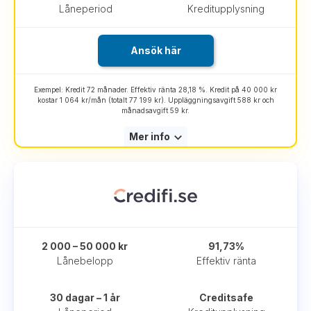
Låneperiod
Kreditupplysning
Ansök här
Exempel: Kredit 72 månader. Effektiv ränta 28,18 %. Kredit på 40 000 kr
kostar 1 064 kr/mån (totalt 77 199 kr). Uppläggningsavgift 588 kr och
månadsavgift 59 kr.
Mer info
2 000 – 50 000 kr
91,73%
Lånebelopp
Effektiv ränta
30 dagar – 1 år
Creditsafe