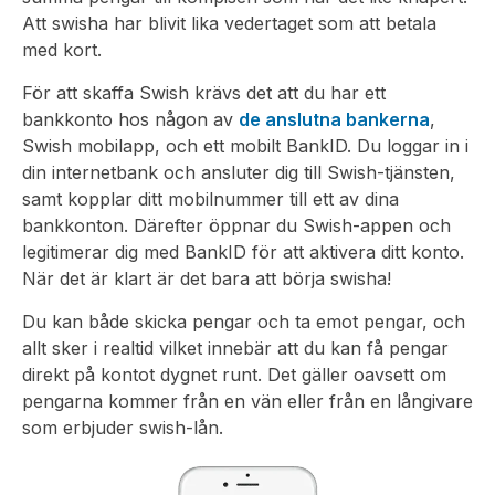
Att swisha har blivit lika vedertaget som att betala
med kort.
För att skaffa Swish krävs det att du har ett
bankkonto hos någon av
de anslutna bankerna
,
Swish mobilapp, och ett mobilt BankID. Du loggar in i
din internetbank och ansluter dig till Swish-tjänsten,
samt kopplar ditt mobilnummer till ett av dina
bankkonton. Därefter öppnar du Swish-appen och
legitimerar dig med BankID för att aktivera ditt konto.
När det är klart är det bara att börja swisha!
Du kan både skicka pengar och ta emot pengar, och
allt sker i realtid vilket innebär att du kan få pengar
direkt på kontot dygnet runt. Det gäller oavsett om
pengarna kommer från en vän eller från en långivare
som erbjuder swish-lån.