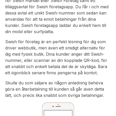
för Swish Handel eller Swish Företag samt ett
tilläggsavtal för Swish företagsapp. Du får i och med
dessa avtal ett unikt Swish-nummer som sedan kan
användas för att ta emot betalningar från dina
kunder. Swish företagsapp laddar du enkelt hem till
din mobil eller surfplatta.
Swish för företag är en perfekt lösning för dig som
driver webbutik, men även ett smidigt alternativ för
dig med fysisk butik. Dina kunder anger ditt Swish-
nummer, eller scannar av din kopplade QR-kod, för
att snabbt och enkelt betala det de är skyldiga. Bara
ett ögonblick senare finns pengarna på kontot.
Skulle du som säljare av någon anledning behöva
göra en återbetalning till kunden så går även detta
lätt, och precis lika snabbt som övriga betalningar.