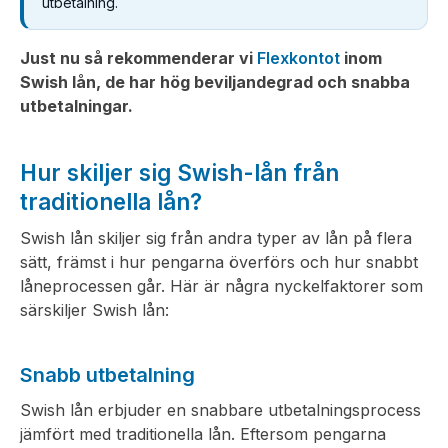
utbetalning.
Just nu så rekommenderar vi
Flexkontot
inom
Swish lån, de har hög beviljandegrad och snabba
utbetalningar.
Hur skiljer sig Swish-lån från
traditionella lån?
Swish lån skiljer sig från andra typer av lån på flera
sätt, främst i hur pengarna överförs och hur snabbt
låneprocessen går. Här är några nyckelfaktorer som
särskiljer Swish lån:
Snabb utbetalning
Swish lån erbjuder en snabbare utbetalningsprocess
jämfört med traditionella lån. Eftersom pengarna