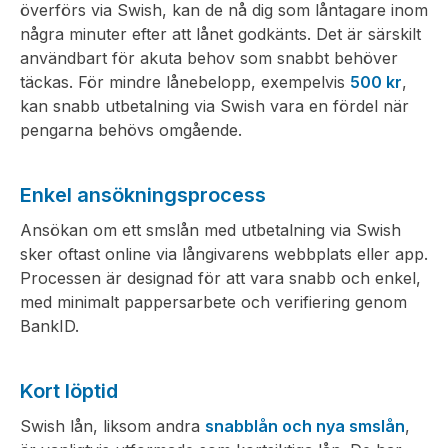
överförs via Swish, kan de nå dig som låntagare inom
några minuter efter att lånet godkänts. Det är särskilt
användbart för akuta behov som snabbt behöver
täckas. För mindre lånebelopp, exempelvis
500 kr
,
kan snabb utbetalning via Swish vara en fördel när
pengarna behövs omgående.
Enkel ansökningsprocess
Ansökan om ett smslån med utbetalning via Swish
sker oftast online via långivarens webbplats eller app.
Processen är designad för att vara snabb och enkel,
med minimalt pappersarbete och verifiering genom
BankID.
Kort löptid
Swish lån, liksom andra
snabblån och nya smslån
,