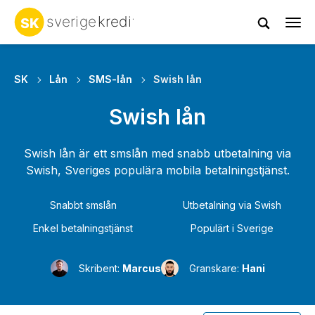
Tog
navi
SK
Lån
SMS-lån
Swish lån
Swish lån
Swish lån är ett smslån med snabb utbetalning via
Swish, Sveriges populära mobila betalningstjänst.
Snabbt smslån
Utbetalning via Swish
Enkel betalningstjänst
Populärt i Sverige
Skribent:
Marcus
Granskare:
Hani