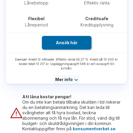
Lånebelopp
Effektiv ränta
Flexibel
Creditsafe
Låneperiod
Kreditupplysning
Ansök här
Exempel: Kredit 12 månader. Effektiv ränta 55,37 %. Kredit på 10 000 kr
kostar totalt 13 217 kr. Uppläggningsavgift 588 kr och aviavgift 60
kr/mån.
Mer info
Att låna kostar pengar!
Om du inte kan betala tillbaka skulden i tid riskerar
du en betalningsanmärkning. Det kan leda till
svårigheter att få hyra bostad, teckna
abonnemang och få nya lån. För stöd, vänd dig till
budget- och skuldrådgivningen i din kommun.
Kontaktuppgifter finns på
konsumentverket.se
.