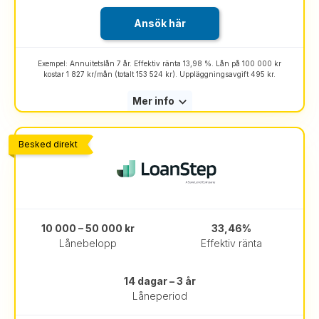
Ansök här
Exempel: Annuitetslån 7 år. Effektiv ränta 13,98 %. Lån på 100 000 kr
kostar 1 827 kr/mån (totalt 153 524 kr). Uppläggningsavgift 495 kr.
Mer info
Besked direkt
10 000 – 50 000 kr
33,46%
Lånebelopp
Effektiv ränta
14 dagar – 3 år
Låneperiod