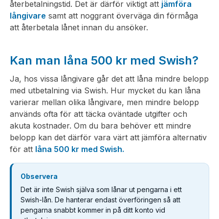
återbetalningstid. Det är därför viktigt att
jämföra
långivare
samt att noggrant överväga din förmåga
att återbetala lånet innan du ansöker.
Kan man låna 500 kr med Swish?
Ja, hos vissa långivare går det att låna mindre belopp
med utbetalning via Swish. Hur mycket du kan låna
varierar mellan olika långivare, men mindre belopp
används ofta för att täcka oväntade utgifter och
akuta kostnader. Om du bara behöver ett mindre
belopp kan det därför vara värt att jämföra alternativ
för att
låna 500 kr med Swish.
Observera
Det är inte Swish själva som lånar ut pengarna i ett
Swish-lån. De hanterar endast överföringen så att
pengarna snabbt kommer in på ditt konto vid