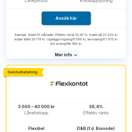
Låneperiod
Kreditupplysning
Ansök här
Exempel: Kredit 15 månader. Effektiv ränta 55,65 %. Kredit på 20 000 kr
kostar totalt 26 178 kr. Uppläggningsavgift 588 kr, serviceavgift 1 675 kr
och aviavgifter 855 kr.
Mer info
Swishutbetalning
3 000 – 40 000 kr
36,4%
Lånebelopp
Effektiv ränta
Flexibel
D&B (f.d. Bisnode)