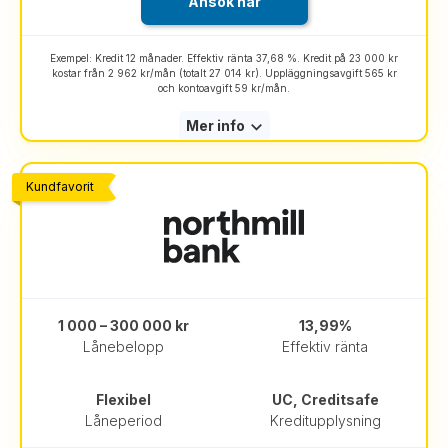
Ansök här
Exempel: Kredit 12 månader. Effektiv ränta 37,68 %. Kredit på 23 000 kr
kostar från 2 962 kr/mån (totalt 27 014 kr). Uppläggningsavgift 565 kr
och kontoavgift 59 kr/mån.
Mer info
Kundfavorit
1 000 – 300 000 kr
13,99%
Lånebelopp
Effektiv ränta
Flexibel
UC, Creditsafe
Låneperiod
Kreditupplysning