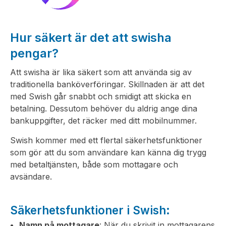
Hur säkert är det att swisha
pengar?
Att swisha är lika säkert som att använda sig av
traditionella banköverföringar. Skillnaden är att det
med Swish går snabbt och smidigt att skicka en
betalning. Dessutom behöver du aldrig ange dina
bankuppgifter, det räcker med ditt mobilnummer.
Swish kommer med ett flertal säkerhetsfunktioner
som gör att du som användare kan känna dig trygg
med betaltjänsten, både som mottagare och
avsändare.
Säkerhetsfunktioner i Swish:
Namn på mottagare
: När du skrivit in mottagarens