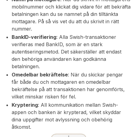
mobilnummer och klickat dig vidare för att bekräfta
betalningen kan du se namnet på din tilltänkta
mottagare. På så vis vet du att du skrivit in rätt
nummer.
BankID-verifiering
: Alla Swish-transaktioner
verifieras med BankID, som är en stark
autentiseringsmetod. Det säkerställer att endast
den behöriga användaren kan godkänna
betalningen.
Omedelbar bekräftelse
: När du skickar pengar
får både du och mottagaren en omedelbar
bekräftelse på att transaktionen har genomförts,
vilket minskar risken för fel.
Kryptering
: All kommunikation mellan Swish-
appen och banken är krypterad, vilket skyddar
dina uppgifter mot avlyssning och obehörig
åtkomst.