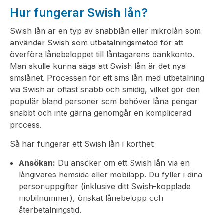
Hur fungerar Swish lån?
Swish lån är en typ av snabblån eller mikrolån som
använder Swish som utbetalningsmetod för att
överföra lånebeloppet till låntagarens bankkonto.
Man skulle kunna säga att Swish lån är det nya
smslånet. Processen för ett sms lån med utbetalning
via Swish är oftast snabb och smidig, vilket gör den
populär bland personer som behöver låna pengar
snabbt och inte gärna genomgår en komplicerad
process.
Så här fungerar ett Swish lån i korthet:
Ansökan:
Du ansöker om ett Swish lån via en
långivares hemsida eller mobilapp. Du fyller i dina
personuppgifter (inklusive ditt Swish-kopplade
mobilnummer), önskat lånebelopp och
återbetalningstid.