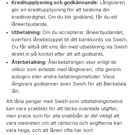
Kreditupplysning och godkännande:
Långivaren
gör en kreditupplysning för att bedöma din
kreditvärdighet. Om du blir godkänd, får du ett
låneerbjudande.
Utbetalning:
Om du accepterar låneerbjudandet,
överförs lånebeloppet till ditt bankkonto via Swish.
Du får alltså ditt sms lån med utbetalning via Swish
direkt in på kontot efter att allt godkänts.
Återbetalning:
Återbetalningen sker enligt de
villkor som avtalats med långivaren, ofta genom
autogiro eller andra betalningsmetoder. Vissa
långivare godkänner även Swish för att återbetala
lån.
Att låna pengar med Swish som utbetalningsmetod
kan vara praktiskt för att täcka oväntade utgifter,
men precis som för alla snabblån är det viktigt att
vara medveten om att räntorna och avgifterna kan
vara höga, och att lånen ofta har kort