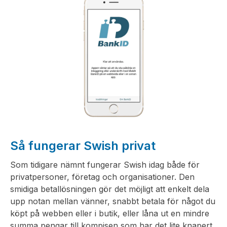
Så fungerar Swish privat
Som tidigare nämnt fungerar Swish idag både för
privatpersoner, företag och organisationer. Den
smidiga betallösningen gör det möjligt att enkelt dela
upp notan mellan vänner, snabbt betala för något du
köpt på webben eller i butik, eller låna ut en mindre
summa pengar till kompisen som har det lite knapert.