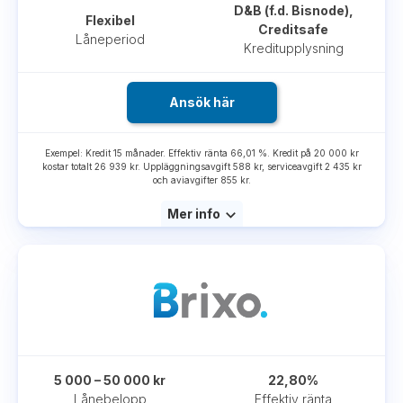
D&B (f.d. Bisnode),
Flexibel
Creditsafe
Låneperiod
Kreditupplysning
Ansök här
Exempel: Kredit 15 månader. Effektiv ränta 66,01 %. Kredit på 20 000 kr
kostar totalt 26 939 kr. Uppläggningsavgift 588 kr, serviceavgift 2 435 kr
och aviavgifter 855 kr.
Mer info
5 000 – 50 000 kr
22,80%
Lånebelopp
Effektiv ränta