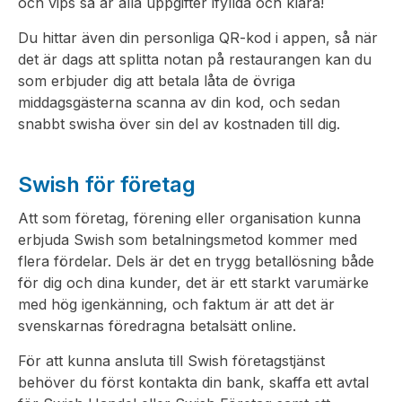
och vips så är alla uppgifter ifyllda och klara!
Du hittar även din personliga QR-kod i appen, så när
det är dags att splitta notan på restaurangen kan du
som erbjuder dig att betala låta de övriga
middagsgästerna scanna av din kod, och sedan
snabbt swisha över sin del av kostnaden till dig.
Swish för företag
Att som företag, förening eller organisation kunna
erbjuda Swish som betalningsmetod kommer med
flera fördelar. Dels är det en trygg betallösning både
för dig och dina kunder, det är ett starkt varumärke
med hög igenkänning, och faktum är att det är
svenskarnas föredragna betalsätt online.
För att kunna ansluta till Swish företagstjänst
behöver du först kontakta din bank, skaffa ett avtal