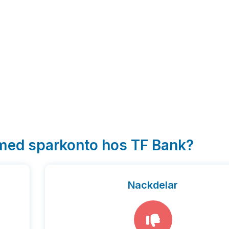
 med sparkonto hos TF Bank?
Nackdelar