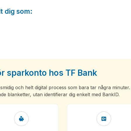
t dig som:
r sparkonto hos TF Bank
midig och helt digital process som bara tar några minuter
nde blanketter, utan identifierar dig enkelt med BankID.