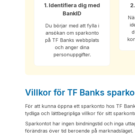
1. Identifiera dig med
2
BankID
Nä
id
Du börjar med att fylla i
d
ansökan om sparkonto
kon
på TF Banks webbplats
och anger dina
personuppgifter.
Villkor för TF Banks spark
För att kunna öppna ett sparkonto hos TF Bank
tydliga och lättbegripliga villkor för sitt sparko
Sparkontot har ingen bindningstid och inga uttag
förändras över tid beroende på marknadsläget. A