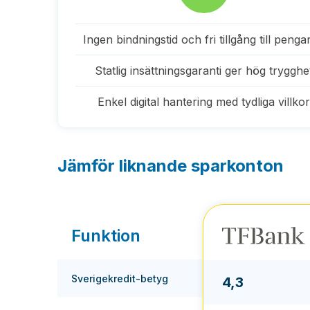
Ingen bindningstid och fri tillgång till penga
Statlig insättningsgaranti ger hög trygghe
Enkel digital hantering med tydliga villko
Jämför liknande sparkonton
Funktion
Sverigekredit-betyg
4,3