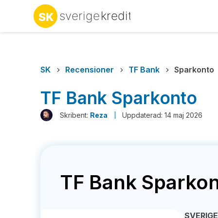
SK
Recensioner
TF Bank
Sparkonto
TF Bank Sparkonto
Skribent:
Reza
Uppdaterad: 14 maj 2026
TF Bank Sparko
SVERIG