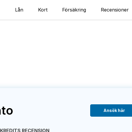
Lån
Kort
Försäkring
Recensioner
nto
Ansök här
EKREDITS RECENSION