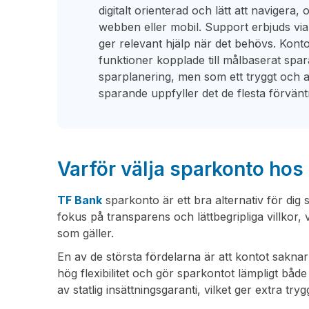
digitalt orienterad och lätt att navigera, 
webben eller mobil. Support erbjuds via 
ger relevant hjälp när det behövs. Kon
funktioner kopplade till målbaserat spa
sparplanering, men som ett tryggt och avg
sparande uppfyller det de flesta förvän
Varför välja sparkonto hos
TF Bank
sparkonto är ett bra alternativ för dig
fokus på transparens och lättbegripliga villkor, 
som gäller.
En av de största fördelarna är att kontot saknar 
hög flexibilitet och gör sparkontot lämpligt båd
av statlig insättningsgaranti, vilket ger extra try