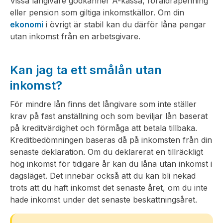
Vissa långivare godkänner A-kassa, föräldrapenning
eller pension som giltiga inkomstkällor. Om din
ekonomi
i övrigt är stabil kan du därför låna pengar
utan inkomst från en arbetsgivare.
Kan jag ta ett smålån utan
inkomst?
För mindre lån finns det långivare som inte ställer
krav på fast anställning och som beviljar lån baserat
på kreditvärdighet och förmåga att betala tillbaka.
Kreditbedömningen baseras då på inkomsten från din
senaste deklaration. Om du deklarerat en tillräckligt
hög inkomst för tidigare år kan du låna utan inkomst i
dagsläget. Det innebär också att du kan bli nekad
trots att du haft inkomst det senaste året, om du inte
hade inkomst under det senaste beskattningsåret.