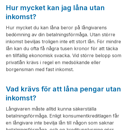
Hur mycket kan jag låna utan
inkomst?
Hur mycket du kan låna beror på långivarens
bedömning av din betalningsförmåga. Utan större
inkomst beviljas troligen inte ett stort lån. För mindre
lån kan du ofta få några tusen kronor för att täcka
en tillfällig ekonomisk svacka. Vid större belopp som
privatlån krävs i regel en medsökande eller
borgensman med fast inkomst.
Vad krävs för att låna pengar utan
inkomst?
Långivaren måste alltid kunna säkerställa
betalningsförmåga. Enligt konsumentkreditlagen får
en långivare inte bevilja lån till någon som saknar
betalningsförmåga, och en kreditupplysning görs