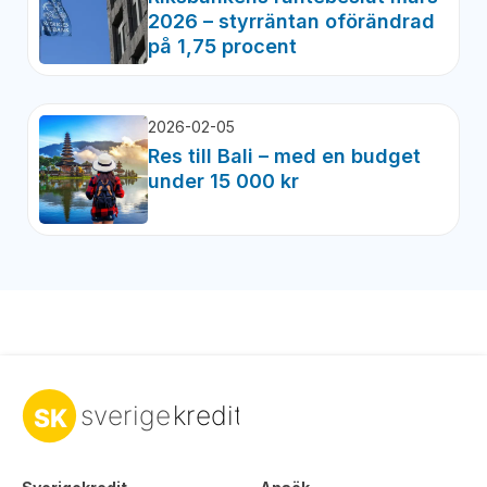
2026 – styrräntan oförändrad
på 1,75 procent
2026-02-05
Res till Bali – med en budget
under 15 000 kr