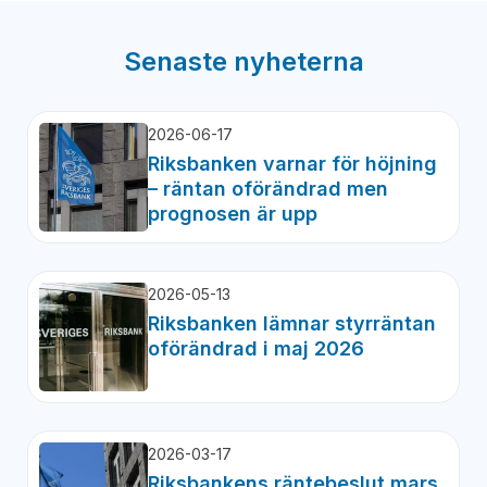
Senaste nyheterna
2026-06-17
Riksbanken varnar för höjning
– räntan oförändrad men
prognosen är upp
2026-05-13
Riksbanken lämnar styrräntan
oförändrad i maj 2026
2026-03-17
Riksbankens räntebeslut mars