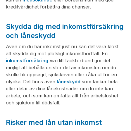
kreditvärdighet förbättra dina chanser.
Skydda dig med inkomstförsäkring
och låneskydd
Även om du har inkomst just nu kan det vara klokt
att skydda dig mot plötsligt inkomstbortfall. En
inkomstförsäkring
via ditt fackförbund gör det
möjligt att behålla en stor del av inkomsten om du
skulle bli uppsagd, sjukskriven eller råka ut för en
olycka. Det finns även
låneskydd
som täcker hela
eller delar av dina lånekostnader om du inte kan
arbeta, och som kan omfatta allt från arbetslöshet
och sjukdom till dödsfall.
Risker med lån utan inkomst