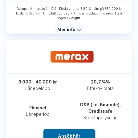
Exempel: Annuitetslån 12 år. Effektiv ränta 8,50 %. Lån på 350 000 kr
kostar 3 825 kr/mån (totalt 550 820 kr). Ingen uppläggningsavgift och
ingen aviavgift.
Mer info
3 000 – 40 000 kr
20,7 %%
Lånebelopp
Effektiv ränta
D&B (f.d. Bisnode),
Flexibel
Creditsafe
Låneperiod
Kreditupplysning
Ansök här