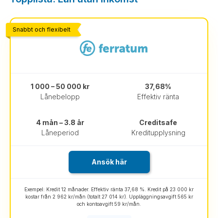
Snabbt och flexibelt
1 000 – 50 000 kr
37,68%
Lånebelopp
Effektiv ränta
4 mån – 3.8 år
Creditsafe
Låneperiod
Kreditupplysning
Ansök här
Exempel: Kredit 12 månader. Effektiv ränta 37,68 %. Kredit på 23 000 kr
kostar från 2 962 kr/mån (totalt 27 014 kr). Uppläggningsavgift 565 kr
och kontoavgift 59 kr/mån.