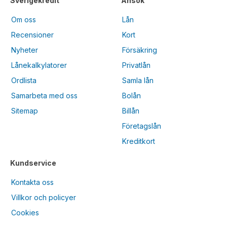
Sverigekredit
Ansök
Om oss
Lån
Recensioner
Kort
Nyheter
Försäkring
Lånekalkylatorer
Privatlån
Ordlista
Samla lån
Samarbeta med oss
Bolån
Sitemap
Billån
Företagslån
Kreditkort
Kundservice
Kontakta oss
Villkor och policyer
Cookies