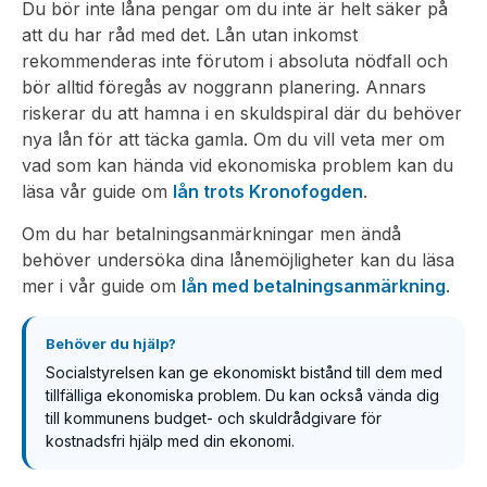
Du bör inte låna pengar om du inte är helt säker på
att du har råd med det. Lån utan inkomst
rekommenderas inte förutom i absoluta nödfall och
bör alltid föregås av noggrann planering. Annars
riskerar du att hamna i en skuldspiral där du behöver
nya lån för att täcka gamla. Om du vill veta mer om
vad som kan hända vid ekonomiska problem kan du
läsa vår guide om
lån trots Kronofogden
.
Om du har betalningsanmärkningar men ändå
behöver undersöka dina lånemöjligheter kan du läsa
mer i vår guide om
lån med betalningsanmärkning
.
Behöver du hjälp?
Socialstyrelsen kan ge ekonomiskt bistånd till dem med
tillfälliga ekonomiska problem. Du kan också vända dig
till kommunens budget- och skuldrådgivare för
kostnadsfri hjälp med din ekonomi.