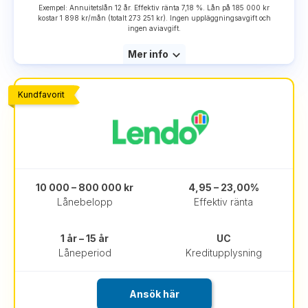
Exempel: Annuitetslån 12 år. Effektiv ränta 7,18 %. Lån på 185 000 kr
kostar 1 898 kr/mån (totalt 273 251 kr). Ingen uppläggningsavgift och
ingen aviavgift.
Mer info
Kundfavorit
10 000 – 800 000 kr
4,95 – 23,00%
Lånebelopp
Effektiv ränta
1 år – 15 år
UC
Låneperiod
Kreditupplysning
Ansök här