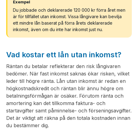
Exempel
Du jobbade och deklarerade 120 000 kr förra året men
är för tillfället utan inkomst. Vissa långivare kan bevilja
ett mindre lån baserat på förra årets deklarerade
inkomst, även om du inte har inkomst just nu.
Vad kostar ett lån utan inkomst?
Räntan du betalar reflekterar den risk långivaren
bedömer. När fast inkomst saknas ökar risken, vilket
leder till högre ränta. Lån utan inkomst är redan en
högkostnadskredit och räntan blir ännu högre om
betalningsförmågan är osäker. Förutom ränta och
amortering kan det tillkomma faktura- och
startavgifter samt påminnelse- och förseningsavgifter.
Det är viktigt att räkna på den totala kostnaden innan
du bestämmer dig.