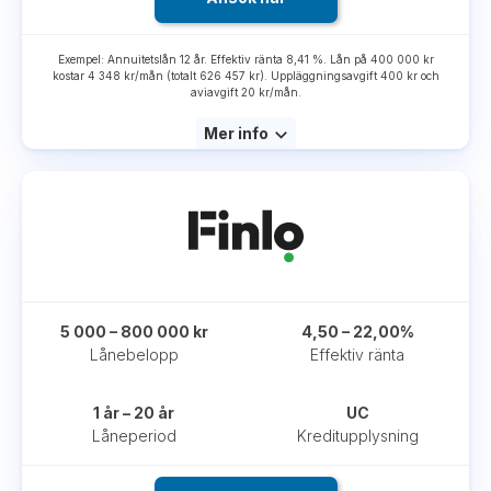
Exempel: Annuitetslån 12 år. Effektiv ränta 8,41 %. Lån på 400 000 kr
kostar 4 348 kr/mån (totalt 626 457 kr). Uppläggningsavgift 400 kr och
aviavgift 20 kr/mån.
Mer info
5 000 – 800 000 kr
4,50 – 22,00%
Lånebelopp
Effektiv ränta
1 år – 20 år
UC
Låneperiod
Kreditupplysning