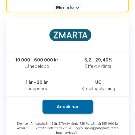
Mer info
10 000 – 600 000 kr
5,2 – 29,40%
Lånebelopp
Effektiv ränta
1 år – 20 år
UC
Låneperiod
Kreditupplysning
Ansök här
Exempel: Annuitetslån 12 år. Effektiv ränta 7,18 %. Lån på 185 000 kr
kostar 1 898 kr/mån (totalt 273 251 kr). Ingen uppläggningsavgift och
ingen aviavgift.