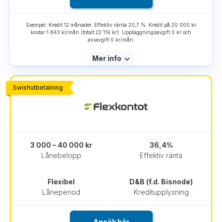
Exempel: Kredit 12 månader. Effektiv ränta 20,7 %. Kredit på 20 000 kr
kostar 1 843 kr/mån (totalt 22 116 kr). Uppläggningsavgift 0 kr och
aviavgift 0 kr/mån.
Mer info
Swishutbetalning
3 000 – 40 000 kr
36,4%
Lånebelopp
Effektiv ränta
Flexibel
D&B (f.d. Bisnode)
Låneperiod
Kreditupplysning
Ansök här