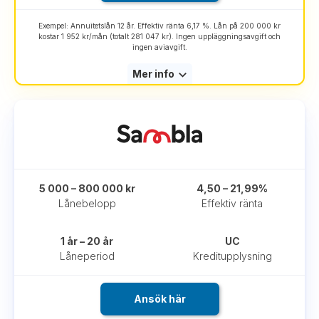
Exempel: Annuitetslån 12 år. Effektiv ränta 6,17 %. Lån på 200 000 kr
kostar 1 952 kr/mån (totalt 281 047 kr). Ingen uppläggningsavgift och
ingen aviavgift.
Mer info
5 000 – 800 000 kr
4,50 – 21,99%
Lånebelopp
Effektiv ränta
1 år – 20 år
UC
Låneperiod
Kreditupplysning
Ansök här