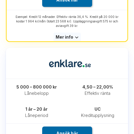
Exempel: Kredit 12 månader. Effektiv ränta 36,4 %. Kredit på 20 000 kr
kostar 1 964 kr/mån (totalt 23 568 kr). Uppläggningsavgift 575 kr och
aviavgift 39 kr.
Mer info
5 000 – 800 000 kr
4,50 – 22,00%
Lånebelopp
Effektiv ränta
1 år – 20 år
UC
Låneperiod
Kreditupplysning
Ansök här