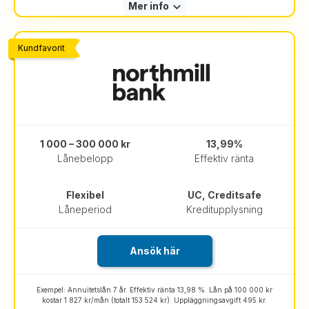
Mer info
Kundfavorit
1 000 – 300 000 kr
13,99%
Lånebelopp
Effektiv ränta
Flexibel
UC, Creditsafe
Låneperiod
Kreditupplysning
Ansök här
Exempel: Annuitetslån 7 år. Effektiv ränta 13,98 %. Lån på 100 000 kr
kostar 1 827 kr/mån (totalt 153 524 kr). Uppläggningsavgift 495 kr.