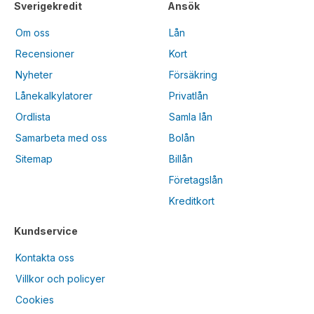
Sverigekredit
Ansök
Om oss
Lån
Recensioner
Kort
Nyheter
Försäkring
Lånekalkylatorer
Privatlån
Ordlista
Samla lån
Samarbeta med oss
Bolån
Sitemap
Billån
Företagslån
Kreditkort
Kundservice
Kontakta oss
Villkor och policyer
Cookies