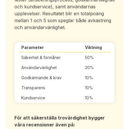
och kundservice), samt användarnas
upplevelser. Resultatet blir en totalpoäng
mellan 1 och 5 som speglar både avkastning
och användarvänlighet.
Parameter
Viktning
Säkerhet & förmåner
50%
Användarvänlighet
20%
Godkännande & krav
10%
Transparens
10%
Kundservice
10%
För att säkerställa trovärdighet bygger
våra recensioner även på: