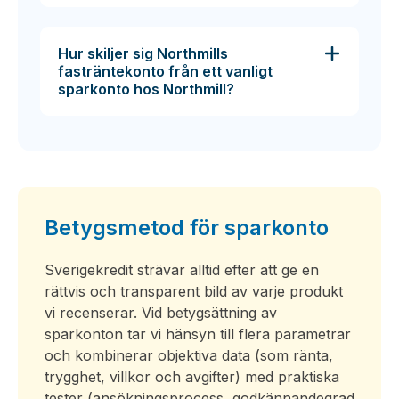
Hur skiljer sig Northmills
fasträntekonto från ett vanligt
sparkonto hos Northmill?
Betygsmetod för sparkonto
Sverigekredit strävar alltid efter att ge en
rättvis och transparent bild av varje produkt
vi recenserar. Vid betygsättning av
sparkonton tar vi hänsyn till flera parametrar
och kombinerar objektiva data (som ränta,
trygghet, villkor och avgifter) med praktiska
tester (ansökningsprocess, godkännandegrad