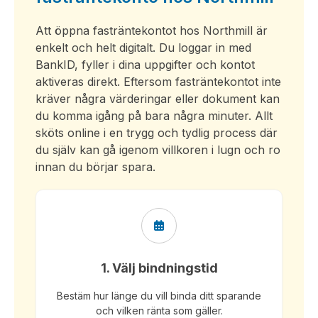
Att öppna fasträntekontot hos Northmill är
enkelt och helt digitalt. Du loggar in med
BankID, fyller i dina uppgifter och kontot
aktiveras direkt. Eftersom fasträntekontot inte
kräver några värderingar eller dokument kan
du komma igång på bara några minuter. Allt
sköts online i en trygg och tydlig process där
du själv kan gå igenom villkoren i lugn och ro
innan du börjar spara.
1. Välj bindningstid
Bestäm hur länge du vill binda ditt sparande
och vilken ränta som gäller.