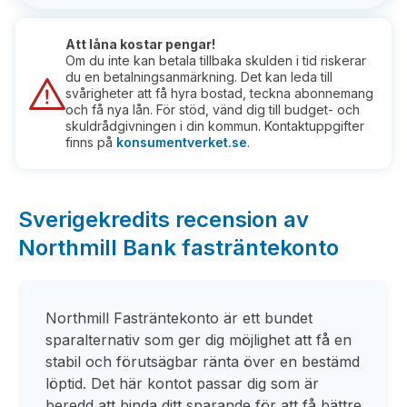
Att låna kostar pengar!
Om du inte kan betala tillbaka skulden i tid riskerar
du en betalningsanmärkning. Det kan leda till
svårigheter att få hyra bostad, teckna abonnemang
och få nya lån. För stöd, vänd dig till budget- och
skuldrådgivningen i din kommun. Kontaktuppgifter
finns på
konsumentverket.se
.
Sverigekredits recension av
Northmill Bank fasträntekonto
Northmill Fasträntekonto är ett bundet
sparalternativ som ger dig möjlighet att få en
stabil och förutsägbar ränta över en bestämd
löptid. Det här kontot passar dig som är
beredd att binda ditt sparande för att få bättre