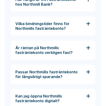
hos Northmill Bank?
Vilka bindningstider finns för
Northmills fasträntekonto?
Är räntan på Northmills
fasträntekonto verkligen fast?
Passar Northmills fasträntekonto
för långsiktigt sparande?
Kan jag öppna Northmills
fasträntekonto digitalt?