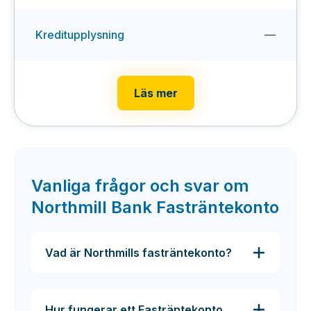
Kreditupplysning
—
Läs mer
Vanliga frågor och svar om
Northmill Bank Fasträntekonto
Vad är Northmills fasträntekonto?
Hur fungerar ett Fasträntekonto