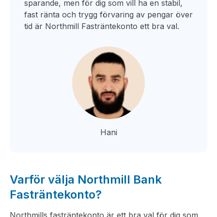
sparande, men för dig som vill ha en stabil,
fast ränta och trygg förvaring av pengar över
tid är Northmill Fasträntekonto ett bra val.
Hani
Varför välja Northmill Bank
Fasträntekonto?
Northmills fasträntekonto är ett bra val för dig som