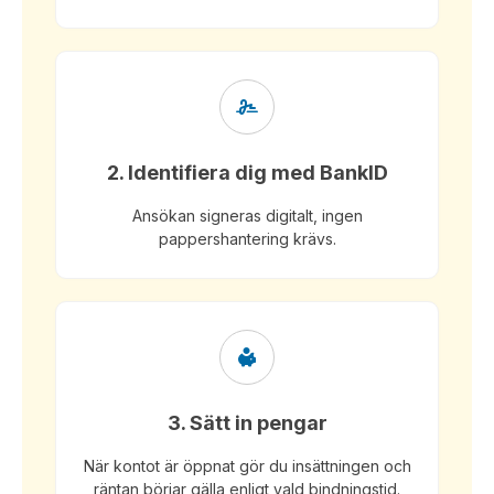
2. Identifiera dig med BankID
Ansökan signeras digitalt, ingen
pappershantering krävs.
3. Sätt in pengar
När kontot är öppnat gör du insättningen och
räntan börjar gälla enligt vald bindningstid.