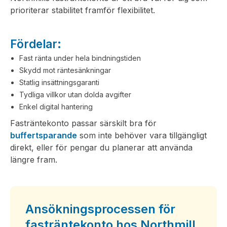
prioriterar stabilitet framför flexibilitet.
Fördelar:
Fast ränta under hela bindningstiden
Skydd mot räntesänkningar
Statlig insättningsgaranti
Tydliga villkor utan dolda avgifter
Enkel digital hantering
Fasträntekonto passar särskilt bra för
buffertsparande
som inte behöver vara tillgängligt
direkt, eller för pengar du planerar att använda
längre fram.
Ansökningsprocessen för
fasträntekonto hos Northmill