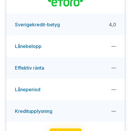
Sverigekredit-betyg
4,0
Lånebelopp
—
Effektiv ränta
—
Låneperiod
—
Kreditupplysning
—