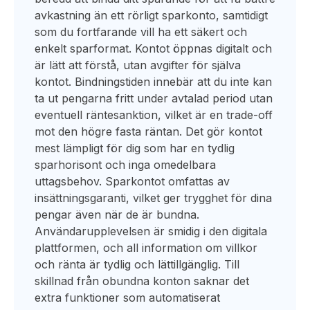
avkastning än ett rörligt sparkonto, samtidigt
som du fortfarande vill ha ett säkert och
enkelt sparformat. Kontot öppnas digitalt och
är lätt att förstå, utan avgifter för själva
kontot. Bindningstiden innebär att du inte kan
ta ut pengarna fritt under avtalad period utan
eventuell räntesanktion, vilket är en trade-off
mot den högre fasta räntan. Det gör kontot
mest lämpligt för dig som har en tydlig
sparhorisont och inga omedelbara
uttagsbehov. Sparkontot omfattas av
insättningsgaranti, vilket ger trygghet för dina
pengar även när de är bundna.
Användarupplevelsen är smidig i den digitala
plattformen, och all information om villkor
och ränta är tydlig och lättillgänglig. Till
skillnad från obundna konton saknar det
extra funktioner som automatiserat