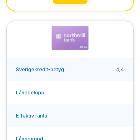
Sverigekredit-betyg
4,4
Lånebelopp
Effektiv ränta
Låneperiod