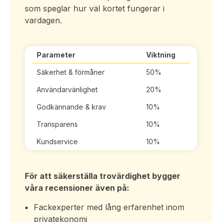
som speglar hur väl kortet fungerar i
vardagen.
Parameter
Viktning
Säkerhet & förmåner
50%
Användarvänlighet
20%
Godkännande & krav
10%
Transparens
10%
Kundservice
10%
För att säkerställa trovärdighet bygger
våra recensioner även på:
Fackexperter med lång erfarenhet inom
privatekonomi