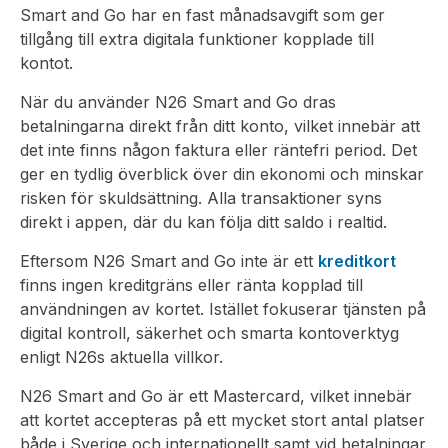
Smart and Go har en fast månadsavgift som ger
tillgång till extra digitala funktioner kopplade till
kontot.
När du använder N26 Smart and Go dras
betalningarna direkt från ditt konto, vilket innebär att
det inte finns någon faktura eller räntefri period. Det
ger en tydlig överblick över din ekonomi och minskar
risken för skuldsättning. Alla transaktioner syns
direkt i appen, där du kan följa ditt saldo i realtid.
Eftersom N26 Smart and Go inte är ett
kreditkort
finns ingen kreditgräns eller ränta kopplad till
användningen av kortet. Istället fokuserar tjänsten på
digital kontroll, säkerhet och smarta kontoverktyg
enligt N26s aktuella villkor.
N26 Smart and Go är ett Mastercard, vilket innebär
att kortet accepteras på ett mycket stort antal platser
både i Sverige och internationellt samt vid betalningar