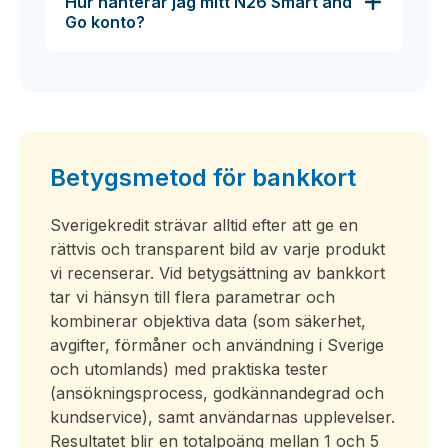
Hur hanterar jag mitt N26 Smart and
Go konto?
Betygsmetod för bankkort
Sverigekredit strävar alltid efter att ge en
rättvis och transparent bild av varje produkt
vi recenserar. Vid betygsättning av bankkort
tar vi hänsyn till flera parametrar och
kombinerar objektiva data (som säkerhet,
avgifter, förmåner och användning i Sverige
och utomlands) med praktiska tester
(ansökningsprocess, godkännandegrad och
kundservice), samt användarnas upplevelser.
Resultatet blir en totalpoäng mellan 1 och 5