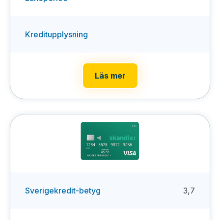
Kreditupplysning
Läs mer
Sverigekredit-betyg
3,7