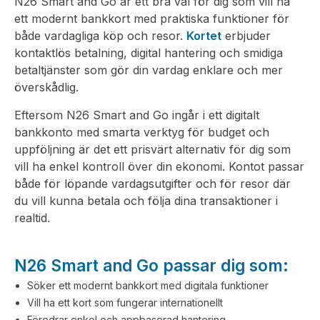
N26 Smart and Go är ett bra val för dig som vill ha
ett modernt bankkort med praktiska funktioner för
både vardagliga köp och resor.
Kortet
erbjuder
kontaktlös betalning, digital hantering och smidiga
betaltjänster som gör din vardag enklare och mer
överskådlig.
Eftersom N26 Smart and Go ingår i ett digitalt
bankkonto med smarta verktyg för budget och
uppföljning är det ett prisvärt alternativ för dig som
vill ha enkel kontroll över din ekonomi. Kontot passar
både för löpande vardagsutgifter och för resor där
du vill kunna betala och följa dina transaktioner i
realtid.
N26 Smart and Go passar dig som:
Söker ett modernt bankkort med digitala funktioner
Vill ha ett kort som fungerar internationellt
Föredrar enkel och appbaserad hantering