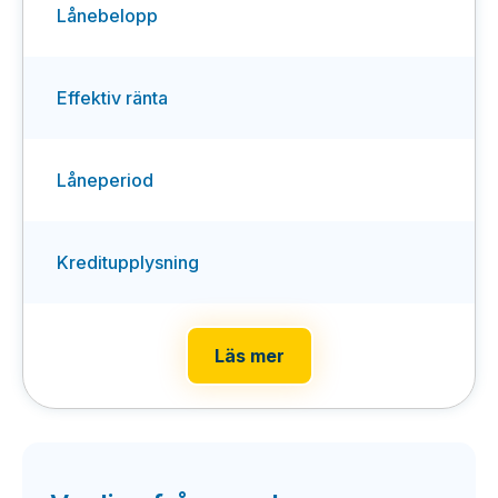
Lånebelopp
Effektiv ränta
Låneperiod
Kreditupplysning
Läs mer