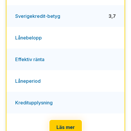
Sverigekredit-betyg
3,7
Lånebelopp
Effektiv ränta
Låneperiod
Kreditupplysning
Läs mer