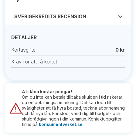
SVERIGEKREDITS RECENSION
DETALJER
Kortavgifter
0 kr
Krav för att få kortet
--
Att låna kostar pengar!
Om du inte kan betala tillbaka skulden i tid riskerar
du en betalningsanmärkning. Det kan leda till
svårigheter att få hyra bostad, teckna abonnemang
och få nya lån. För stöd, vänd dig till budget- och
skuldrådgivningen i din kommun. Kontaktuppgifter
finns på
konsumentverket.se
.