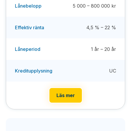
Lånebelopp
5 000 – 800 000 kr
Effektiv ränta
4,5 % – 22 %
Låneperiod
1 år – 20 år
Kreditupplysning
UC
Läs mer