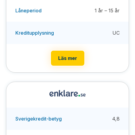
Låneperiod
1 år – 15 år
Kreditupplysning
UC
Läs mer
Sverigekredit-betyg
4,8