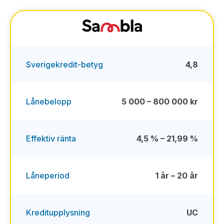
Sverigekredit-betyg
4,8
Lånebelopp
5 000 – 800 000 kr
Effektiv ränta
4,5 % – 21,99 %
Låneperiod
1 år – 20 år
Kreditupplysning
UC