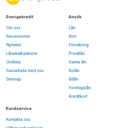
Sverigekredit
Ansök
Om oss
Lån
Recensioner
Kort
Nyheter
Försäkring
Lånekalkylatorer
Privatlån
Ordlista
Samla lån
Samarbeta med oss
Bolån
Sitemap
Billån
Företagslån
Kreditkort
Kundservice
Kontakta oss
Villkor och policyer