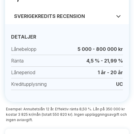
SVERIGEKREDITS RECENSION
DETALJER
Lånebelopp
5 000 - 800 000 kr
Ränta
4,5 % - 21,99 %
Låneperiod
1 år - 20 år
Kreditupplysning
UC
Exempel: Annuitetslån 12 år. Effektiv ränta 8,50 %. Lån på 350 000 kr
kostar 3 825 kr/mån (totalt 550 820 kr). Ingen uppläggningsavgift och
ingen aviavgift.