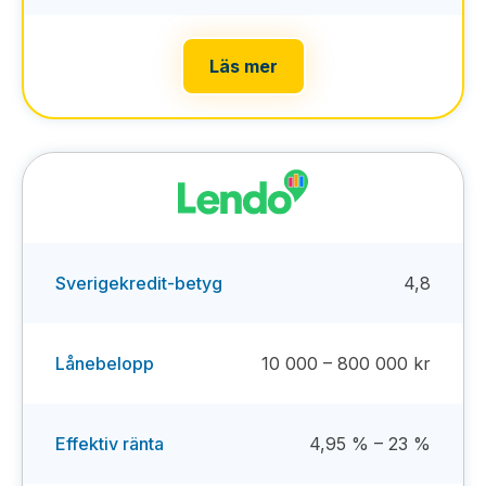
Läs mer
Sverigekredit-betyg
4,8
Lånebelopp
10 000 – 800 000 kr
Effektiv ränta
4,95 % – 23 %