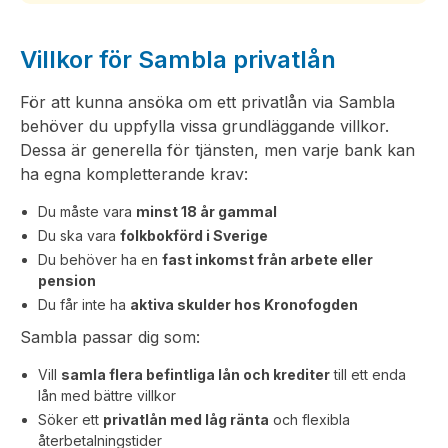
Villkor för Sambla privatlån
För att kunna ansöka om ett privatlån via Sambla
behöver du uppfylla vissa grundläggande villkor.
Dessa är generella för tjänsten, men varje bank kan
ha egna kompletterande krav:
Du måste vara
minst 18 år gammal
Du ska vara
folkbokförd i Sverige
Du behöver ha en
fast inkomst från arbete eller
pension
Du får inte ha
aktiva skulder hos Kronofogden
Sambla passar dig som:
Vill
samla flera befintliga lån och krediter
till ett enda
lån med bättre villkor
Söker ett
privatlån med låg ränta
och flexibla
återbetalningstider