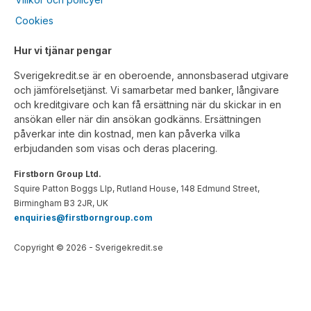
Cookies
Hur vi tjänar pengar
Sverigekredit.se är en oberoende, annonsbaserad utgivare
och jämförelsetjänst. Vi samarbetar med banker, långivare
och kreditgivare och kan få ersättning när du skickar in en
ansökan eller när din ansökan godkänns. Ersättningen
påverkar inte din kostnad, men kan påverka vilka
erbjudanden som visas och deras placering.
Firstborn Group Ltd.
Squire Patton Boggs Llp, Rutland House, 148 Edmund Street,
Birmingham B3 2JR, UK
enquiries@firstborngroup.com
Copyright ©
2026
- Sverigekredit.se