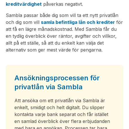
kreditvärdighet
påverkas negativt.
Sambla passar både dig som vill ta ett nytt privatlån
och dig som vill
samla befintliga lån och krediter
för
att få en lägre månadskostnad. Med Sambla får du
en tydlig överblick över räntor, avgifter och villkor,
allt på ett ställe, så att du enkelt kan välja det
alternativ som ger mest värde för pengarna.
Ansökningsprocessen för
privatlån via Sambla
Att ansöka om ett privatlån via Sambla är
enkelt, smidigt och helt digitalt. Du slipper
kontakta varje bank separat och får istället
en samlad överblick över flera erbjudanden
med bara en ansökan. Processen tar bara