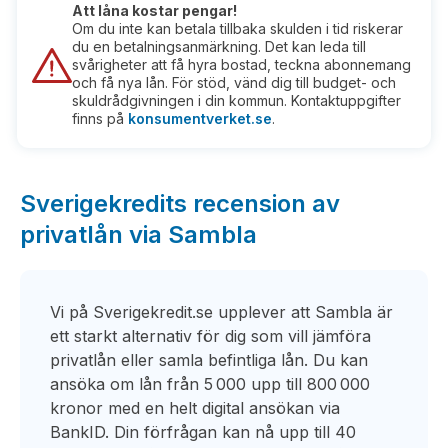
Att låna kostar pengar!
Om du inte kan betala tillbaka skulden i tid riskerar
du en betalningsanmärkning. Det kan leda till
svårigheter att få hyra bostad, teckna abonnemang
och få nya lån. För stöd, vänd dig till budget- och
skuldrådgivningen i din kommun. Kontaktuppgifter
finns på
konsumentverket.se
.
Sverigekredits recension av
privatlån via Sambla
Vi på Sverigekredit.se upplever att Sambla är
ett starkt alternativ för dig som vill jämföra
privatlån eller samla befintliga lån. Du kan
ansöka om lån från 5 000 upp till 800 000
kronor med en helt digital ansökan via
BankID. Din förfrågan kan nå upp till 40