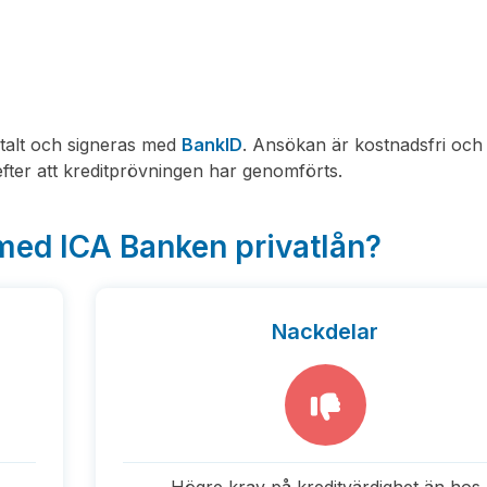
italt och signeras med
BankID
. Ansökan är kostnadsfri och 
fter att kreditprövningen har genomförts.
 med ICA Banken privatlån?
Nackdelar