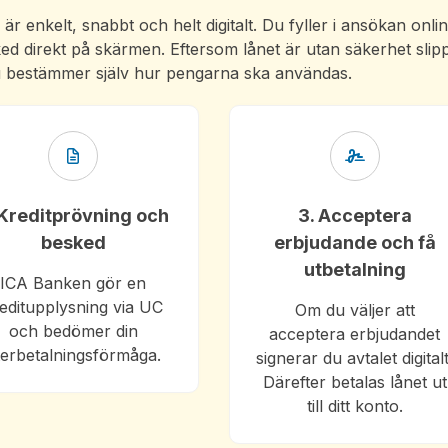
r enkelt, snabbt och helt digitalt. Du fyller i ansökan onlin
ed direkt på skärmen. Eftersom lånet är utan säkerhet slip
du bestämmer själv hur pengarna ska användas.
 Kreditprövning och
3. Acceptera
besked
erbjudande och få
utbetalning
ICA Banken gör en
editupplysning via UC
Om du väljer att
och bedömer din
acceptera erbjudandet
terbetalningsförmåga.
signerar du avtalet digitalt
Därefter betalas lånet ut
till ditt konto.