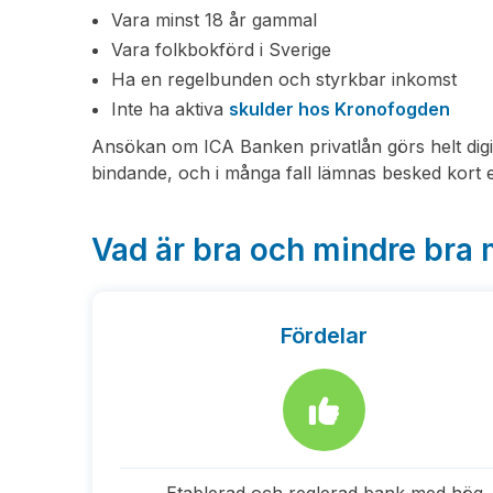
Vara minst 18 år gammal
Vara folkbokförd i Sverige
Ha en regelbunden och styrkbar inkomst
Inte ha aktiva
skulder hos Kronofogden
Ansökan om ICA Banken privatlån görs helt dig
bindande, och i många fall lämnas besked kort e
Vad är bra och mindre bra
Fördelar