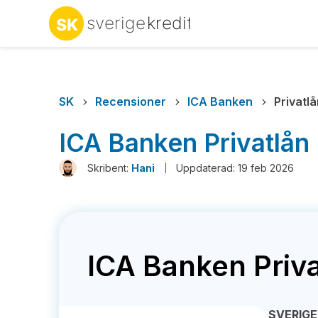
SK
Recensioner
ICA Banken
Privatl
ICA Banken Privatlån
Skribent:
Hani
Uppdaterad: 19 feb 2026
ICA Banken Priv
SVERIGE