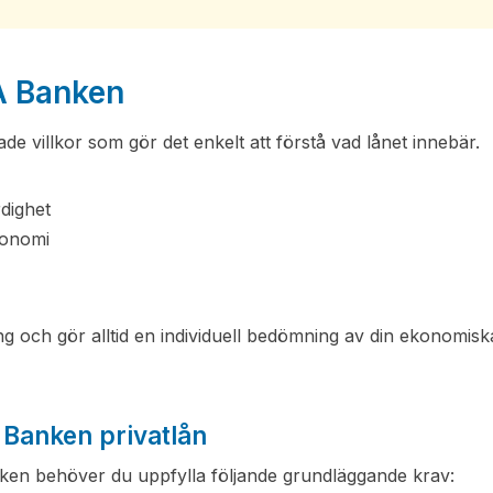
CA Banken
de villkor som gör det enkelt att förstå vad lånet innebär.
rdighet
konomi
g och gör alltid en individuell bedömning av din ekonomisk
 Banken privatlån
ken behöver du uppfylla följande grundläggande krav: