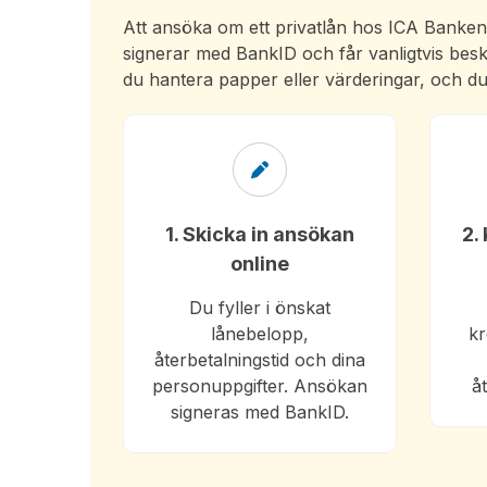
Att ansöka om ett privatlån hos ICA Banken ä
signerar med BankID och får vanligtvis besk
du hantera papper eller värderingar, och 
1. Skicka in ansökan
2.
online
Du fyller i önskat
lånebelopp,
kr
återbetalningstid och dina
personuppgifter. Ansökan
å
signeras med BankID.