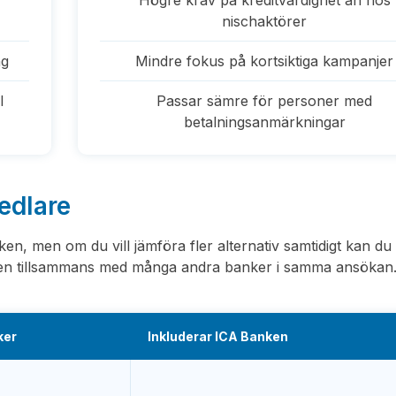
Högre krav på kreditvärdighet än hos
nischaktörer
ng
Mindre fokus på kortsiktiga kampanjer
l
Passar sämre för personer med
betalningsanmärkningar
medlare
n, men om du vill jämföra fler alternativ samtidigt kan du
ken tillsammans med många andra banker i samma ansökan
ker
Inkluderar ICA Banken