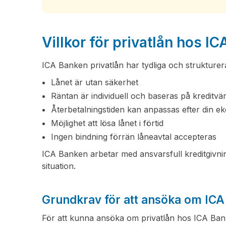
Villkor för privatlån hos I
ICA Banken privatlån har tydliga och strukturera
Lånet är utan säkerhet
Räntan är individuell och baseras på kreditvä
Återbetalningstiden kan anpassas efter din e
Möjlighet att lösa lånet i förtid
Ingen bindning förrän låneavtal accepteras
ICA Banken arbetar med ansvarsfull kreditgivnin
situation.
Grundkrav för att ansöka om ICA
För att kunna ansöka om privatlån hos ICA Ban