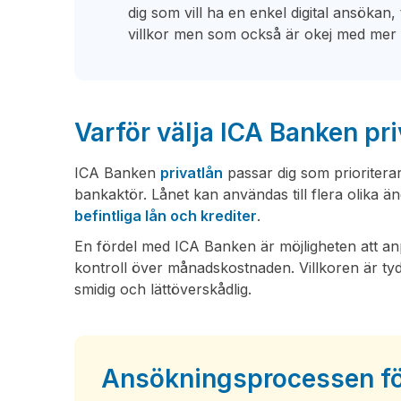
dig som vill ha en enkel digital ansökan,
villkor men som också är okej med mer 
Varför välja ICA Banken pri
ICA Banken
privatlån
passar dig som prioritera
bankaktör. Lånet kan användas till flera olika än
befintliga lån och krediter
.
En fördel med ICA Banken är möjligheten att anp
kontroll över månadskostnaden. Villkoren är tyd
smidig och lättöverskådlig.
Ansökningsprocessen för