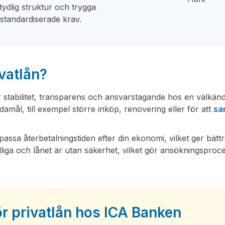
 tydlig struktur och trygga
standardiserade krav.
vatlån?
r stabilitet, transparens och ansvarstagande hos en välkän
damål, till exempel större inköp, renovering eller för att
sa
assa återbetalningstiden efter din ekonomi, vilket ger bätt
liga och lånet är utan säkerhet, vilket gör ansökningsproc
 privatlån hos ICA Banken