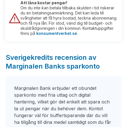
Att låna kostar pengar!
Om du inte kan betala tillbaka skulden i tid riskerar
du en betalningsanmärkning. Det kan leda till
svårigheter att få hyra bostad, teckna abonnemang
och få nya lån. För stöd, vänd dig till budget- och
skuldrådgivningen i din kommun. Kontaktuppgifter
finns på
konsumentverket.se
.
Sverigekredits recension av
Marginalen Banks sparkonto
Marginalen Bank erbjuder ett obundet
sparkonto med fria uttag och digital
hantering, vilket gör det enkelt att spara och
ta ut pengar när du behöver dem. Kontot
fungerar väl för buffertsparande där du vill
ha tillgång till dina medel samtidigt som du får