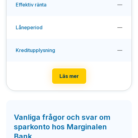
Effektiv ränta
—
Låneperiod
—
Kreditupplysning
—
Läs mer
Vanliga frågor och svar om
sparkonto hos Marginalen
Bank