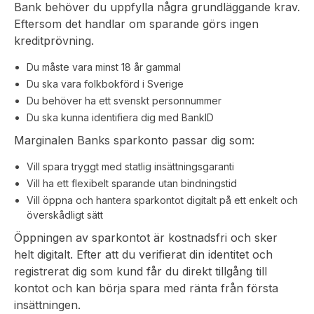
Bank behöver du uppfylla några grundläggande krav.
Eftersom det handlar om sparande görs ingen
kreditprövning.
Du måste vara minst 18 år gammal
Du ska vara folkbokförd i Sverige
Du behöver ha ett svenskt personnummer
Du ska kunna identifiera dig med BankID
Marginalen Banks sparkonto passar dig som:
Vill spara tryggt med statlig insättningsgaranti
Vill ha ett flexibelt sparande utan bindningstid
Vill öppna och hantera sparkontot digitalt på ett enkelt och
överskådligt sätt
Öppningen av sparkontot är kostnadsfri och sker
helt digitalt. Efter att du verifierat din identitet och
registrerat dig som kund får du direkt tillgång till
kontot och kan börja spara med ränta från första
insättningen.