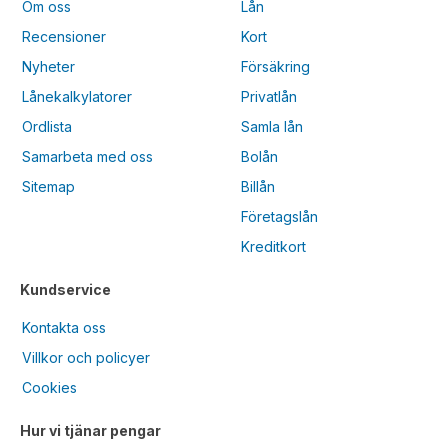
Om oss
Lån
Recensioner
Kort
Nyheter
Försäkring
Lånekalkylatorer
Privatlån
Ordlista
Samla lån
Samarbeta med oss
Bolån
Sitemap
Billån
Företagslån
Kreditkort
Kundservice
Kontakta oss
Villkor och policyer
Cookies
Hur vi tjänar pengar