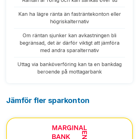
Räntan är rörlig och kan sänkas över tid
Kan ha lägre ränta än fasträntekonton eller
högriskalternativ
Om räntan sjunker kan avkastningen bli
begränsad, det är därför viktigt att jämföra
med andra sparalternativ
Uttag via banköverföring kan ta en bankdag
beroende på mottagarbank
Jämför fler sparkonton