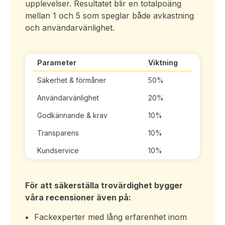
upplevelser. Resultatet blir en totalpoäng
mellan 1 och 5 som speglar både avkastning
och användarvänlighet.
Parameter
Viktning
Säkerhet & förmåner
50%
Användarvänlighet
20%
Godkännande & krav
10%
Transparens
10%
Kundservice
10%
För att säkerställa trovärdighet bygger
våra recensioner även på:
Fackexperter med lång erfarenhet inom