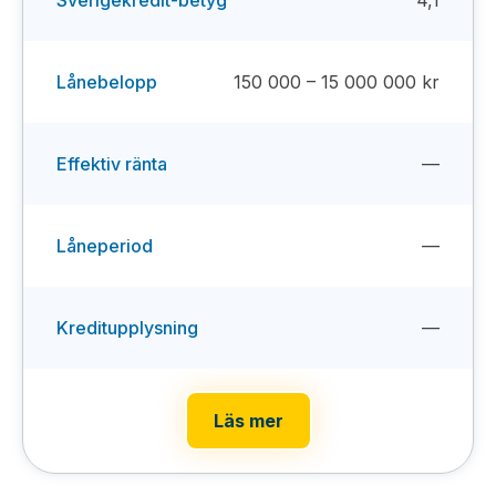
Lånebelopp
150 000 – 15 000 000 kr
Effektiv ränta
—
Låneperiod
—
Kreditupplysning
—
Läs mer