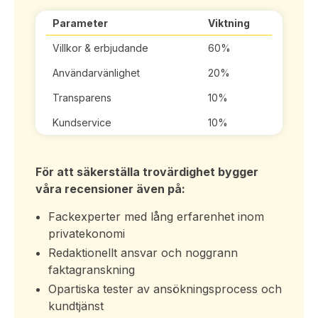
Parameter
Viktning
Villkor & erbjudande
60%
Användarvänlighet
20%
Transparens
10%
Kundservice
10%
För att säkerställa trovärdighet bygger
våra recensioner även på:
Fackexperter med lång erfarenhet inom
privatekonomi
Redaktionellt ansvar och noggrann
faktagranskning
Opartiska tester av ansökningsprocess och
kundtjänst