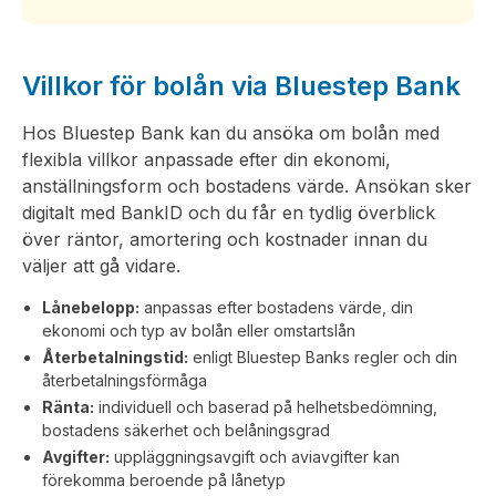
Villkor för bolån via Bluestep Bank
Hos Bluestep Bank kan du ansöka om bolån med
flexibla villkor anpassade efter din ekonomi,
anställningsform och bostadens värde. Ansökan sker
digitalt med BankID och du får en tydlig överblick
över räntor, amortering och kostnader innan du
väljer att gå vidare.
Lånebelopp:
anpassas efter bostadens värde, din
ekonomi och typ av bolån eller omstartslån
Återbetalningstid:
enligt Bluestep Banks regler och din
återbetalningsförmåga
Ränta:
individuell och baserad på helhetsbedömning,
bostadens säkerhet och belåningsgrad
Avgifter:
uppläggningsavgift och aviavgifter kan
förekomma beroende på lånetyp