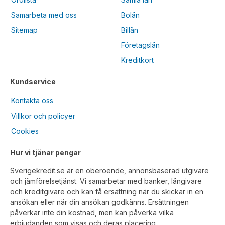
Samarbeta med oss
Bolån
Sitemap
Billån
Företagslån
Kreditkort
Kundservice
Kontakta oss
Villkor och policyer
Cookies
Hur vi tjänar pengar
Sverigekredit.se är en oberoende, annonsbaserad utgivare
och jämförelsetjänst. Vi samarbetar med banker, långivare
och kreditgivare och kan få ersättning när du skickar in en
ansökan eller när din ansökan godkänns. Ersättningen
påverkar inte din kostnad, men kan påverka vilka
erbjudanden som visas och deras placering.