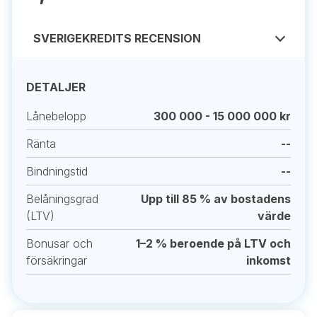
SVERIGEKREDITS RECENSION
DETALJER
Lånebelopp
300 000 - 15 000 000 kr
Ränta
--
Bindningstid
--
Belåningsgrad
Upp till 85 % av bostadens
(LTV)
värde
Bonusar och
1–2 % beroende på LTV och
försäkringar
inkomst