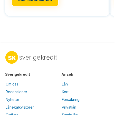
Sverigekredit
Ansök
Om oss
Lån
Recensioner
Kort
Nyheter
Försäkring
Lånekalkylatorer
Privatlån
Ordlista
Samla lån