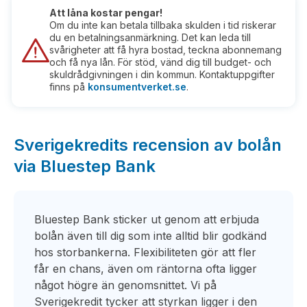
Att låna kostar pengar!
Om du inte kan betala tillbaka skulden i tid riskerar
du en betalningsanmärkning. Det kan leda till
svårigheter att få hyra bostad, teckna abonnemang
och få nya lån. För stöd, vänd dig till budget- och
skuldrådgivningen i din kommun. Kontaktuppgifter
finns på
konsumentverket.se
.
Sverigekredits recension av bolån
via Bluestep Bank
Bluestep Bank sticker ut genom att erbjuda
bolån även till dig som inte alltid blir godkänd
hos storbankerna. Flexibiliteten gör att fler
får en chans, även om räntorna ofta ligger
något högre än genomsnittet. Vi på
Sverigekredit tycker att styrkan ligger i den