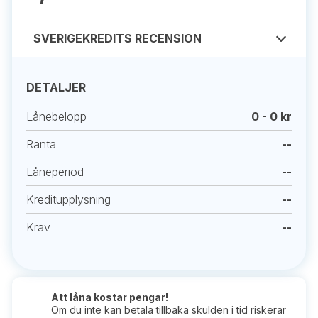
SVERIGEKREDITS RECENSION
DETALJER
Lånebelopp
0 - 0 kr
Ränta
--
Låneperiod
--
Kreditupplysning
--
Krav
--
Att låna kostar pengar!
Om du inte kan betala tillbaka skulden i tid riskerar