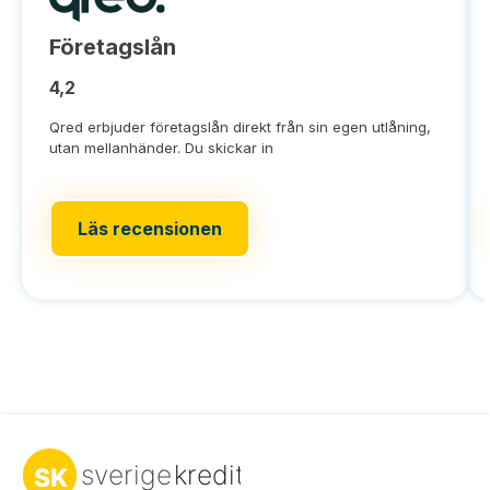
Företagslån
4,2
Qred erbjuder företagslån direkt från sin egen utlåning,
utan mellanhänder. Du skickar in
Läs recensionen