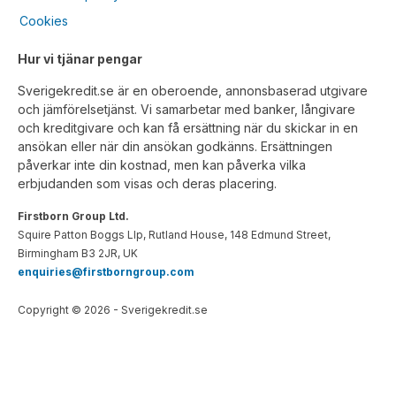
Cookies
Hur vi tjänar pengar
Sverigekredit.se är en oberoende, annonsbaserad utgivare
och jämförelsetjänst. Vi samarbetar med banker, långivare
och kreditgivare och kan få ersättning när du skickar in en
ansökan eller när din ansökan godkänns. Ersättningen
påverkar inte din kostnad, men kan påverka vilka
erbjudanden som visas och deras placering.
Firstborn Group Ltd.
Squire Patton Boggs Llp, Rutland House, 148 Edmund Street,
Birmingham B3 2JR, UK
enquiries@firstborngroup.com
Copyright ©
2026
- Sverigekredit.se