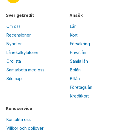
Sverigekredit
Ansök
Om oss
Lån
Recensioner
Kort
Nyheter
Försäkring
Lånekalkylatorer
Privatlån
Ordlista
Samla lån
Samarbeta med oss
Bolån
Sitemap
Billån
Företagslån
Kreditkort
Kundservice
Kontakta oss
Villkor och policyer