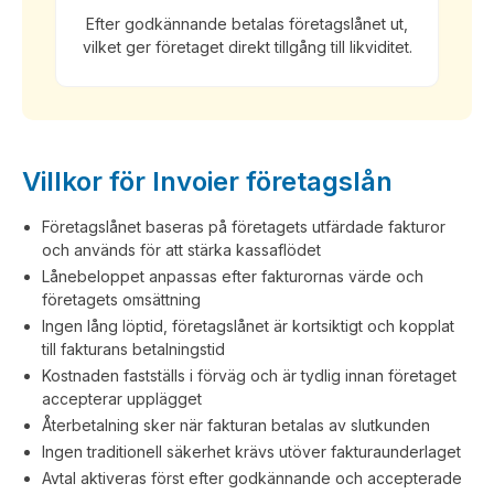
Efter godkännande betalas företagslånet ut,
vilket ger företaget direkt tillgång till likviditet.
Villkor för Invoier företagslån
Företagslånet baseras på företagets utfärdade fakturor
och används för att stärka kassaflödet
Lånebeloppet anpassas efter fakturornas värde och
företagets omsättning
Ingen lång löptid, företagslånet är kortsiktigt och kopplat
till fakturans betalningstid
Kostnaden fastställs i förväg och är tydlig innan företaget
accepterar upplägget
Återbetalning sker när fakturan betalas av slutkunden
Ingen traditionell säkerhet krävs utöver fakturaunderlaget
Avtal aktiveras först efter godkännande och accepterade