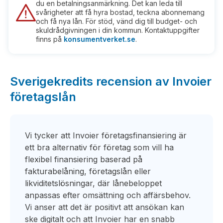
du en betalningsanmärkning. Det kan leda till
svårigheter att få hyra bostad, teckna abonnemang
och få nya lån. För stöd, vänd dig till budget- och
skuldrådgivningen i din kommun. Kontaktuppgifter
finns på
konsumentverket.se
.
Sverigekredits recension av Invoier
företagslån
Vi tycker att Invoier företagsfinansiering är
ett bra alternativ för företag som vill ha
flexibel finansiering baserad på
fakturabelåning, företagslån eller
likviditetslösningar, där lånebeloppet
anpassas efter omsättning och affärsbehov.
Vi anser att det är positivt att ansökan kan
ske digitalt och att Invoier har en snabb