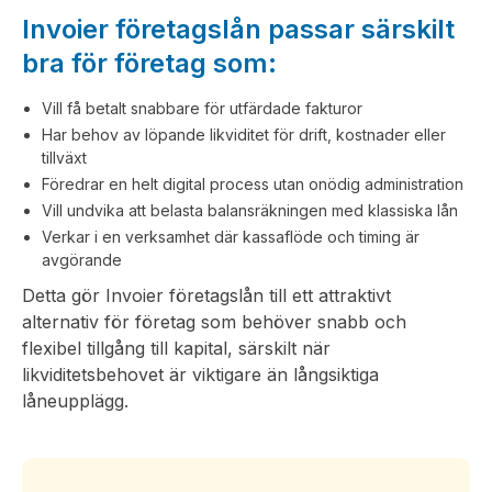
Invoier företagslån passar särskilt
bra för företag som:
Vill få betalt snabbare för utfärdade fakturor
Har behov av löpande likviditet för drift, kostnader eller
tillväxt
Föredrar en helt digital process utan onödig administration
Vill undvika att belasta balansräkningen med klassiska lån
Verkar i en verksamhet där kassaflöde och timing är
avgörande
Detta gör Invoier företagslån till ett attraktivt
alternativ för företag som behöver snabb och
flexibel tillgång till kapital, särskilt när
likviditetsbehovet är viktigare än långsiktiga
låneupplägg.