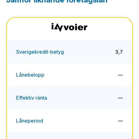
Sverigekredit-betyg
3,7
Lånebelopp
—
Effektiv ränta
—
Låneperiod
—