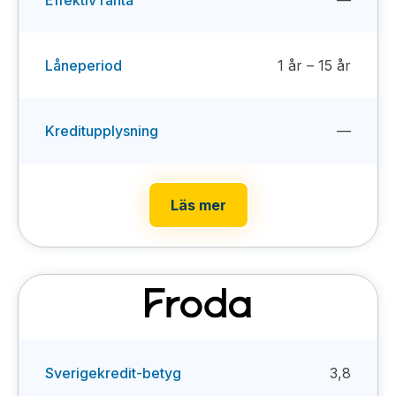
Låneperiod
1 år – 15 år
Kreditupplysning
—
Läs mer
Sverigekredit-betyg
3,8