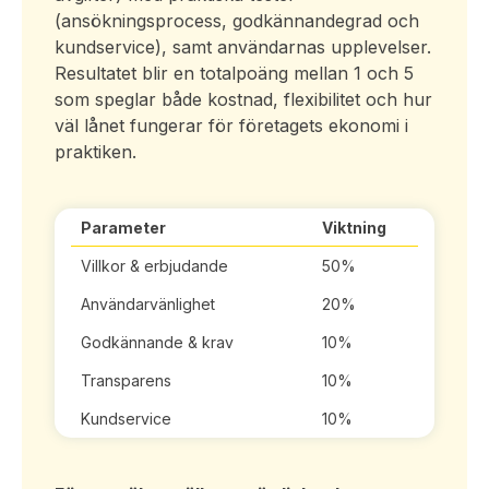
(ansökningsprocess, godkännandegrad och
kundservice), samt användarnas upplevelser.
Resultatet blir en totalpoäng mellan 1 och 5
som speglar både kostnad, flexibilitet och hur
väl lånet fungerar för företagets ekonomi i
praktiken.
Parameter
Viktning
Villkor & erbjudande
50%
Användarvänlighet
20%
Godkännande & krav
10%
Transparens
10%
Kundservice
10%