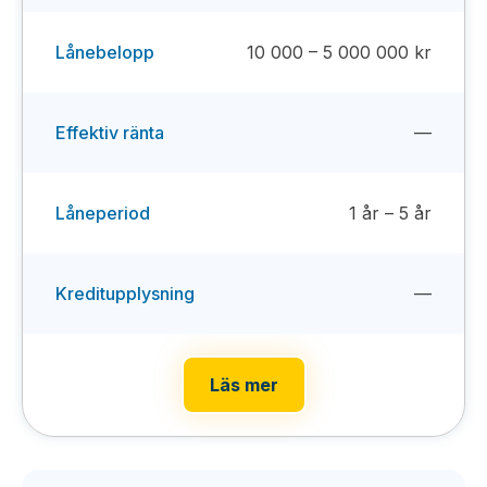
Lånebelopp
10 000 – 5 000 000 kr
Effektiv ränta
—
Låneperiod
1 år – 5 år
Kreditupplysning
—
Läs mer