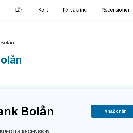
Lån
Kort
Försäkring
Recensioner
Bolån
olån
ank Bolån
Ansök här
KREDITS RECENSION