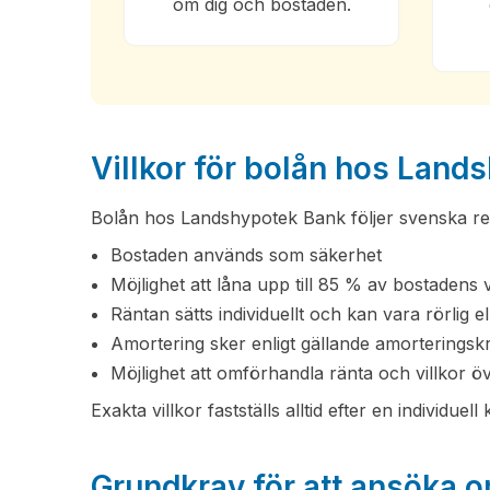
om dig och bostaden.
Villkor för bolån hos Land
Bolån hos Landshypotek Bank följer svenska regl
Bostaden används som säkerhet
Möjlighet att låna upp till 85 % av bostadens 
Räntan sätts individuellt och kan vara rörlig 
Amortering sker enligt gällande amorteringsk
Möjlighet att omförhandla ränta och villkor öv
Exakta villkor fastställs alltid efter en individuell
Grundkrav för att ansöka 