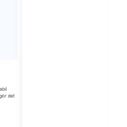
abil
gör det