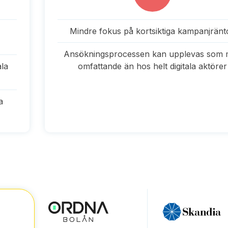
Mindre fokus på kortsiktiga kampanjränt
Ansökningsprocessen kan upplevas som 
ala
omfattande än hos helt digitala aktörer
a