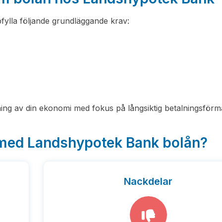
ylla följande grundläggande krav:
ing av din ekonomi med fokus på långsiktig betalningsförm
 med Landshypotek Bank bolån?
Nackdelar