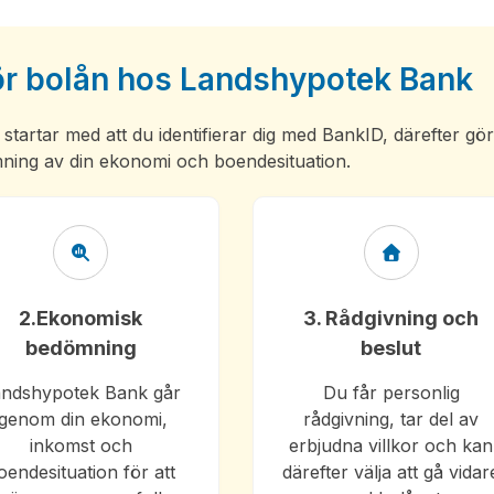
r bolån hos Landshypotek Bank
startar med att du identifierar dig med BankID, därefter gö
ning av din ekonomi och boendesituation.
2.Ekonomisk
3. Rådgivning och
bedömning
beslut
ndshypotek Bank går
Du får personlig
igenom din ekonomi,
rådgivning, tar del av
inkomst och
erbjudna villkor och kan
oendesituation för att
därefter välja att gå vidar