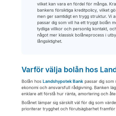
vilket kan vara en fördel för många. Kra
bankens försiktiga kreditpolicy, vilket gör 
men ger samtidigt en trygg struktur. Vi
passar dig som vill ha ett tryggt bolån 
tydliga villkor och personlig kontakt, o
något mer klassisk bolåneprocess i utbyt
långsiktighet.
Varför välja bolån hos La
Bolån hos
Landshypotek Bank
passar dig som s
ekonomi och ansvarsfull rådgivning. Banken lägger
enklare att förstå hur ränta, amortering och åt
Bolånet lämpar sig särskilt väl för dig som värd
prioriterar trygghet och förutsägbarhet framför 