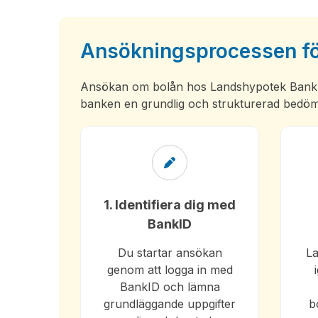
Ansökningsprocessen fö
Ansökan om bolån hos
Landshypotek Bank
banken en grundlig och strukturerad bedöm
1. Identifiera dig med
BankID
Du startar ansökan
La
genom att logga in med
BankID och lämna
grundläggande uppgifter
b