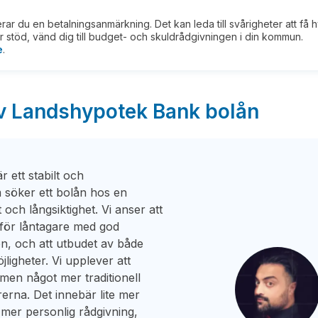
kerar du en betalningsanmärkning. Det kan leda till svårigheter att få 
 stöd, vänd dig till budget- och skuldrådgivningen i din kommun.
e
.
av Landshypotek Bank bolån
 ett stabilt och
m söker ett bolån hos en
och långsiktighet. Vi anser att
t för låntagare med god
n, och att utbudet av både
ligheter. Vi upplever att
 men något mer traditionell
erna. Det innebär lite mer
mer personlig rådgivning,