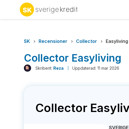
SK
Recensioner
Collector
Easyliving
Collector Easyliving
Skribent:
Reza
Uppdaterad: 11 mar 2026
Collector Easyli
SVERIGE