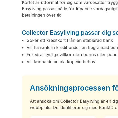
Kortet är utformat för dig som värdesätter try
Easyliving passar både för löpande vardagsutgift
betalningen över tid.
Collector Easyliving passar dig 
Söker ett kreditkort från en etablerad bank
Vill ha räntefri kredit under en begränsad per
Föredrar tydliga villkor utan bonus eller poä
Vill kunna delbetala köp vid behov
Ansökningsprocessen för
Att ansöka om Collector Easyliving är en dig
webbplats. Du identifierar dig med BankID 