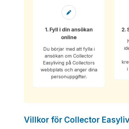
1. Fyll i din ansökan
2.
online
id
Du börjar med att fylla i
ansökan om Collector
kre
Easyliving på Collectors
webbplats och anger dina
personuppgifter.
Villkor för Collector Easyli