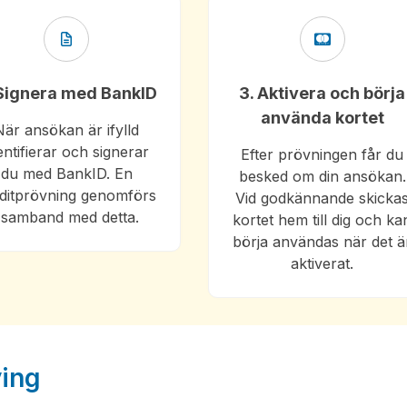
 Signera med BankID
3. Aktivera och börja
använda kortet
När ansökan är ifylld
entifierar och signerar
Efter prövningen får du
du med BankID. En
besked om din ansökan.
ditprövning genomförs
Vid godkännande skicka
i samband med detta.
kortet hem till dig och ka
börja användas när det ä
aktiverat.
ving