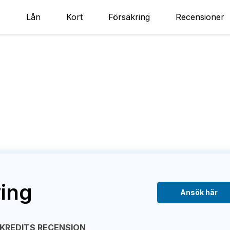
Lån
Kort
Försäkring
Recensioner
ving
Ansök här
KREDITS RECENSION