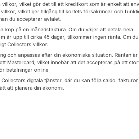
villkor, vilket gör det till ett kreditkort som är enkelt att an
illkor, vilket ger tillgång till kortets försäkringar och funkt
nan du accepterar avtalet.
na köp på en månadsfaktura. Om du väljer att betala hela
 är upp till cirka 45 dagar, tillkommer ingen ränta. Om du i
gt Collectors villkor.
ning och anpassas efter din ekonomiska situation. Räntan är 
ett Mastercard, vilket innebär att det accepteras på ett stor
ör betalningar online.
ia Collectors digitala tjänster, där du kan följa saldo, fakturo
ätt att planera din ekonomi.