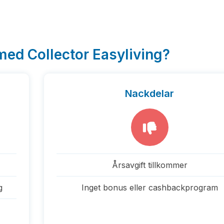
med Collector Easyliving?
Nackdelar
Årsavgift tillkommer
g
Inget bonus eller cashbackprogram