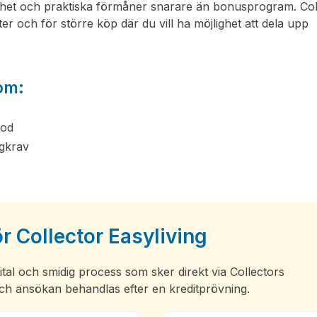
gghet och praktiska förmåner snarare än bonusprogram. Col
er och för större köp där du vill ha möjlighet att dela upp
som:
iod
ngkrav
 Collector Easyliving
ital och smidig process som sker direkt via Collectors
och ansökan behandlas efter en kreditprövning.