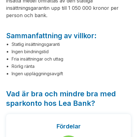
insatta medel omfattas av den statliga
insättningsgarantin upp till 1 050 000 kronor per
person och bank.
Sammanfattning av villkor:
Statlig insättningsgaranti
Ingen bindningstid
Fria insättningar och uttag
Rörlig ränta
Ingen uppläggningsavgift
Vad är bra och mindre bra med
sparkonto hos Lea Bank?
Fördelar