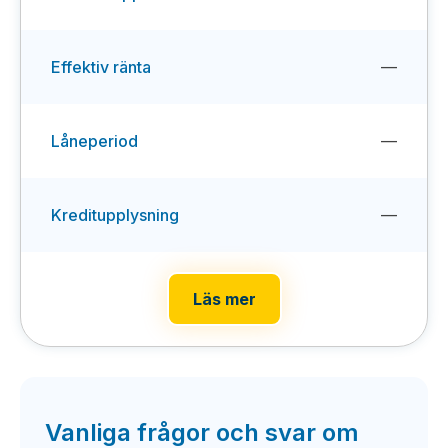
Effektiv ränta
—
Låneperiod
—
Kreditupplysning
—
Läs mer
Vanliga frågor och svar om