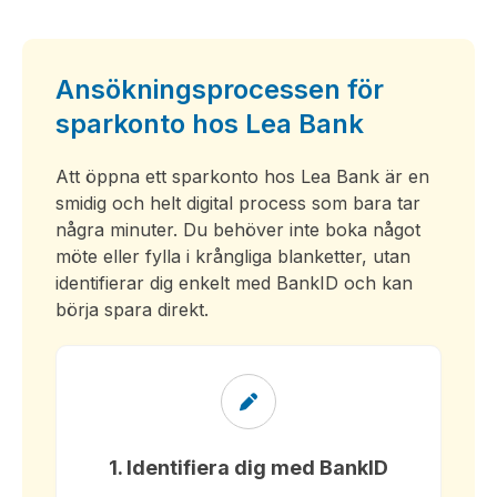
Ansökningsprocessen för
sparkonto hos Lea Bank
Att öppna ett sparkonto hos
Lea Bank
är en
smidig och helt digital process som bara tar
några minuter. Du behöver inte boka något
möte eller fylla i krångliga blanketter, utan
identifierar dig enkelt med BankID och kan
börja spara direkt.
1. Identifiera dig med BankID