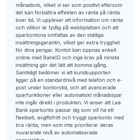
månadsvis, vilket vi ser som positivt eftersom
det kan förbättra effekten av ränta på ränta
över tid. Vi upplever att information om ränta
och villkor är tydlig på webbplatsen och att
sparkontona omfattas av den statliga
insättningsgarantin, vilket ger extra trygghet
för dina pengar. Kontot kan öppnas enkelt
online med BankID och inga krav på minsta
insättning gör det lätt att komma igång.
Samtidigt bedömer vi att kundsupporten
ligger på en standardnivå med telefon och e-
post under kontorstid, och att avancerade
sparfunktioner eller automatiskt månadsspar
inte ingår direkt i produkten. Vi anser att Lea
Bank sparkonto passar dig som vill ha ett
flexibelt, avgiftsfritt och tryggt sparkonto med
bra ränta, men som inte prioriterar deras
nuvarande nivå av automatiserade