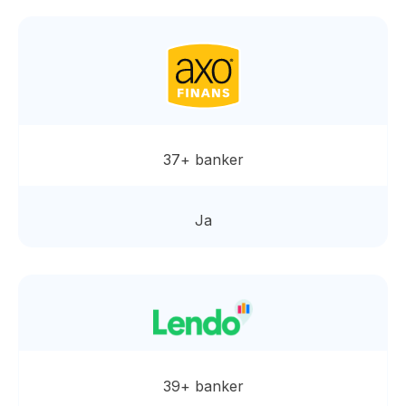
37+ banker
Ja
39+ banker