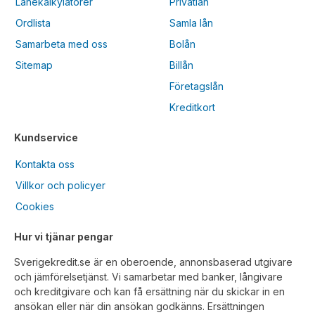
Lånekalkylatorer
Privatlån
Ordlista
Samla lån
Samarbeta med oss
Bolån
Sitemap
Billån
Företagslån
Kreditkort
Kundservice
Kontakta oss
Villkor och policyer
Cookies
Hur vi tjänar pengar
Sverigekredit.se är en oberoende, annonsbaserad utgivare
och jämförelsetjänst. Vi samarbetar med banker, långivare
och kreditgivare och kan få ersättning när du skickar in en
ansökan eller när din ansökan godkänns. Ersättningen