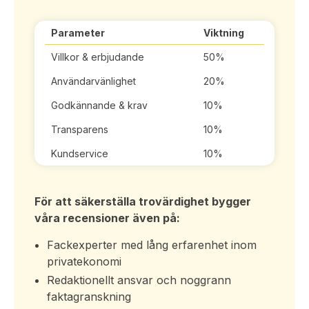
Parameter
Viktning
Villkor & erbjudande
50%
Användarvänlighet
20%
Godkännande & krav
10%
Transparens
10%
Kundservice
10%
För att säkerställa trovärdighet bygger
våra recensioner även på:
Fackexperter med lång erfarenhet inom
privatekonomi
Redaktionellt ansvar och noggrann
faktagranskning