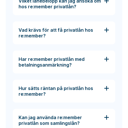
Vilket lånebelopp kan jag ansöka om
hos re:member privatlån?
Vad krävs för att få privatlån hos
re:member?
Har re:member privatlån med
betalningsanmärkning?
Hur sätts räntan på privatlån hos
re:member?
Kan jag använda re:member
privatlån som samlingslån?