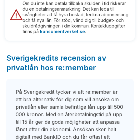
Om du inte kan betala tillbaka skulden i tid riskerar
du en betalningsanmärkning. Det kan leda till
svårigheter att få hyra bostad, teckna abonnemang
och få nya lån. För stöd, vänd dig till budget- och
skuldrådgivningen i din kommun. Kontaktuppgifter
finns på
konsumentverket.se
.
Sverigekredits recension av
privatlån hos re:member
På Sverigekredit tycker vi att re:member är
ett bra alternativ för dig som vill ansöka om
privatlån eller samla befintliga lån upp till 500
000 kronor. Med en återbetalningstid på upp
till 15 år ger de goda möjligheter att anpassa
lånet efter din ekonomi. Ansökan sker helt
digitalt med BankID och du får oftast ett