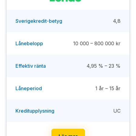
Sverigekredit-betyg
4,8
Lånebelopp
10 000 – 800 000 kr
Effektiv ränta
4,95 % – 23 %
Låneperiod
1 år – 15 år
Kreditupplysning
UC