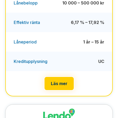
Lånebelopp
10 000 – 500 000 kr
Effektiv ränta
6,17 % – 17,92 %
Låneperiod
1 år – 15 år
Kreditupplysning
UC
Läs mer