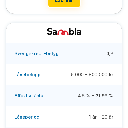
Läs mer
Sverigekredit-betyg
4,8
Lånebelopp
5 000 – 800 000 kr
Effektiv ränta
4,5 % – 21,99 %
Låneperiod
1 år – 20 år