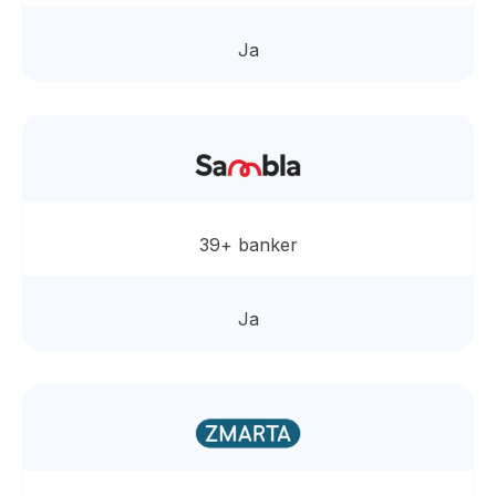
Ja
39+ banker
Ja