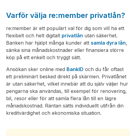
Varför välja re:member privatlån?
re:member är ett populärt val för dig som vill ha ett
flexibelt och helt digitalt
privatlån
utan säkerhet.
Banken har hjälpt många kunder att
samla dyra lån
,
sänka sina månadskostnader eller finansiera större
köp på ett enkelt och tryggt sätt.
Ansökan sker online med
BankID
och du får oftast
ett preliminärt besked direkt på skärmen. Privatlånet
är utan säkerhet, vilket innebär att du själv väljer hur
pengarna ska användas, till exempel för renovering,
bil, resor eller för att samla flera lån till en lägre
månadskostnad. Räntan sätts individuellt utifrån din
kreditvärdighet och ekonomiska situation.