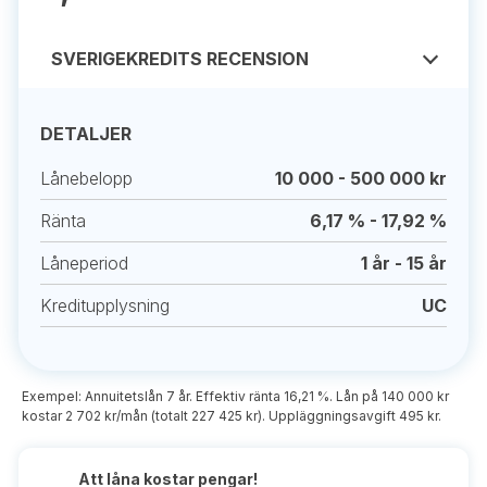
SVERIGEKREDITS RECENSION
DETALJER
Lånebelopp
10 000 - 500 000 kr
Ränta
6,17 % - 17,92 %
Låneperiod
1 år - 15 år
Kreditupplysning
UC
Exempel: Annuitetslån 7 år. Effektiv ränta 16,21 %. Lån på 140 000 kr
kostar 2 702 kr/mån (totalt 227 425 kr). Uppläggningsavgift 495 kr.
Att låna kostar pengar!