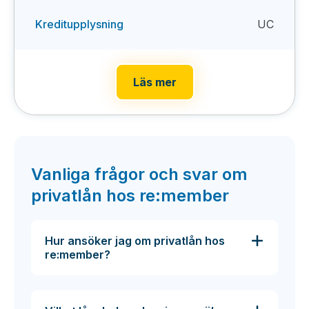
Kreditupplysning
UC
Läs mer
Vanliga frågor och svar om
privatlån hos re:member
Hur ansöker jag om privatlån hos
re:member?