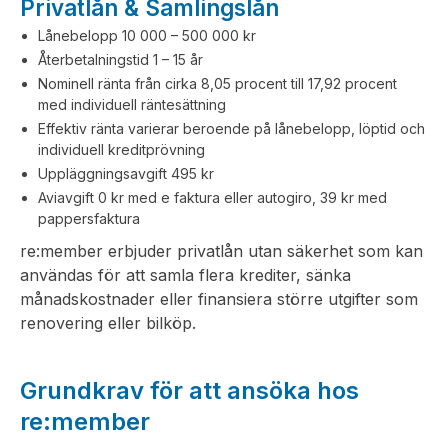
Privatlån & Samlingslån
Lånebelopp 10 000 – 500 000 kr
Återbetalningstid 1 – 15 år
Nominell ränta från cirka 8,05 procent till 17,92 procent
med individuell räntesättning
Effektiv ränta varierar beroende på lånebelopp, löptid och
individuell kreditprövning
Uppläggningsavgift 495 kr
Aviavgift 0 kr med e faktura eller autogiro, 39 kr med
pappersfaktura
re:member erbjuder privatlån utan säkerhet som kan
användas för att samla flera krediter, sänka
månadskostnader eller finansiera större utgifter som
renovering eller bilköp.
Grundkrav för att ansöka hos
re:member