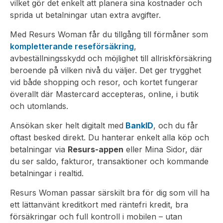
vilket gör det enkelt att planera sina kostnader och
sprida ut betalningar utan extra avgifter.
Med Resurs Woman får du tillgång till förmåner som
kompletterande reseförsäkring
,
avbeställningsskydd och möjlighet till allriskförsäkring
beroende på vilken nivå du väljer. Det ger trygghet
vid både shopping och resor, och kortet fungerar
överallt där Mastercard accepteras, online, i butik
och utomlands.
Ansökan sker helt digitalt med
BankID
, och du får
oftast besked direkt. Du hanterar enkelt alla köp och
betalningar via
Resurs-appen
eller Mina Sidor, där
du ser saldo, fakturor, transaktioner och kommande
betalningar i realtid.
Resurs Woman passar särskilt bra för dig som vill ha
ett lättanvänt kreditkort med räntefri kredit, bra
försäkringar och full kontroll i mobilen – utan