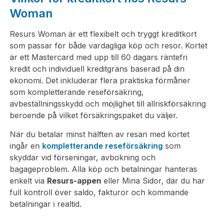
Woman
Resurs Woman är ett flexibelt och tryggt kreditkort
som passar för både vardagliga köp och resor. Kortet
är ett Mastercard med upp till 60 dagars räntefri
kredit och individuell kreditgräns baserad på din
ekonomi. Det inkluderar flera praktiska förmåner
som kompletterande reseförsäkring,
avbeställningsskydd och möjlighet till allriskförsäkring
beroende på vilket försäkringspaket du väljer.
När du betalar minst hälften av resan med kortet
ingår en
kompletterande reseförsäkring
som
skyddar vid förseningar, avbokning och
bagageproblem. Alla köp och betalningar hanteras
enkelt via
Resurs-appen
eller Mina Sidor, där du har
full kontroll över saldo, fakturor och kommande
betalningar i realtid.