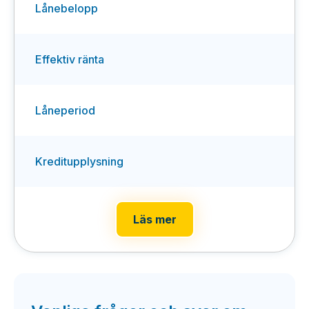
Lånebelopp
Effektiv ränta
Låneperiod
Kreditupplysning
Läs mer