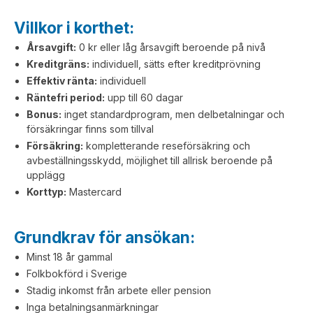
Villkor i korthet:
Årsavgift:
0 kr eller låg årsavgift beroende på nivå
Kreditgräns:
individuell, sätts efter kreditprövning
Effektiv ränta:
individuell
Räntefri period:
upp till 60 dagar
Bonus:
inget standardprogram, men delbetalningar och
försäkringar finns som tillval
Försäkring:
kompletterande reseförsäkring och
avbeställningsskydd, möjlighet till allrisk beroende på
upplägg
Korttyp:
Mastercard
Grundkrav för ansökan:
Minst 18 år gammal
Folkbokförd i Sverige
Stadig inkomst från arbete eller pension
Inga betalningsanmärkningar