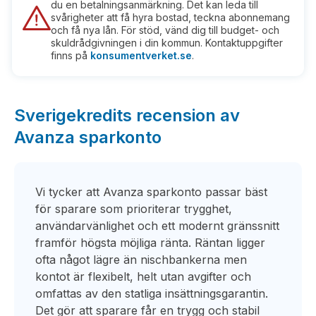
du en betalningsanmärkning. Det kan leda till
svårigheter att få hyra bostad, teckna abonnemang
och få nya lån. För stöd, vänd dig till budget- och
skuldrådgivningen i din kommun. Kontaktuppgifter
finns på
konsumentverket.se
.
Sverigekredits recension av
Avanza sparkonto
Vi tycker att Avanza sparkonto passar bäst
för sparare som prioriterar trygghet,
användarvänlighet och ett modernt gränssnitt
framför högsta möjliga ränta. Räntan ligger
ofta något lägre än nischbankerna men
kontot är flexibelt, helt utan avgifter och
omfattas av den statliga insättningsgarantin.
Det gör att sparare får en trygg och stabil