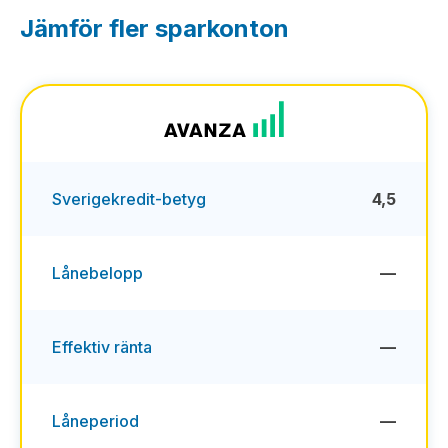
Jämför fler sparkonton
Sverigekredit-betyg
4,5
Lånebelopp
—
Effektiv ränta
—
Låneperiod
—