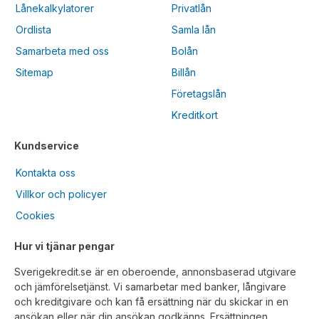
Lånekalkylatorer
Privatlån
Ordlista
Samla lån
Samarbeta med oss
Bolån
Sitemap
Billån
Företagslån
Kreditkort
Kundservice
Kontakta oss
Villkor och policyer
Cookies
Hur vi tjänar pengar
Sverigekredit.se är en oberoende, annonsbaserad utgivare
och jämförelsetjänst. Vi samarbetar med banker, långivare
och kreditgivare och kan få ersättning när du skickar in en
ansökan eller när din ansökan godkänns. Ersättningen