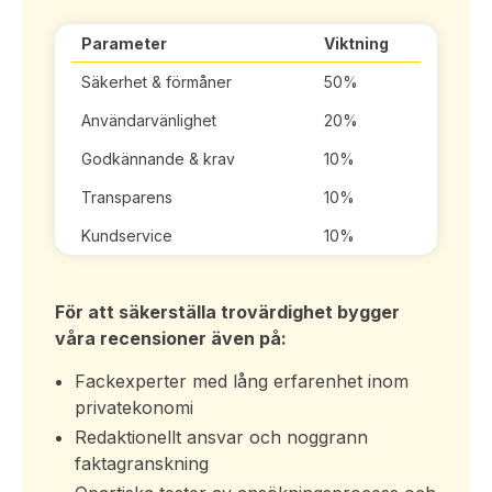
Parameter
Viktning
Säkerhet & förmåner
50%
Användarvänlighet
20%
Godkännande & krav
10%
Transparens
10%
Kundservice
10%
För att säkerställa trovärdighet bygger
våra recensioner även på:
Fackexperter med lång erfarenhet inom
privatekonomi
Redaktionellt ansvar och noggrann
faktagranskning