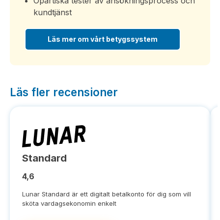
Opartiska tester av ansökningsprocess och
kundtjänst
Läs mer om vårt betygssystem
Läs fler recensioner
Standard
4,6
Lunar Standard är ett digitalt betalkonto för dig som vill
sköta vardagsekonomin enkelt