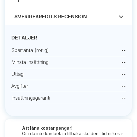
SVERIGEKREDITS RECENSION
DETALJER
Sparränta (rörlig)
--
Minsta insättning
--
Uttag
--
Avgifter
--
Insättningsgaranti
--
Att låna kostar pengar!
Om du inte kan betala tillbaka skulden i tid riskerar