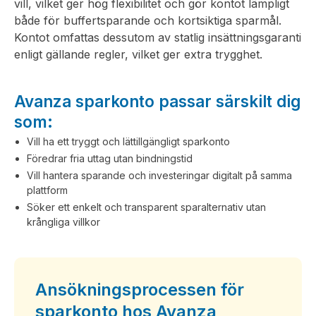
vill, vilket ger hög flexibilitet och gör kontot lämpligt
både för buffertsparande och kortsiktiga sparmål.
Kontot omfattas dessutom av statlig insättningsgaranti
enligt gällande regler, vilket ger extra trygghet.
Avanza sparkonto passar särskilt dig
som:
Vill ha ett tryggt och lättillgängligt sparkonto
Föredrar fria uttag utan bindningstid
Vill hantera sparande och investeringar digitalt på samma
plattform
Söker ett enkelt och transparent sparalternativ utan
krångliga villkor
Ansökningsprocessen för
sparkonto hos Avanza