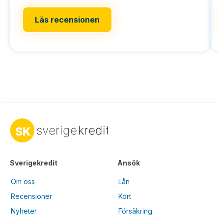
Läs recensionen
Sverigekredit
Ansök
Om oss
Lån
Recensioner
Kort
Nyheter
Försäkring