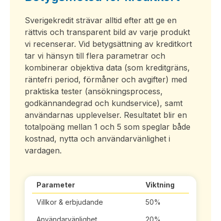
Sverigekredit strävar alltid efter att ge en
rättvis och transparent bild av varje produkt
vi recenserar. Vid betygsättning av kreditkort
tar vi hänsyn till flera parametrar och
kombinerar objektiva data (som kreditgräns,
räntefri period, förmåner och avgifter) med
praktiska tester (ansökningsprocess,
godkännandegrad och kundservice), samt
användarnas upplevelser. Resultatet blir en
totalpoäng mellan 1 och 5 som speglar både
kostnad, nytta och användarvänlighet i
vardagen.
Parameter
Viktning
Villkor & erbjudande
50%
Användarvänlighet
20%