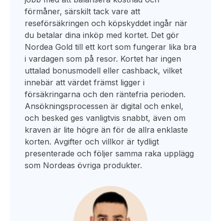
förmåner, särskilt tack vare att
reseförsäkringen och köpskyddet ingår när
du betalar dina inköp med kortet. Det gör
Nordea Gold till ett kort som fungerar lika bra
i vardagen som på resor. Kortet har ingen
uttalad bonusmodell eller cashback, vilket
innebär att värdet främst ligger i
försäkringarna och den räntefria perioden.
Ansökningsprocessen är digital och enkel,
och besked ges vanligtvis snabbt, även om
kraven är lite högre än för de allra enklaste
korten. Avgifter och villkor är tydligt
presenterade och följer samma raka upplägg
som Nordeas övriga produkter.