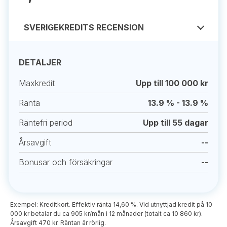
SVERIGEKREDITS RECENSION
DETALJER
Maxkredit
Upp till 100 000 kr
Ränta
13.9 % - 13.9 %
Räntefri period
Upp till 55 dagar
Årsavgift
--
Bonusar och försäkringar
--
Exempel: Kreditkort. Effektiv ränta 14,60 %. Vid utnyttjad kredit på 10
000 kr betalar du ca 905 kr/mån i 12 månader (totalt ca 10 860 kr).
Årsavgift 470 kr. Räntan är rörlig.