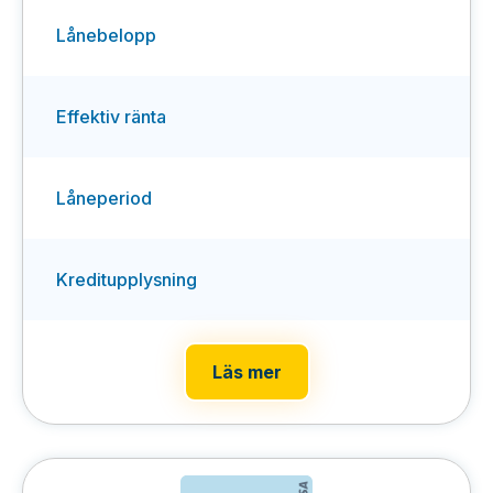
Lånebelopp
Effektiv ränta
Låneperiod
Kreditupplysning
Läs mer