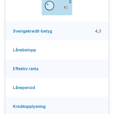
Sverigekredit-betyg
4,3
Lånebelopp
Effektiv ränta
Låneperiod
Kreditupplysning