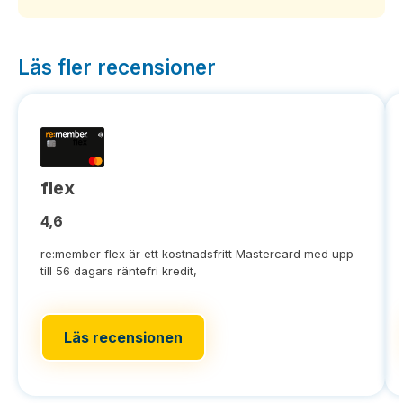
Läs fler recensioner
flex
4,6
re:member flex är ett kostnadsfritt Mastercard med upp
till 56 dagars räntefri kredit,
Läs recensionen