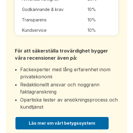
Godkännande & krav
10%
Transparens
10%
Kundservice
10%
För att säkerställa trovärdighet bygger
våra recensioner även på:
Fackexperter med lång erfarenhet inom
privatekonomi
Redaktionellt ansvar och noggrann
faktagranskning
Opartiska tester av ansökningsprocess och
kundtjänst
Läs mer om vårt betygssystem