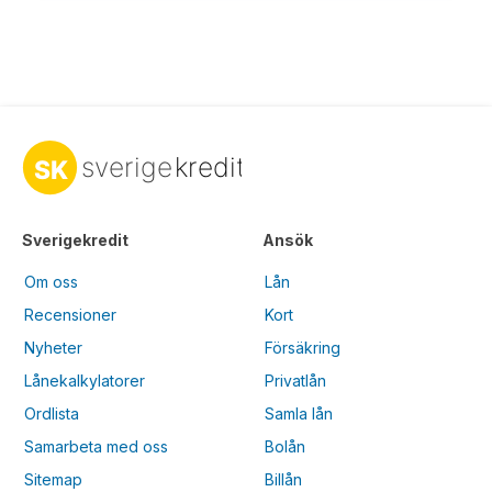
Sverigekredit
Ansök
Om oss
Lån
Recensioner
Kort
Nyheter
Försäkring
Lånekalkylatorer
Privatlån
Ordlista
Samla lån
Samarbeta med oss
Bolån
Sitemap
Billån