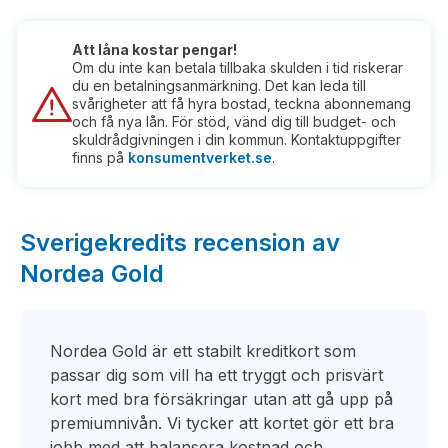
Att låna kostar pengar!
Om du inte kan betala tillbaka skulden i tid riskerar
du en betalningsanmärkning. Det kan leda till
svårigheter att få hyra bostad, teckna abonnemang
och få nya lån. För stöd, vänd dig till budget- och
skuldrådgivningen i din kommun. Kontaktuppgifter
finns på
konsumentverket.se
.
Sverigekredits recension av
Nordea Gold
Nordea Gold är ett stabilt kreditkort som
passar dig som vill ha ett tryggt och prisvärt
kort med bra försäkringar utan att gå upp på
premiumnivån. Vi tycker att kortet gör ett bra
jobb med att balansera kostnad och