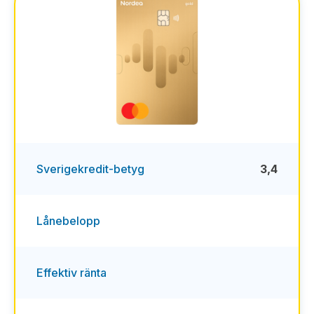
Sverigekredit-betyg
3,4
Lånebelopp
Effektiv ränta