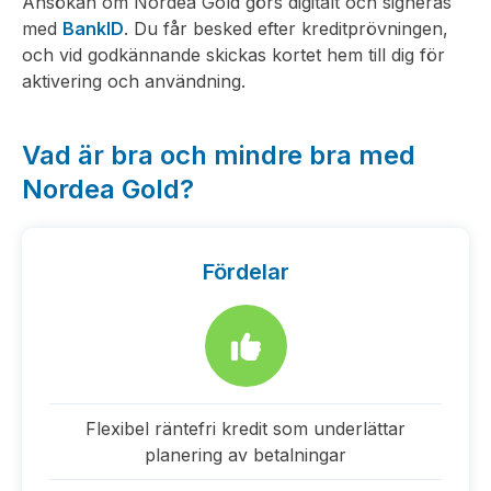
Ansökan om Nordea Gold görs digitalt och signeras
med
BankID
. Du får besked efter kreditprövningen,
och vid godkännande skickas kortet hem till dig för
aktivering och användning.
Vad är bra och mindre bra med
Nordea Gold?
Fördelar
Flexibel räntefri kredit som underlättar
planering av betalningar