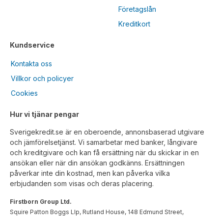
Företagslån
Kreditkort
Kundservice
Kontakta oss
Villkor och policyer
Cookies
Hur vi tjänar pengar
Sverigekredit.se är en oberoende, annonsbaserad utgivare
och jämförelsetjänst. Vi samarbetar med banker, långivare
och kreditgivare och kan få ersättning när du skickar in en
ansökan eller när din ansökan godkänns. Ersättningen
påverkar inte din kostnad, men kan påverka vilka
erbjudanden som visas och deras placering.
Firstborn Group Ltd.
Squire Patton Boggs Llp, Rutland House, 148 Edmund Street,