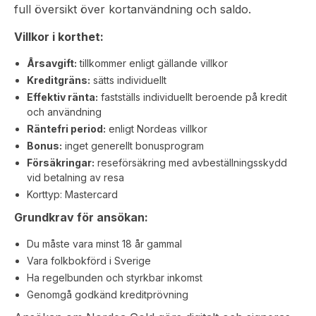
full översikt över kortanvändning och saldo.
Villkor i korthet:
Årsavgift:
tillkommer enligt gällande villkor
Kreditgräns:
sätts individuellt
Effektiv ränta:
fastställs individuellt beroende på kredit
och användning
Räntefri period:
enligt Nordeas villkor
Bonus:
inget generellt bonusprogram
Försäkringar:
reseförsäkring med avbeställningsskydd
vid betalning av resa
Korttyp: Mastercard
Grundkrav för ansökan:
Du måste vara minst 18 år gammal
Vara folkbokförd i Sverige
Ha regelbunden och styrkbar inkomst
Genomgå godkänd kreditprövning