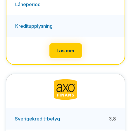
Låneperiod
Kreditupplysning
Läs mer
Sverigekredit-betyg
3,8