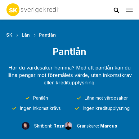
Tog
navi
SK
Lån
Pantlån
Pantlån
Har du värdesaker hemma? Med ett pantlån kan du
låna pengar mot föremålets värde, utan inkomstkrav
eller kreditupplysning.
Pantlån
Låna mot värdesaker
Ingen inkomst krävs
Ingen kreditupplysning
Skribent:
Reza
Granskare:
Marcus