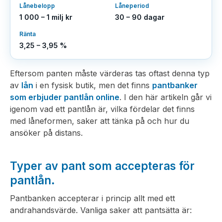
Lånebelopp
Låneperiod
1 000 – 1 milj kr
30 – 90 dagar
Ränta
3,25 – 3,95 %
Eftersom panten måste värderas tas oftast denna typ
av
lån
i en fysisk butik, men det finns
pantbanker
som erbjuder pantlån online
. I den här artikeln går vi
igenom vad ett pantlån är, vilka fördelar det finns
med låneformen, saker att tänka på och hur du
ansöker på distans.
Typer av pant som accepteras för
pantlån.
Pantbanken accepterar i princip allt med ett
andrahandsvärde. Vanliga saker att pantsätta är: