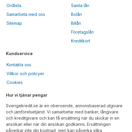
Ordlista
Samla lån
Samarbeta med oss
Bolån
Sitemap
Billån
Företagslån
Kreditkort
Kundservice
Kontakta oss
Villkor och policyer
Cookies
Hur vi tjänar pengar
Sverigekredit.se är en oberoende, annonsbaserad utgivare
och jämförelsetjänst. Vi samarbetar med banker, långivare
och kreditgivare och kan få ersättning när du skickar in en
ansökan eller när din ansökan godkänns. Ersättningen
påverkar inte din kostnad, men kan påverka vilka