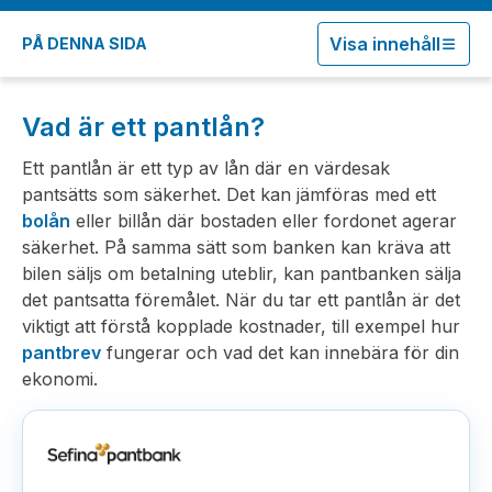
Visa innehåll
PÅ DENNA SIDA
Vad är ett pantlån?
Ett pantlån är ett typ av lån där en värdesak
pantsätts som säkerhet. Det kan jämföras med ett
bolån
eller billån där bostaden eller fordonet agerar
säkerhet. På samma sätt som banken kan kräva att
bilen säljs om betalning uteblir, kan pantbanken sälja
det pantsatta föremålet. När du tar ett pantlån är det
viktigt att förstå kopplade kostnader, till exempel hur
pantbrev
fungerar och vad det kan innebära för din
ekonomi.