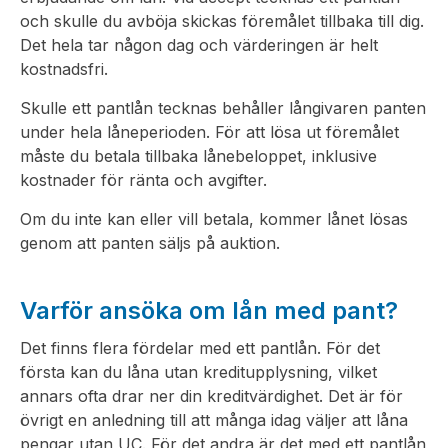
och skulle du avböja skickas föremålet tillbaka till dig.
Det hela tar någon dag och värderingen är helt
kostnadsfri.
Skulle ett pantlån tecknas behåller långivaren panten
under hela låneperioden. För att lösa ut föremålet
måste du betala tillbaka lånebeloppet, inklusive
kostnader för ränta och avgifter.
Om du inte kan eller vill betala, kommer lånet lösas
genom att panten säljs på auktion.
Varför ansöka om lån med pant?
Det finns flera fördelar med ett pantlån. För det
första kan du låna utan kreditupplysning, vilket
annars ofta drar ner din kreditvärdighet. Det är för
övrigt en anledning till att många idag väljer att låna
pengar utan UC. För det andra är det med ett pantlån