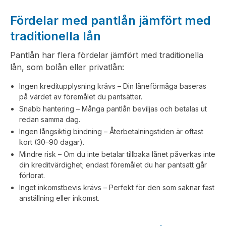
Fördelar med pantlån jämfört med
traditionella lån
Pantlån har flera fördelar jämfört med traditionella
lån, som bolån eller privatlån:
Ingen kreditupplysning krävs – Din låneförmåga baseras
på värdet av föremålet du pantsätter.
Snabb hantering – Många pantlån beviljas och betalas ut
redan samma dag.
Ingen långsiktig bindning – Återbetalningstiden är oftast
kort (30–90 dagar).
Mindre risk – Om du inte betalar tillbaka lånet påverkas inte
din kreditvärdighet; endast föremålet du har pantsatt går
förlorat.
Inget inkomstbevis krävs – Perfekt för den som saknar fast
anställning eller inkomst.