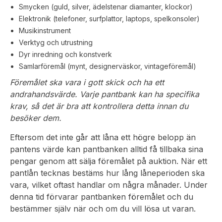
Smycken (guld, silver, ädelstenar diamanter, klockor)
Elektronik (telefoner, surfplattor, laptops, spelkonsoler)
Musikinstrument
Verktyg och utrustning
Dyr inredning och konstverk
Samlarföremål (mynt, designerväskor, vintageföremål)
Föremålet ska vara i gott skick och ha ett
andrahandsvärde. Varje pantbank kan ha specifika
krav, så det är bra att kontrollera detta innan du
besöker dem.
Eftersom det inte går att låna ett högre belopp än
pantens värde kan pantbanken alltid få tillbaka sina
pengar genom att sälja föremålet på auktion. När ett
pantlån tecknas bestäms hur lång låneperioden ska
vara, vilket oftast handlar om några månader. Under
denna tid förvarar pantbanken föremålet och du
bestämmer själv när och om du vill lösa ut varan.