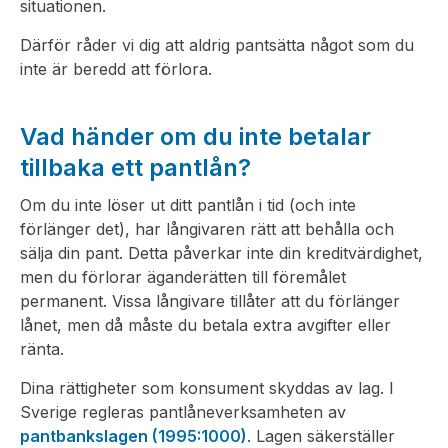
situationen.
Därför råder vi dig att aldrig pantsätta något som du
inte är beredd att förlora.
Vad händer om du inte betalar
tillbaka ett pantlån?
Om du inte löser ut ditt pantlån i tid (och inte
förlänger det), har långivaren rätt att behålla och
sälja din pant. Detta påverkar inte din kreditvärdighet,
men du förlorar äganderätten till föremålet
permanent. Vissa långivare tillåter att du förlänger
lånet, men då måste du betala extra avgifter eller
ränta.
Dina rättigheter som konsument skyddas av lag. I
Sverige regleras pantlåneverksamheten av
pantbankslagen (1995:1000)
. Lagen säkerställer