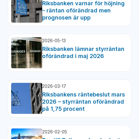
Riksbanken varnar för höjning
– räntan oförändrad men
prognosen är upp
2026-05-13
Riksbanken lämnar styrräntan
oförändrad i maj 2026
2026-03-17
Riksbankens räntebeslut mars
2026 – styrräntan oförändrad
på 1,75 procent
2026-02-05