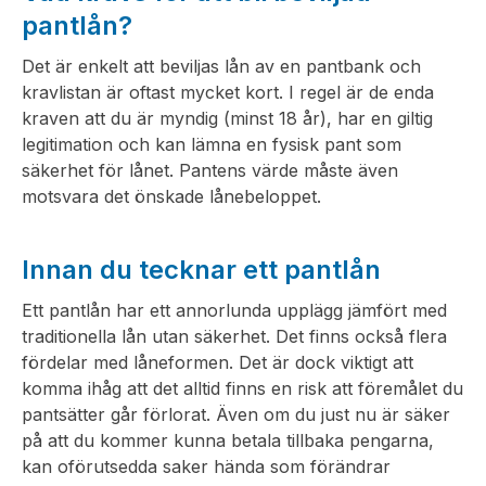
pantlån?
Det är enkelt att beviljas lån av en pantbank och
kravlistan är oftast mycket kort. I regel är de enda
kraven att du är myndig (minst 18 år), har en giltig
legitimation och kan lämna en fysisk pant som
säkerhet för lånet. Pantens värde måste även
motsvara det önskade lånebeloppet.
Innan du tecknar ett pantlån
Ett pantlån har ett annorlunda upplägg jämfört med
traditionella lån utan säkerhet. Det finns också flera
fördelar med låneformen. Det är dock viktigt att
komma ihåg att det alltid finns en risk att föremålet du
pantsätter går förlorat. Även om du just nu är säker
på att du kommer kunna betala tillbaka pengarna,
kan oförutsedda saker hända som förändrar