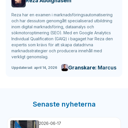
Reza Abolghasem
Reza har en examen i marknadsföringsautomatisering
och har dessutom genomgått specialiserad utbildning
inom digital marknadsföring, dataanalys och
sökmotoroptimering (SEO). Med en Google Analytics
Individual Qualification (GAIQ) i bagaget har Reza den
expertis som krävs för att skapa datadrivna
marknadsstrategier och producera innehåll med
verkligt genomslag.
Granskare:
Marcus
Uppdaterad:
april 14, 2026
Senaste nyheterna
2026-06-17