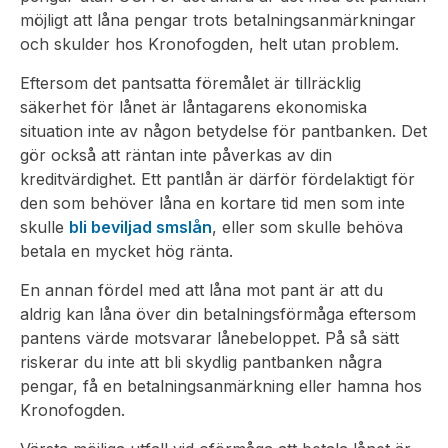
möjligt att låna pengar trots betalningsanmärkningar
och skulder hos Kronofogden, helt utan problem.
Eftersom det pantsatta föremålet är tillräcklig
säkerhet för lånet är låntagarens ekonomiska
situation inte av någon betydelse för pantbanken. Det
gör också att räntan inte påverkas av din
kreditvärdighet. Ett pantlån är därför fördelaktigt för
den som behöver låna en kortare tid men som inte
skulle
bli beviljad smslån
, eller som skulle behöva
betala en mycket hög ränta.
En annan fördel med att låna mot pant är att du
aldrig kan låna över din betalningsförmåga eftersom
pantens värde motsvarar lånebeloppet. På så sätt
riskerar du inte att bli skydlig pantbanken några
pengar, få en betalningsanmärkning eller hamna hos
Kronofogden.