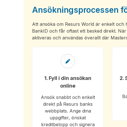
Ansökningsprocessen för
Att ansöka om Resurs World är enkelt och helt
BankID och får oftast ett besked direkt. Nä
aktiveras och användas överallt där Master
1. Fyll i din ansökan
2.
online
Ba
Ansök snabbt och enkelt
direkt på Resurs banks
webbplats. Ange dina
uppgifter, önskat
kreditbelopp och signera