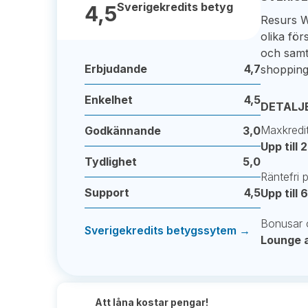
Sverigekredits betyg
4,5
Resurs W
olika för
och samt
Erbjudande
4,7
shopping
Enkelhet
4,5
DETALJ
Maxkredi
Godkännande
3,0
Upp till
Tydlighet
5,0
Räntefri 
Support
4,5
Upp till
Bonusar 
Sverigekredits betygssytem →
Lounge 
Att låna kostar pengar!