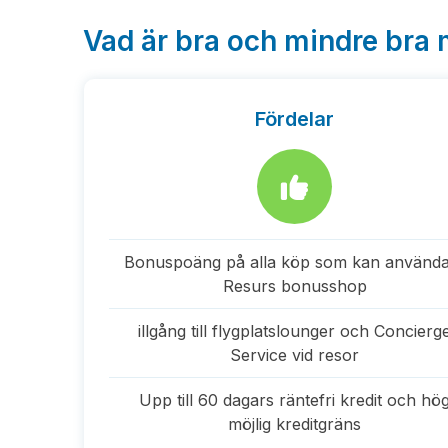
Vad är bra och mindre bra 
Fördelar
Bonuspoäng på alla köp som kan använda
Resurs bonusshop
illgång till flygplatslounger och Concierg
Service vid resor
Upp till 60 dagars räntefri kredit och hö
möjlig kreditgräns