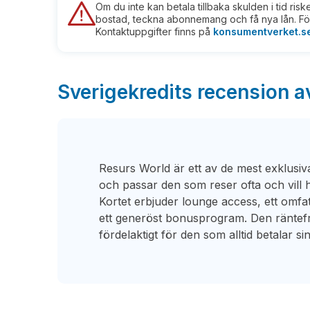
Om du inte kan betala tillbaka skulden i tid ris
bostad, teckna abonnemang och få nya lån. För
Kontaktuppgifter finns på
konsumentverket.s
Sverigekredits recension a
Resurs World är ett av de mest exklusi
och passar den som reser ofta och vill 
Kortet erbjuder lounge access, ett omf
ett generöst bonusprogram. Den räntefr
fördelaktigt för den som alltid betalar sin 