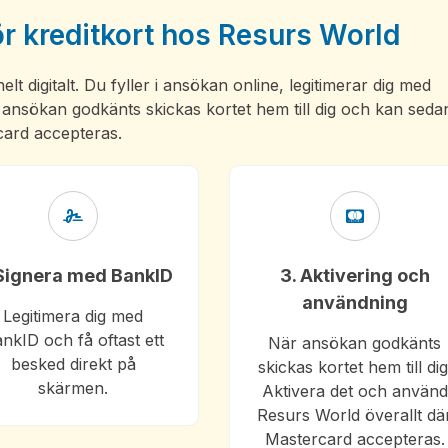
 kreditkort hos Resurs World
 digitalt. Du fyller i ansökan online, legitimerar dig med
r ansökan godkänts skickas kortet hem till dig och kan seda
card accepteras.
 Signera med BankID
3. Aktivering och
användning
Legitimera dig med
nkID och få oftast ett
När ansökan godkänts
besked direkt på
skickas kortet hem till dig
skärmen.
Aktivera det och använd
Resurs World överallt dä
Mastercard accepteras.