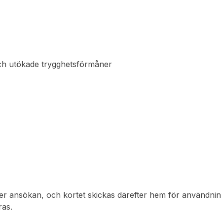
och utökade trygghetsförmåner
efter ansökan, och kortet skickas därefter hem för användnin
ras.