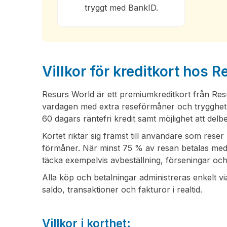
tryggt med BankID.
Villkor för kreditkort hos 
Resurs World är ett premiumkreditkort från Resur
vardagen med extra reseförmåner och trygghet. K
60 dagars räntefri kredit samt möjlighet att delb
Kortet riktar sig främst till användare som reser 
förmåner. När minst 75 % av resan betalas med
täcka exempelvis avbeställning, förseningar o
Alla köp och betalningar administreras enkelt vi
saldo, transaktioner och fakturor i realtid.
Villkor i korthet: