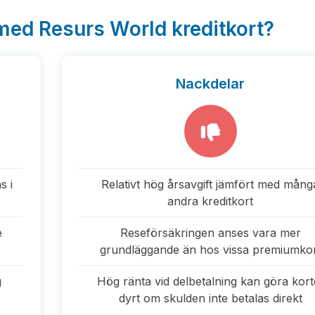
med Resurs World kreditkort?
Nackdelar
s i
Relativt hög årsavgift jämfört med mång
andra kreditkort
e
Reseförsäkringen anses vara mer
grundläggande än hos vissa premiumko
g
Hög ränta vid delbetalning kan göra kort
dyrt om skulden inte betalas direkt