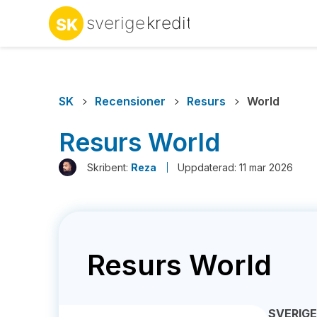
SK
Recensioner
Resurs
World
Resurs World
Skribent:
Reza
Uppdaterad: 11 mar 2026
Resurs World
SVERIG