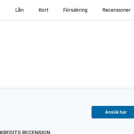
Lån
Kort
Försäkring
Recensioner
Ansök här
EKREDITS RECENSION