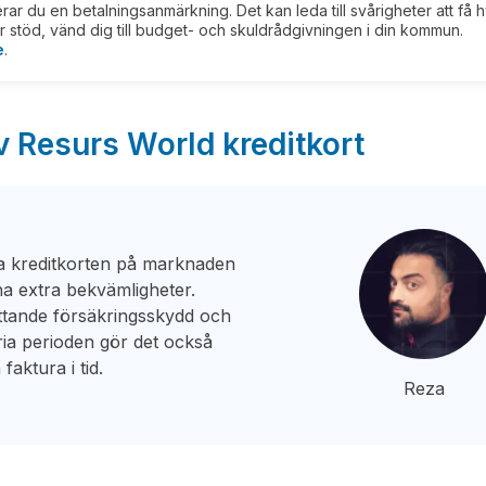
kerar du en betalningsanmärkning. Det kan leda till svårigheter att få 
 stöd, vänd dig till budget- och skuldrådgivningen i din kommun.
e
.
v Resurs World kreditkort
va kreditkorten på marknaden
ha extra bekvämligheter.
attande försäkringsskydd och
ia perioden gör det också
faktura i tid.
Reza