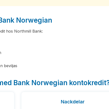
s Bank Norwegian
dit hos Northmill Bank:
n
n beviljas
 med Bank Norwegian kontokredit
Nackdelar