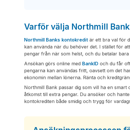
Varför välja Northmill Bank
Northmill Banks
kontokredit
är ett bra val för 
kan använda när du behöver det. I stället för att
pengar från när som helst, och du betalar bara 
Ansökan görs online med
BankID
och du får oft
pengarna kan användas fritt, oavsett om det hand
ekonomin mellan lönerna. Ränta och kreditgräns
Northmill Bank passar dig som vill ha en smart 
åtkomst till extra pengar. Du ansöker och hanterar 
kontokrediten både smidig och trygg för varda