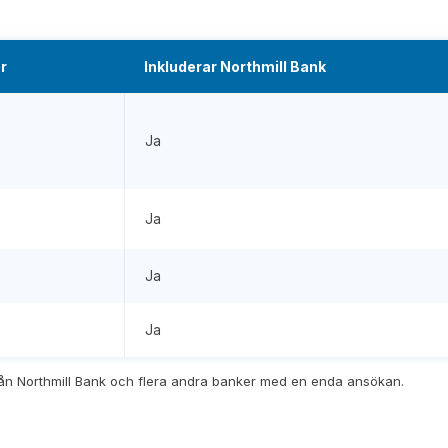
r
Inkluderar Northmill Bank
Ja
Ja
Ja
Ja
ån Northmill Bank och flera andra banker med en enda ansökan.