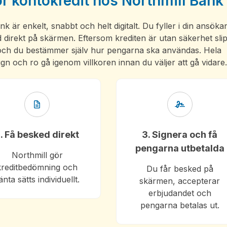
 kontokredit hos Northmill Bank
 är enkelt, snabbt och helt digitalt. Du fyller i din ansöka
 direkt på skärmen. Eftersom krediten är utan säkerhet sli
, och du bestämmer själv hur pengarna ska användas. Hela
gn och ro gå igenom villkoren innan du väljer att gå vidare
. Få besked direkt
3. Signera och få
pengarna utbetalda
Northmill gör
kreditbedömning och
Du får besked på
änta sätts individuellt.
skärmen, accepterar
erbjudandet och
pengarna betalas ut.