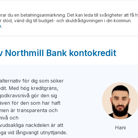
kerar du en betalningsanmärkning. Det kan leda till svårigheter att få 
 stöd, vänd dig till budget- och skuldrådgivningen i din kommun.
e
.
v Northmill Bank kontokredit
alternativ för dig som söker
dit. Med hög kreditgräns,
 godkravsnivå gör den sig
 även för den som har haft
 men är transparenta och
nivå och
udsakliga nackdelen är att
Hani
 vid långvarigt utnyttjande.