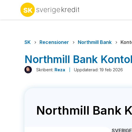
SK
Recensioner
Northmill Bank
Kont
Northmill Bank Konto
Skribent:
Reza
Uppdaterad: 19 feb 2026
Northmill Bank K
SVERIG