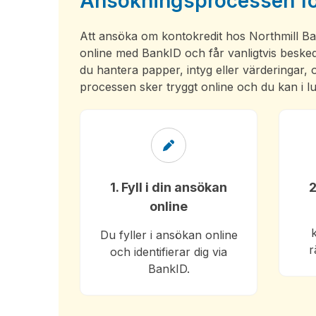
Ansökningsprocessen för
Att ansöka om kontokredit hos Northmill Bank
online med BankID och får vanligtvis besked
du hantera papper, intyg eller värderingar
processen sker tryggt online och du kan i lu
1. Fyll i din ansökan
2
online
Du fyller i ansökan online
r
och identifierar dig via
BankID.