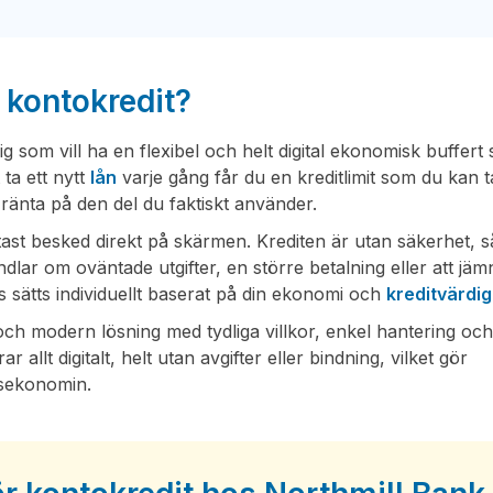
 kontokredit?
dig som vill ha en flexibel och helt digital ekonomisk buffer
 ta ett nytt
lån
varje gång får du en kreditlimit som du kan t
ränta på den del du faktiskt använder.
ast besked direkt på skärmen. Krediten är utan säkerhet, s
lar om oväntade utgifter, en större betalning eller att jäm
 sätts individuellt baserat på din ekonomi och
kreditvärdi
och modern lösning med tydliga villkor, enkel hantering oc
allt digitalt, helt utan avgifter eller bindning, vilket gör
gsekonomin.