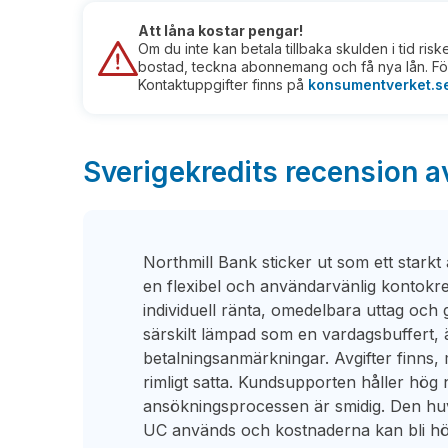
Att låna kostar pengar!
Om du inte kan betala tillbaka skulden i tid ris
bostad, teckna abonnemang och få nya lån. För
Kontaktuppgifter finns på
konsumentverket.s
Sverigekredits recension a
Northmill Bank sticker ut som ett starkt 
en flexibel och användarvänlig kontokre
individuell ränta, omedelbara uttag och
särskilt lämpad som en vardagsbuffert,
betalningsanmärkningar. Avgifter finns,
rimligt satta. Kundsupporten håller hög 
ansökningsprocessen är smidig. Den huv
UC används och kostnaderna kan bli höga