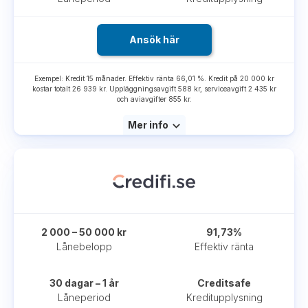
Ansök här
Exempel: Kredit 15 månader. Effektiv ränta 66,01 %. Kredit på 20 000 kr
kostar totalt 26 939 kr. Uppläggningsavgift 588 kr, serviceavgift 2 435 kr
och aviavgifter 855 kr.
Mer info
2 000 – 50 000 kr
91,73%
Lånebelopp
Effektiv ränta
30 dagar – 1 år
Creditsafe
Låneperiod
Kreditupplysning