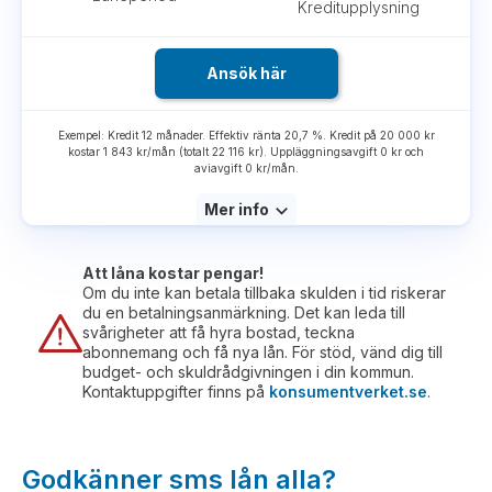
Kreditupplysning
Ansök här
Exempel: Kredit 12 månader. Effektiv ränta 20,7 %. Kredit på 20 000 kr
kostar 1 843 kr/mån (totalt 22 116 kr). Uppläggningsavgift 0 kr och
aviavgift 0 kr/mån.
Mer info
Att låna kostar pengar!
Om du inte kan betala tillbaka skulden i tid riskerar
du en betalningsanmärkning. Det kan leda till
svårigheter att få hyra bostad, teckna
abonnemang och få nya lån. För stöd, vänd dig till
budget- och skuldrådgivningen i din kommun.
Kontaktuppgifter finns på
konsumentverket.se
.
Godkänner sms lån alla?