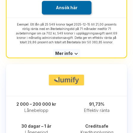
Ansök här
Exempel: Ett lån på 25 549 kronor taget 2025-12-15 till 21,00 procents
rörlig ränta med en återbetalningstid på 71 månader medför 71
avbetalningar om ca 702 kr, 549 kronor i uppläggningsavgift samt 69
kronor i månatlig administrationsavgift. Detta ger en effektiv ränta på
totalt 29,86 procent och totalt att återbetala blir 50 383,85 kronor.
Mer info
2 000 – 200 000 kr
91,73%
Lånebelopp
Effektiv ränta
30 dagar – 1 år
Creditsafe
Låneperiod
Kreditupplysning