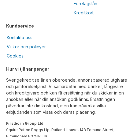
Företagslån
Kreditkort
Kundservice
Kontakta oss
Villkor och policyer
Cookies
Hur vi tjänar pengar
Sverigekredit.se är en oberoende, annonsbaserad utgivare
och jämförelsetjänst. Vi samarbetar med banker, långivare
och kreditgivare och kan få ersättning när du skickar in en
ansökan eller när din ansökan godkänns. Ersättningen
påverkar inte din kostnad, men kan påverka vilka
erbjudanden som visas och deras placering.
Firstborn Group Ltd.
Squire Patton Boggs Llp, Rutland House, 148 Edmund Street,
Birmingham B3 2JR, UK