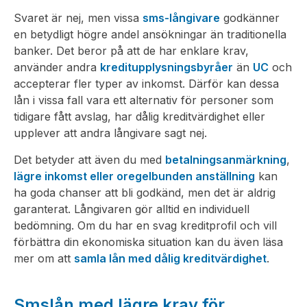
Svaret är nej, men vissa
sms-långivare
godkänner
en betydligt högre andel ansökningar än traditionella
banker. Det beror på att de har enklare krav,
använder andra
kreditupplysningsbyråer
än
UC
och
accepterar fler typer av inkomst. Därför kan dessa
lån i vissa fall vara ett alternativ för personer som
tidigare fått avslag, har dålig kreditvärdighet eller
upplever att andra långivare sagt nej.
Det betyder att även du med
betalningsanmärkning
,
lägre inkomst eller oregelbunden anställning
kan
ha goda chanser att bli godkänd, men det är aldrig
garanterat. Långivaren gör alltid en individuell
bedömning. Om du har en svag kreditprofil och vill
förbättra din ekonomiska situation kan du även läsa
mer om att
samla lån med dålig kreditvärdighet
.
Smslån med lägre krav för