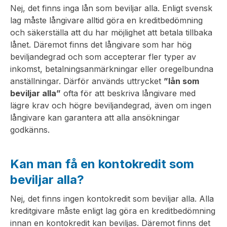
Nej, det finns inga lån som beviljar alla. Enligt svensk
lag måste långivare alltid göra en kreditbedömning
och säkerställa att du har möjlighet att betala tillbaka
lånet. Däremot finns det långivare som har hög
beviljandegrad och som accepterar fler typer av
inkomst, betalningsanmärkningar eller oregelbundna
anställningar. Därför används uttrycket
”lån som
beviljar alla”
ofta för att beskriva långivare med
lägre krav och högre beviljandegrad, även om ingen
långivare kan garantera att alla ansökningar
godkänns.
Kan man få en kontokredit som
beviljar alla?
Nej, det finns ingen kontokredit som beviljar alla. Alla
kreditgivare måste enligt lag göra en kreditbedömning
innan en kontokredit kan beviljas. Däremot finns det