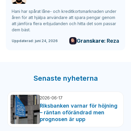
Hani har spårat låne- och kreditkortsmarknaden under
åren för att hjälpa användare att spara pengar genom
att jämföra flera erbjudanden och hitta det som passar
dem bäst.
Granskare:
Reza
Uppdaterad:
juni 24, 2026
Senaste nyheterna
2026-06-17
Riksbanken varnar för höjning
– räntan oförändrad men
prognosen är upp