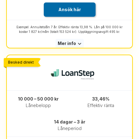
Ansök här
Exempel: Annuitetslån 7 år. Effektiv ränta 13,98 %. Lån på 100 000 kr
kostar 1 827 kr/mån (totalt 153 524 kr). Uppläggningsavgift 495 kr.
Mer info
Besked direkt
10 000 – 50 000 kr
33,46%
Lånebelopp
Effektiv ränta
14 dagar – 3 år
Låneperiod