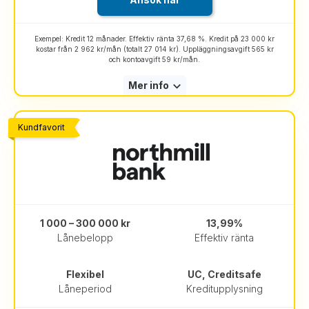
Exempel: Kredit 12 månader. Effektiv ränta 37,68 %. Kredit på 23 000 kr
kostar från 2 962 kr/mån (totalt 27 014 kr). Uppläggningsavgift 565 kr
och kontoavgift 59 kr/mån.
Mer info
Kundfavorit
1 000 – 300 000 kr
13,99%
Lånebelopp
Effektiv ränta
Flexibel
UC, Creditsafe
Låneperiod
Kreditupplysning