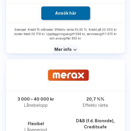
Ansök här
Exempel: Kredit 15 månader. Effektiv ränta 55,65 %. Kredit på 20 000 kr
kostar totalt 26 178 kr. Uppläggningsavgift 588 kr, serviceavgift 1 675 kr
och aviavgifter 855 kr.
Mer info
3 000 – 40 000 kr
20,7 %%
Lånebelopp
Effektiv ränta
D&B (f.d. Bisnode),
Flexibel
Creditsafe
Låneperiod