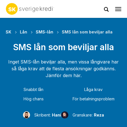
Tog
navi
SK
Lån
SMS-lån
SMS lån som beviljar alla
SMS lån som beviljar alla
Inget SMS-lån beviljar alla, men vissa långivare har
så låga krav att de flesta ansökningar godkänns.
Jämför dem här.
Snabbt lån
Låga krav
Hög chans
För betalningsproblem
Skribent:
Hani
Granskare:
Reza