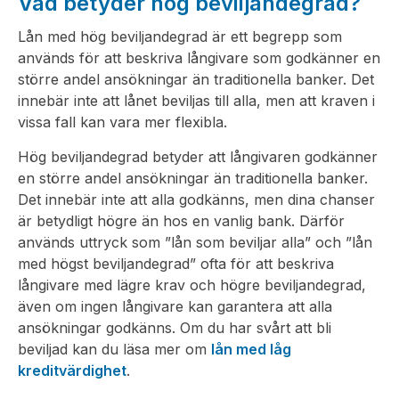
Vad betyder hög beviljandegrad?
Lån med hög beviljandegrad är ett begrepp som
används för att beskriva långivare som godkänner en
större andel ansökningar än traditionella banker. Det
innebär inte att lånet beviljas till alla, men att kraven i
vissa fall kan vara mer flexibla.
Hög beviljandegrad betyder att långivaren godkänner
en större andel ansökningar än traditionella banker.
Det innebär inte att alla godkänns, men dina chanser
är betydligt högre än hos en vanlig bank. Därför
används uttryck som ”lån som beviljar alla” och ”lån
med högst beviljandegrad” ofta för att beskriva
långivare med lägre krav och högre beviljandegrad,
även om ingen långivare kan garantera att alla
ansökningar godkänns. Om du har svårt att bli
beviljad kan du läsa mer om
lån med låg
kreditvärdighet
.