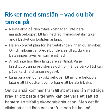
Risker med smslån – vad du bör
tänka på
Räkna alltid på den totala kostnaden, inte bara
månadsbeloppet. Ett lån med låg månadsbetalning kan
ändå bli dyrt om löptiden är lång.
Ha en konkret plan för återbetalningen innan du ansöker.
Om din inkomst är oregelbunden, se till att du klarar
betalningen även en sämre månad.
Ansök inte hos flera långivare samtidigt. Varje
kreditupplysning registreras och för många på kort tid kan
påverka dina chanser negativt.
Låna bara det du faktiskt behöver. Ett mindre belopp är
lättare att få godkänt och billigare att betala tillbaka.
Om du ändå kommer fram till att ett sms lån med låga
krav är ditt bästa alternativ kan det vara ett sätt att
hantera en tillfällig ekonomisk situation. Men det är
viktigt att alltid låna ansvarsfullt och ha koll på