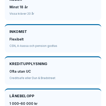
Minst 18 år
Vissa kräver 20 år
INKOMST
Flexibelt
CSN, A-kassa och pension godtas
KREDITUPPLYSNING
Ofta utan UC
Creditsafe eller Dun & Bradstreet
LÅNEBELOPP
1 000–60 000 kr