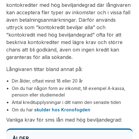
kontokrediter med hög beviljandegrad där långivaren
kan acceptera fler typer av inkomster och i vissa fall
även betalningsanmärkningar. Därför används
uttryck som ”kontokredit beviljar alla” och
”kontokredit med hög beviljandegrad” ofta för att
beskriva kontokrediter med lägre krav och större
chans att bli godkänd, även om ingen kredit kan
garanteras för alla sökande.
Långivaren tittar bland annat på:
Din ålder, oftast minst 18 eller 20 år
Om du har någon form av inkomst, till exempel A-kassa,
pension eller studiemedel
Antal kreditupplysningar i ditt namn den senaste tiden
Om du har
skulder hos Kronofogden
Vanliga krav för sms lån med hög beviljandegrad:
ÅLDER