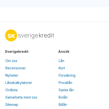
Sverigekredit
Ansök
Om oss
Lån
Recensioner
Kort
Nyheter
Försäkring
Lånekalkylatorer
Privatlån
Ordlista
Samla lån
Samarbeta med oss
Bolån
Sitemap
Billån