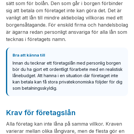
sätt som för bolån. Den som går i borgen förbinder
sig att betala om företaget inte kan göra det. Det är
vanligt att lån till mindre aktiebolag villkoras med ett
borgensåtagande. För enskild firma och handelsbolag
är ägarna redan personligt ansvariga för alla lån som
tecknas i företagets namn.
Bra att känna till
Innan du tecknar ett företagslån med personlig borgen
bör du ha gjort ett ordentligt förarbete med en realistisk
lånebudget. Att hamna i en situation där företaget inte
kan betala kan få stora privatekonomiska följder för dig
som betalningsskyldig.
Krav för företagslån
Alla företag kan inte låna på samma villkor. Kraven
varierar mellan olika långivare, men de flesta gör en