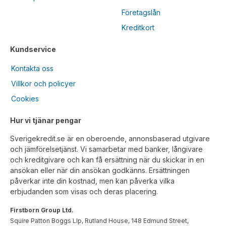
Företagslån
Kreditkort
Kundservice
Kontakta oss
Villkor och policyer
Cookies
Hur vi tjänar pengar
Sverigekredit.se är en oberoende, annonsbaserad utgivare
och jämförelsetjänst. Vi samarbetar med banker, långivare
och kreditgivare och kan få ersättning när du skickar in en
ansökan eller när din ansökan godkänns. Ersättningen
påverkar inte din kostnad, men kan påverka vilka
erbjudanden som visas och deras placering.
Firstborn Group Ltd.
Squire Patton Boggs Llp, Rutland House, 148 Edmund Street,