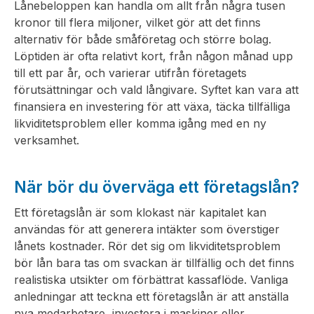
Lånebeloppen kan handla om allt från några tusen
kronor till flera miljoner, vilket gör att det finns
alternativ för både småföretag och större bolag.
Löptiden är ofta relativt kort, från någon månad upp
till ett par år, och varierar utifrån företagets
förutsättningar och vald långivare. Syftet kan vara att
finansiera en investering för att växa, täcka tillfälliga
likviditetsproblem eller komma igång med en ny
verksamhet.
När bör du överväga ett företagslån?
Ett företagslån är som klokast när kapitalet kan
användas för att generera intäkter som överstiger
lånets kostnader. Rör det sig om likviditetsproblem
bör lån bara tas om svackan är tillfällig och det finns
realistiska utsikter om förbättrat kassaflöde. Vanliga
anledningar att teckna ett företagslån är att anställa
nya medarbetare, investera i maskiner eller