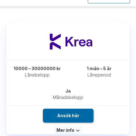
10000 – 30000000 kr
1 mån – 5 år
Lånebelopp
Låneperiod
Ja
Månadsbelopp
Ansök här
Mer info