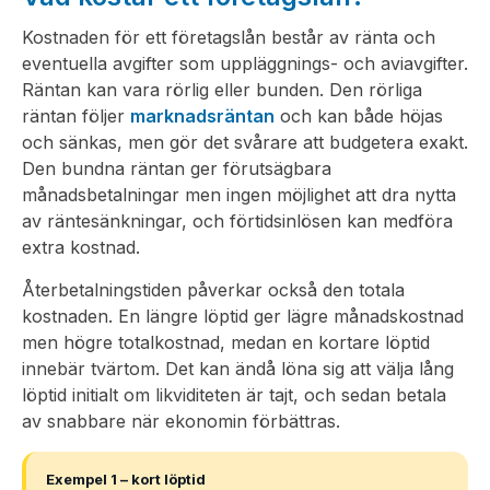
Kostnaden för ett företagslån består av ränta och
eventuella avgifter som uppläggnings- och aviavgifter.
Räntan kan vara rörlig eller bunden. Den rörliga
räntan följer
marknadsräntan
och kan både höjas
och sänkas, men gör det svårare att budgetera exakt.
Den bundna räntan ger förutsägbara
månadsbetalningar men ingen möjlighet att dra nytta
av räntesänkningar, och förtidsinlösen kan medföra
extra kostnad.
Återbetalningstiden påverkar också den totala
kostnaden. En längre löptid ger lägre månadskostnad
men högre totalkostnad, medan en kortare löptid
innebär tvärtom. Det kan ändå löna sig att välja lång
löptid initialt om likviditeten är tajt, och sedan betala
av snabbare när ekonomin förbättras.
Exempel 1 – kort löptid