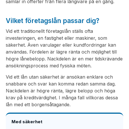
samlar in offerter från flera långivare på en gång.
Vilket företagslån passar dig?
Vid ett traditionellt företagslån ställs ofta
investeringen, en fastighet eller maskiner, som
säkerhet. Även varulager eller kundfordringar kan
användas. Fördelen är lägre ränta och möjlighet till
högre lånebelopp. Nackdelen är en mer tidskrävande
ansökningsprocess med fysiska möten.
Vid ett lån utan säkerhet är ansökan enklare och
snabbare och svar kan komma redan samma dag.
Nackdelen är högre ränta, lägre belopp och höga
krav på kreditvärdighet. I många fall villkoras dessa
lån med ett borgensåtagande.
Med säkerhet