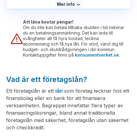
Mer info
Att låna kostar pengar!
Om du inte kan betala tillbaka skulden i tid riskerar
du en betalningsanmärkning. Det kan leda till
svårigheter att få hyra bostad, teckna
abonnemang och få nya lån. För stöd, vänd dig till
budget- och skuldrådgivningen i din kommun.
Kontaktuppgifter finns på
konsumentverket.se
.
Vad är ett företagslån?
Ett företagslån är ett
lån
som företag tecknar hos ett
finansbolag eller en bank för att finansiera
verksamheten. Begreppet innefattar flera typer av
finansieringslösningar, bland annat traditionella
företagslån med säkerhet, företagslån utan säkerhet
och checkkredit.