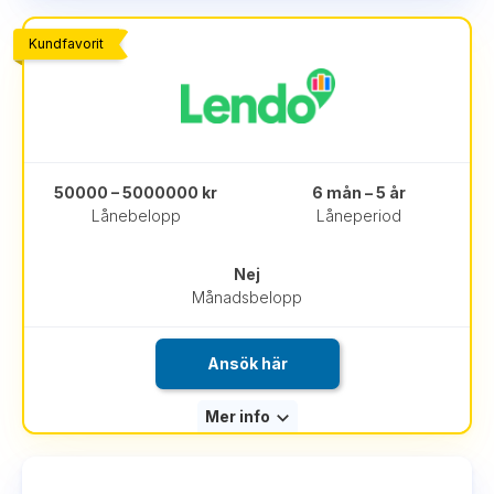
Kundfavorit
50000 – 5000000 kr
6 mån – 5 år
Lånebelopp
Låneperiod
Nej
Månadsbelopp
Ansök här
Mer info