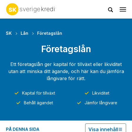
Tog
navi
SK
Lån
Företagslån
Företagslån
Ett företagslån ger kapital för tillväxt eller likviditet
utan att minska ditt ägande, och här kan du jämföra
långivare för rätt.
Kapital för tillväxt
Likviditet
Behåll ägandet
Jämför långivare
Visa innehåll
PÅ DENNA SIDA