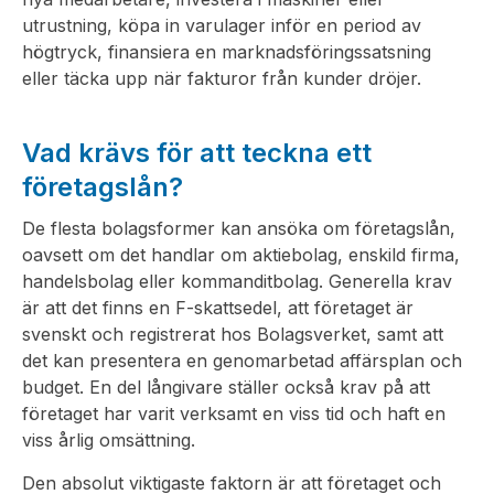
utrustning, köpa in varulager inför en period av
högtryck, finansiera en marknadsföringssatsning
eller täcka upp när fakturor från kunder dröjer.
Vad krävs för att teckna ett
företagslån?
De flesta bolagsformer kan ansöka om företagslån,
oavsett om det handlar om aktiebolag, enskild firma,
handelsbolag eller kommanditbolag. Generella krav
är att det finns en F-skattsedel, att företaget är
svenskt och registrerat hos Bolagsverket, samt att
det kan presentera en genomarbetad affärsplan och
budget. En del långivare ställer också krav på att
företaget har varit verksamt en viss tid och haft en
viss årlig omsättning.
Den absolut viktigaste faktorn är att företaget och