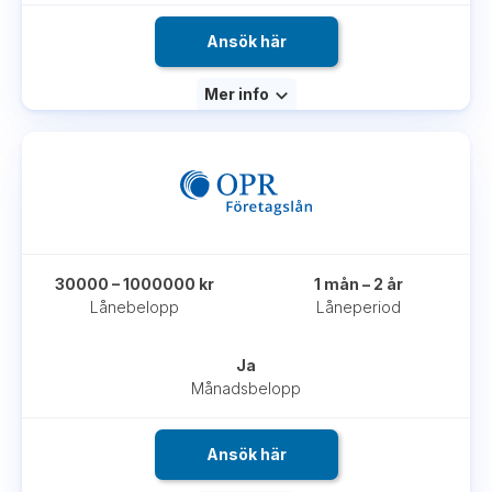
Ansök här
Mer info
30000 – 1000000 kr
1 mån – 2 år
Lånebelopp
Låneperiod
Ja
Månadsbelopp
Ansök här