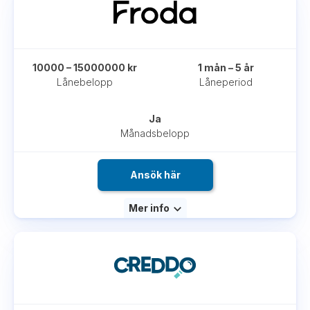
10000 – 15000000 kr
1 mån – 5 år
Lånebelopp
Låneperiod
Ja
Månadsbelopp
Ansök här
Mer info