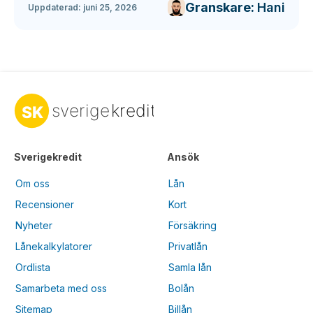
Granskare:
Hani
Uppdaterad:
juni 25, 2026
Sverigekredit
Ansök
Om oss
Lån
Recensioner
Kort
Nyheter
Försäkring
Lånekalkylatorer
Privatlån
Ordlista
Samla lån
Samarbeta med oss
Bolån
Sitemap
Billån