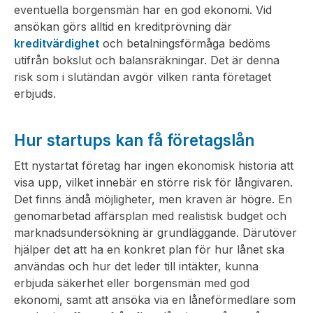
eventuella borgensmän har en god ekonomi. Vid
ansökan görs alltid en kreditprövning där
kreditvärdighet
och betalningsförmåga bedöms
utifrån bokslut och balansräkningar. Det är denna
risk som i slutändan avgör vilken ränta företaget
erbjuds.
Hur startups kan få företagslån
Ett nystartat företag har ingen ekonomisk historia att
visa upp, vilket innebär en större risk för långivaren.
Det finns ändå möjligheter, men kraven är högre. En
genomarbetad affärsplan med realistisk budget och
marknadsundersökning är grundläggande. Därutöver
hjälper det att ha en konkret plan för hur lånet ska
användas och hur det leder till intäkter, kunna
erbjuda säkerhet eller borgensmän med god
ekonomi, samt att ansöka via en låneförmedlare som