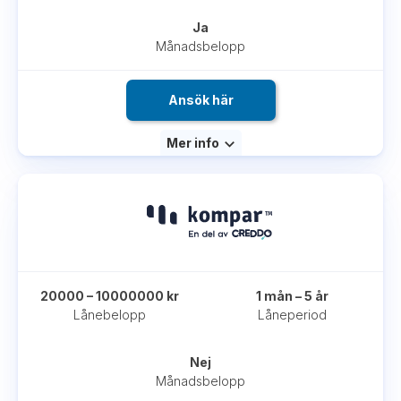
Ja
Månadsbelopp
Ansök här
Mer info
20000 – 10000000 kr
1 mån – 5 år
Lånebelopp
Låneperiod
Nej
Månadsbelopp