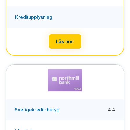
Kreditupplysning
Läs mer
Sverigekredit-betyg
4,4