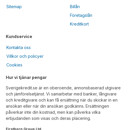
Sitemap
Billån
Företagslån
Kreditkort
Kundservice
Kontakta oss
Villkor och policyer
Cookies
Hur vi tjänar pengar
Sverigekredit.se är en oberoende, annonsbaserad utgivare
och jämförelsetjänst. Vi samarbetar med banker, långivare
och kreditgivare och kan få ersättning när du skickar in en
ansökan eller när din ansökan godkänns. Ersättningen
påverkar inte din kostnad, men kan påverka vilka
erbjudanden som visas och deras placering.
Firstborn Group Ltd.