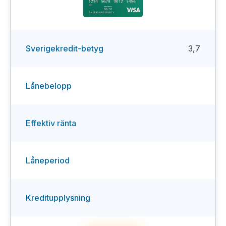
Sverigekredit-betyg
3,7
Lånebelopp
Effektiv ränta
Låneperiod
Kreditupplysning