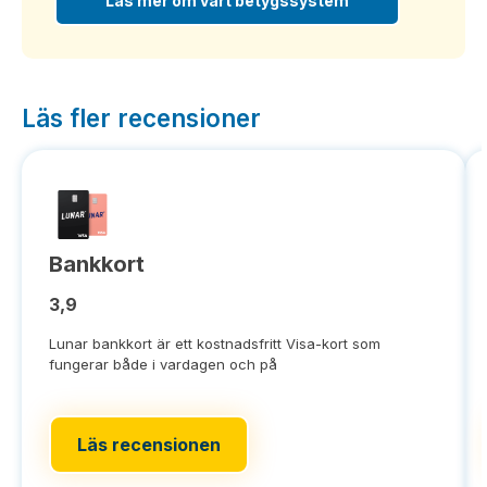
Läs mer om vårt betygssystem
Läs fler recensioner
Bankkort
3,9
Lunar bankkort är ett kostnadsfritt Visa-kort som
fungerar både i vardagen och på
Läs recensionen