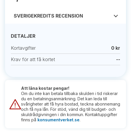
SVERIGEKREDITS RECENSION
DETALJER
Kortavgifter
0 kr
Krav för att få kortet
--
Att låna kostar pengar!
Om du inte kan betala tillbaka skulden i tid riskerar
du en betalningsanmärkning. Det kan leda till
svårigheter att få hyra bostad, teckna abonnemang
och få nya lån. För stöd, vänd dig till budget- och
skuldrådgivningen i din kommun. Kontaktuppgifter
finns på
konsumentverket.se
.