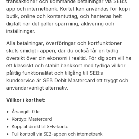
transaktioner och kommande betalningar via SEB:s
app och internetbank. Kortet kan användas för köp i
butik, online och kontantuttag, och hanteras helt
digitalt när det gäller spärrning, aktivering och
inställningar.
Alla betalningar, överföringar och kortfunktioner
sköts smidigt i appen, där du också får en tydlig
översikt över din ekonomi i realtid. För dig som vill ha
ett klassiskt och stabilt bankkort med tydliga villkor,
pålitlig funktionalitet och tillgång till SEB:s
kundservice är SEB Debit Mastercard ett tryggt och
användarvänligt alternativ.
Villkor i korthet:
Årsavgift: 0 kr
Korttyp: Mastercard
Kopplat direkt till SEB-konto
Full kontroll via SEB-appen och internetbank