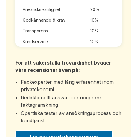
Användarvänlighet
20%
Godkännande & krav
10%
Transparens
10%
Kundservice
10%
För att säkerställa trovärdighet bygger
våra recensioner även på:
Fackexperter med lång erfarenhet inom
privatekonomi
Redaktionellt ansvar och noggrann
faktagranskning
Opartiska tester av ansökningsprocess och
kundtjänst