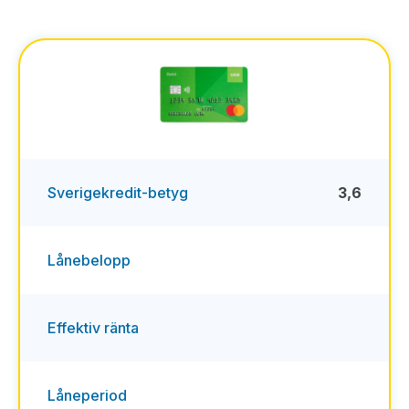
Sverigekredit-betyg
3,6
Lånebelopp
Effektiv ränta
Låneperiod