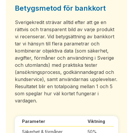
Betygsmetod för bankkort
Sverigekredit strävar alltid efter att ge en
rättvis och transparent bild av varje produkt
vi recenserar. Vid betygsättning av bankkort
tar vi hänsyn till flera parametrar och
kombinerar objektiva data (som säkerhet,
avgifter, förmåner och användning i Sverige
och utomlands) med praktiska tester
(ansökningsprocess, godkännandegrad och
kundservice), samt användarnas upplevelser.
Resultatet blir en totalpoäng mellan 1 och 5
som speglar hur väl kortet fungerar i
vardagen.
Parameter
Viktning
Säkerhet & förmåner
50%