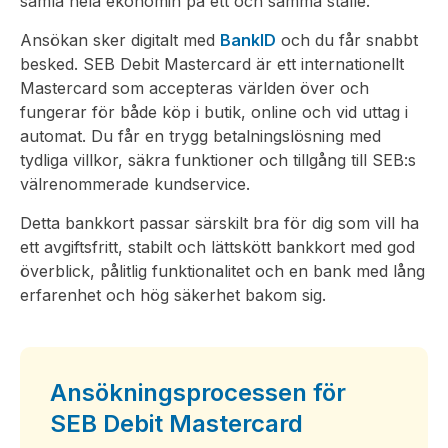
samla hela ekonomin på ett och samma ställe.
Ansökan sker digitalt med
BankID
och du får snabbt
besked. SEB Debit Mastercard är ett internationellt
Mastercard som accepteras världen över och
fungerar för både köp i butik, online och vid uttag i
automat. Du får en trygg betalningslösning med
tydliga villkor, säkra funktioner och tillgång till SEB:s
välrenommerade kundservice.
Detta bankkort passar särskilt bra för dig som vill ha
ett avgiftsfritt, stabilt och lättskött bankkort med god
överblick, pålitlig funktionalitet och en bank med lång
erfarenhet och hög säkerhet bakom sig.
Ansökningsprocessen för
SEB Debit Mastercard