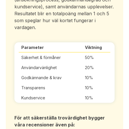
kundservice), samt användarnas upplevelser.
Resultatet blir en totalpoäng mellan 1 och 5
som speglar hur väl kortet fungerar i
vardagen.
Parameter
Viktning
Säkerhet & förmåner
50%
Användarvänlighet
20%
Godkännande & krav
10%
Transparens
10%
Kundservice
10%
För att säkerställa trovärdighet bygger
våra recensioner även på: