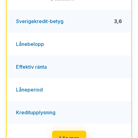
Sverigekredit-betyg
3,6
Lånebelopp
Effektiv ränta
Låneperiod
Kreditupplysning