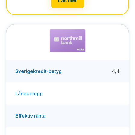
Läs mer
Sverigekredit-betyg
4,4
Lånebelopp
Effektiv ränta