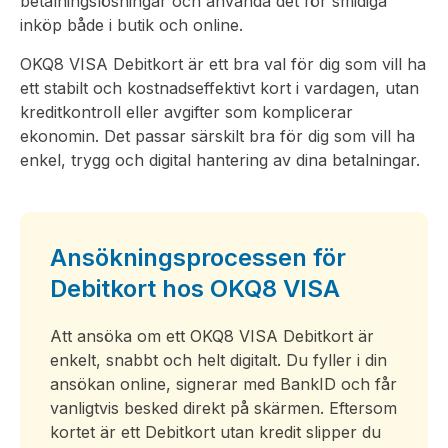
betalningslösningar och använda det för smidiga
inköp både i butik och online.
OKQ8 VISA Debitkort är ett bra val för dig som vill ha
ett stabilt och kostnadseffektivt kort i vardagen, utan
kreditkontroll eller avgifter som komplicerar
ekonomin. Det passar särskilt bra för dig som vill ha
enkel, trygg och digital hantering av dina betalningar.
Ansökningsprocessen för
Debitkort hos OKQ8 VISA
Att ansöka om ett OKQ8 VISA Debitkort är
enkelt, snabbt och helt digitalt. Du fyller i din
ansökan online, signerar med BankID och får
vanligtvis besked direkt på skärmen. Eftersom
kortet är ett Debitkort utan kredit slipper du