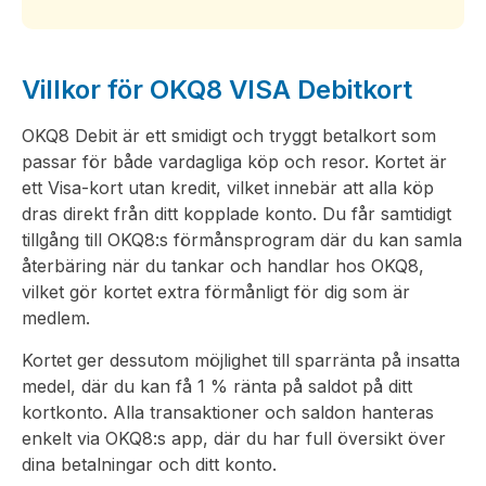
Villkor för OKQ8 VISA Debitkort
OKQ8 Debit är ett smidigt och tryggt betalkort som
passar för både vardagliga köp och resor. Kortet är
ett Visa-kort utan kredit, vilket innebär att alla köp
dras direkt från ditt kopplade konto. Du får samtidigt
tillgång till OKQ8:s förmånsprogram där du kan samla
återbäring när du tankar och handlar hos OKQ8,
vilket gör kortet extra förmånligt för dig som är
medlem.
Kortet ger dessutom möjlighet till sparränta på insatta
medel, där du kan få 1 % ränta på saldot på ditt
kortkonto. Alla transaktioner och saldon hanteras
enkelt via OKQ8:s app, där du har full översikt över
dina betalningar och ditt konto.