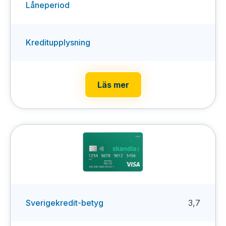
Låneperiod
Kreditupplysning
Läs mer
Sverigekredit-betyg
3,7