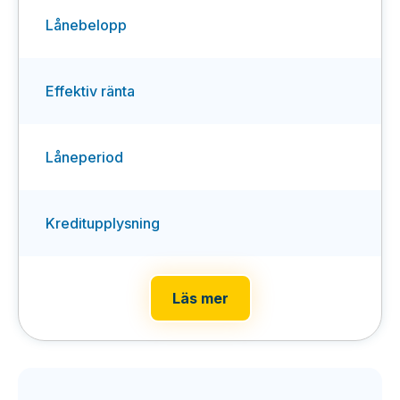
Lånebelopp
Effektiv ränta
Låneperiod
Kreditupplysning
Läs mer