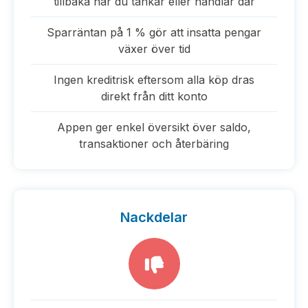
tillbaka när du tankar eller handlar där
Sparräntan på 1 % gör att insatta pengar
växer över tid
Ingen kreditrisk eftersom alla köp dras
direkt från ditt konto
Appen ger enkel översikt över saldo,
transaktioner och återbäring
Nackdelar