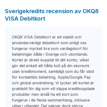
Sverigekredits recension av OKQ8
VISA Debitkort
OKQ8 VISA Debitkort är ett stabilt och
användarvänligt debetkort som enligt oss
fungerar mycket bra som vardagskort för
betalningar både i Sverige och utomlands.
Kortet är direkt kopplat till ditt konto, vilket
gör det enkelt att hålla koll på din ekonomi
utan kreditmoment, samtidigt som du får stöd
för kontaktlös betalning, Apple/Google Pay
och global användning. Vi tycker att kortet är
praktiskt för dig som vill slippa kreditkopplade
produkter men ändå ha ett kort som
fungerar i de flesta sammanhang, inklusive
uttag i utlandet. Det saknar dock större