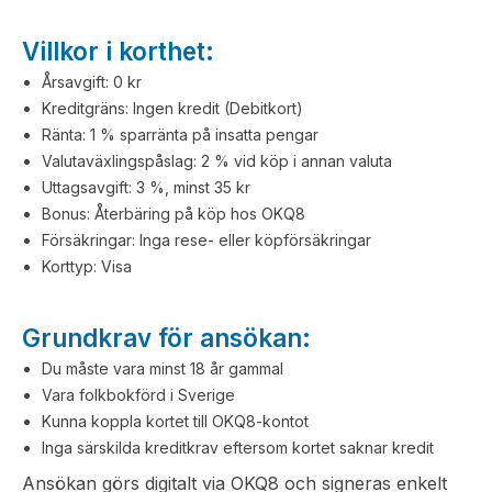
Villkor i korthet:
Årsavgift: 0 kr
Kreditgräns: Ingen kredit (Debitkort)
Ränta: 1 % sparränta på insatta pengar
Valutaväxlingspåslag: 2 % vid köp i annan valuta
Uttagsavgift: 3 %, minst 35 kr
Bonus: Återbäring på köp hos OKQ8
Försäkringar: Inga rese- eller köpförsäkringar
Korttyp: Visa
Grundkrav för ansökan:
Du måste vara minst 18 år gammal
Vara folkbokförd i Sverige
Kunna koppla kortet till OKQ8-kontot
Inga särskilda kreditkrav eftersom kortet saknar kredit
Ansökan görs digitalt via OKQ8 och signeras enkelt