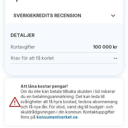
SVERIGEKREDITS RECENSION
DETALJER
Kortavgifter
100 000 kr
Krav för att få kortet
--
Att låna kostar pengar!
Om du inte kan betala tillbaka skulden i tid riskerar
du en betalningsanmärkning. Det kan leda till
svårigheter att få hyra bostad, teckna abonnemang
och få nya lån. För stöd, vänd dig till budget- och
skuldrådgivningen i din kommun. Kontaktuppgifter
finns på
konsumentverket.se
.