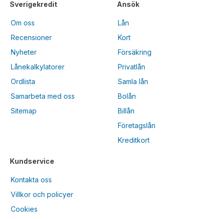
Sverigekredit
Ansök
Om oss
Lån
Recensioner
Kort
Nyheter
Försäkring
Lånekalkylatorer
Privatlån
Ordlista
Samla lån
Samarbeta med oss
Bolån
Sitemap
Billån
Företagslån
Kreditkort
Kundservice
Kontakta oss
Villkor och policyer
Cookies