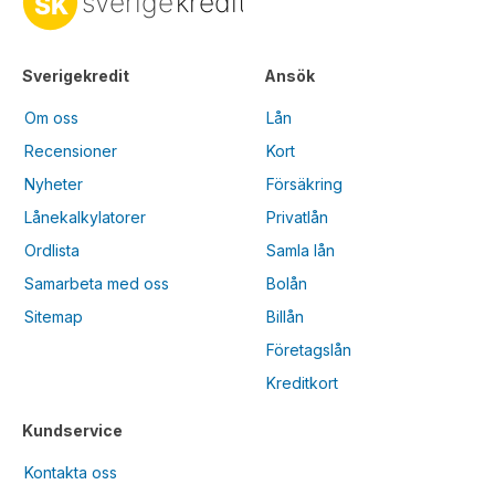
Sverigekredit
Ansök
Om oss
Lån
Recensioner
Kort
Nyheter
Försäkring
Lånekalkylatorer
Privatlån
Ordlista
Samla lån
Samarbeta med oss
Bolån
Sitemap
Billån
Företagslån
Kreditkort
Kundservice
Kontakta oss