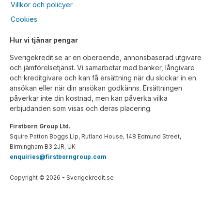
Villkor och policyer
Cookies
Hur vi tjänar pengar
Sverigekredit.se är en oberoende, annonsbaserad utgivare
och jämförelsetjänst. Vi samarbetar med banker, långivare
och kreditgivare och kan få ersättning när du skickar in en
ansökan eller när din ansökan godkänns. Ersättningen
påverkar inte din kostnad, men kan påverka vilka
erbjudanden som visas och deras placering.
Firstborn Group Ltd.
Squire Patton Boggs Llp, Rutland House, 148 Edmund Street,
Birmingham B3 2JR, UK
enquiries@firstborngroup.com
Copyright ©
2026
- Sverigekredit.se