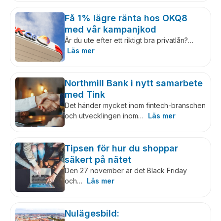
Få 1% lägre ränta hos OKQ8
med vår kampanjkod
Är du ute efter ett riktigt bra privatlån?…
Läs mer
Northmill Bank i nytt samarbete
med Tink
Det händer mycket inom fintech-branschen
och utvecklingen inom…
Läs mer
Tipsen för hur du shoppar
säkert på nätet
Den 27 november är det Black Friday
och…
Läs mer
Nulägesbild: