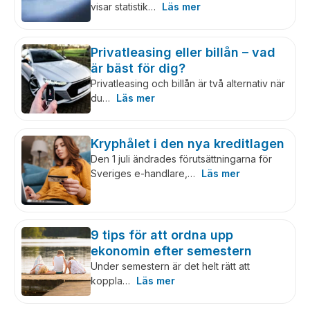
visar statistik…
Läs mer
Privatleasing eller billån – vad
är bäst för dig?
Privatleasing och billån är två alternativ när
du…
Läs mer
Kryphålet i den nya kreditlagen
Den 1 juli ändrades förutsättningarna för
Sveriges e-handlare,…
Läs mer
9 tips för att ordna upp
ekonomin efter semestern
Under semestern är det helt rätt att
koppla…
Läs mer