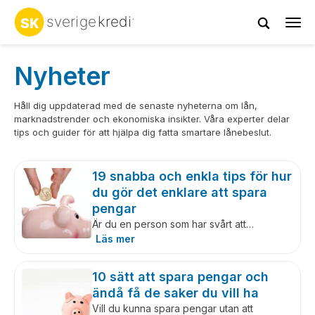
Tog
navi
Nyheter
Håll dig uppdaterad med de senaste nyheterna om lån,
marknadstrender och ekonomiska insikter. Våra experter delar
tips och guider för att hjälpa dig fatta smartare lånebeslut.
19 snabba och enkla tips för hur
du gör det enklare att spara
pengar
Är du en person som har svårt att…
Läs mer
10 sätt att spara pengar och
ändå få de saker du vill ha
Vill du kunna spara pengar utan att