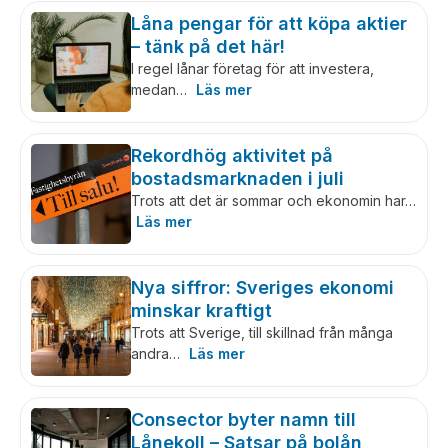
Låna pengar för att köpa aktier
– tänk på det här!
I regel lånar företag för att investera,
medan…
Läs mer
Rekordhög aktivitet på
bostadsmarknaden i juli
Trots att det är sommar och ekonomin har…
Läs mer
Nya siffror: Sveriges ekonomi
minskar kraftigt
Trots att Sverige, till skillnad från många
andra…
Läs mer
Consector byter namn till
Lånekoll – Satsar på bolån