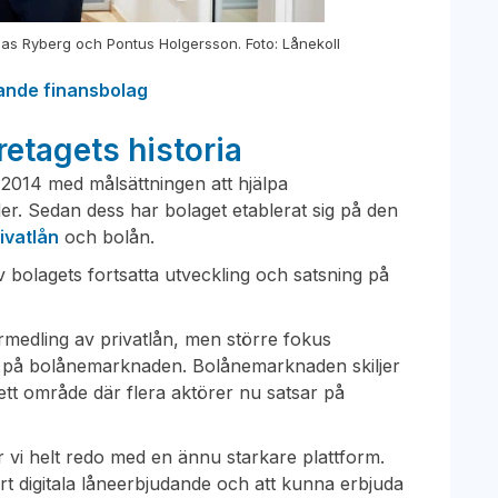
as Ryberg och Pontus Holgersson. Foto: Lånekoll
ande finansbolag
retagets historia
2014 med målsättningen att hjälpa
er. Sedan dess har bolaget etablerat sig på den
ivatlån
och bolån.
v bolagets fortsatta utveckling och satsning på
medling av privatlån, men större fokus
 på bolånemarknaden. Bolånemarknaden skiljer
ett område där flera aktörer nu satsar på
är vi helt redo med en ännu starkare plattform.
årt digitala låneerbjudande och att kunna erbjuda