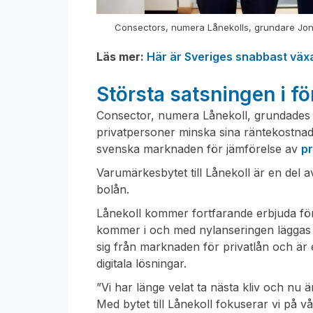
Consectors, numera Lånekolls, grundare Jon
Läs mer:
Här är Sveriges snabbast väx
Största satsningen i fö
Consector, numera Lånekoll, grundades 
privatpersoner minska sina räntekostnad
svenska marknaden för jämförelse av
pr
Varumärkesbytet till Lånekoll är en del a
bolån.
Lånekoll kommer fortfarande erbjuda för
kommer i och med nylanseringen läggas
sig från marknaden för privatlån och är 
digitala lösningar.
”Vi har länge velat ta nästa kliv och nu 
Med bytet till Lånekoll fokuserar vi på v