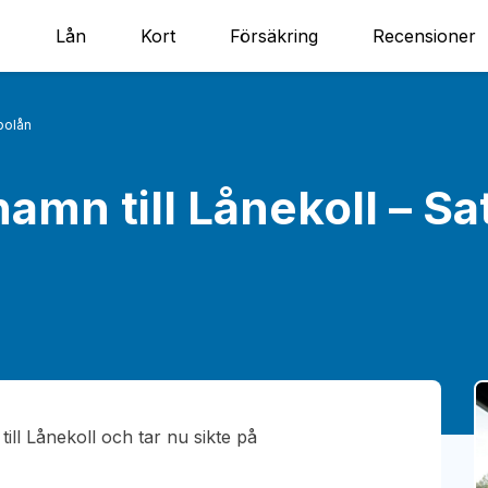
Lån
Kort
Försäkring
Recensioner
 bolån
amn till Lånekoll – Sa
ll Lånekoll och tar nu sikte på