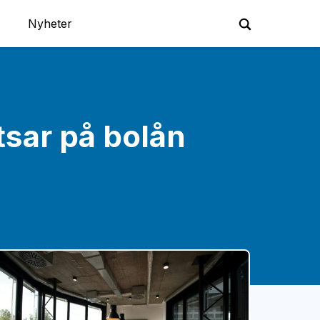
Nyheter
tsar på bolån