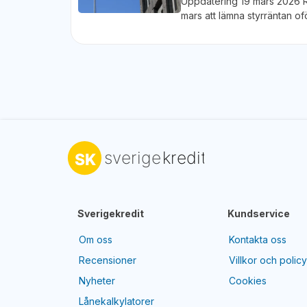
Uppdatering 19 mars 2026 
mars att lämna styrräntan 
Sverigekredit
Kundservice
Om oss
Kontakta oss
Recensioner
Villkor och polic
Nyheter
Cookies
Lånekalkylatorer