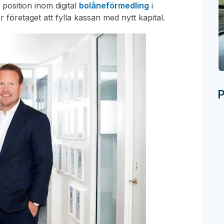
 position inom digital
bolåneförmedling
i
 företaget att fylla kassan med nytt kapital.
P