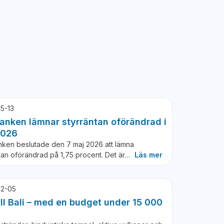
5-13
anken lämnar styrräntan oförändrad i
2026
nken beslutade den 7 maj 2026 att lämna
tan oförändrad på 1,75 procent. Det är…
Läs mer
2-05
ill Bali – med en budget under 15 000